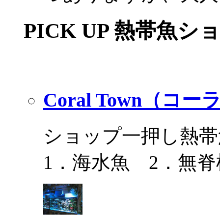
PICK UP 熱帯魚シ
Coral Town（コ
ショップ一押し熱帯
1．海水魚 2．無脊