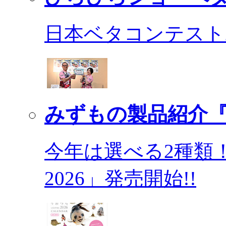
日本ベタコンテスト2
みずもの製品紹介『
今年は選べる2種類
2026」発売開始!!