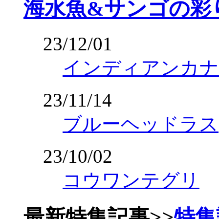
海水魚&サンゴの彩
23/12/01
インディアンカナ
23/11/14
ブルーヘッドラス
23/10/02
コウワンテグリ
最新特集記事
>>
特集