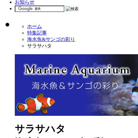
お知らせ
ホーム
特集記事
海水魚&サンゴの彩り
サラサハタ
サラサハタ