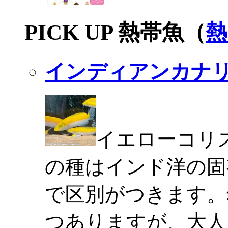
PICK UP 熱帯魚（
熱
インディアンカナ
イエローコリ
の種はインド洋の固
で区別がつきます。
つありますが、大人