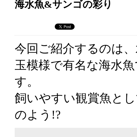
海水魚&サンゴの彩り
今回ご紹介するのは、
玉模様で有名な海水魚
す。
飼いやすい観賞魚とし
のよう!?