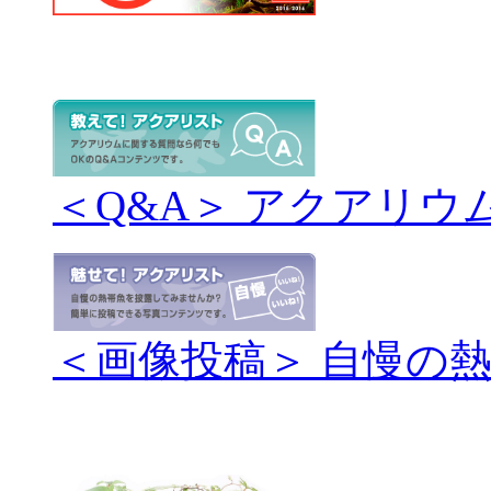
＜Q&A＞ アクアリウ
＜画像投稿＞ 自慢の