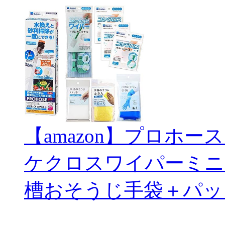
【amazon】プロホー
ケクロスワイパーミニ
槽おそうじ手袋＋パッ