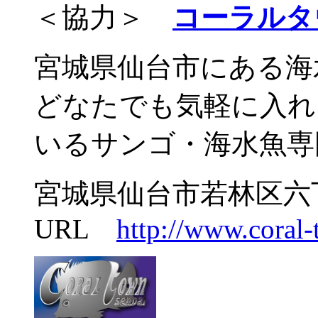
＜協力＞
コーラルタ
宮城県仙台市にある海
どなたでも気軽に入れ
いるサンゴ・海水魚専
宮城県仙台市若林区六丁の目
URL
http://www.coral