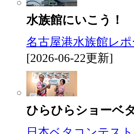
水族館にいこう！
名古屋港水族館レポ
[2026-06-22更新]
ひらひらショーベ
日本ベタコンテスト2