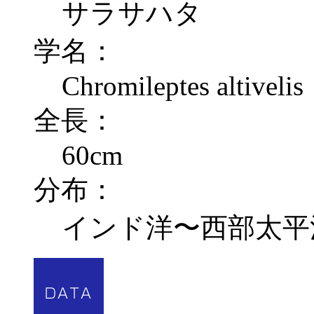
サラサハタ
学名：
Chromileptes altivelis
全長：
60cm
分布：
インド洋〜西部太平