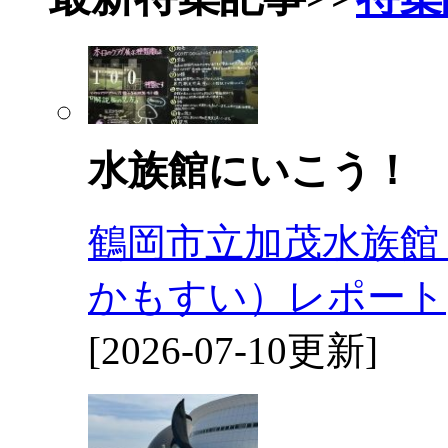
水族館にいこう！
鶴岡市立加茂水族館
かもすい）レポート
[2026-07-10更新]