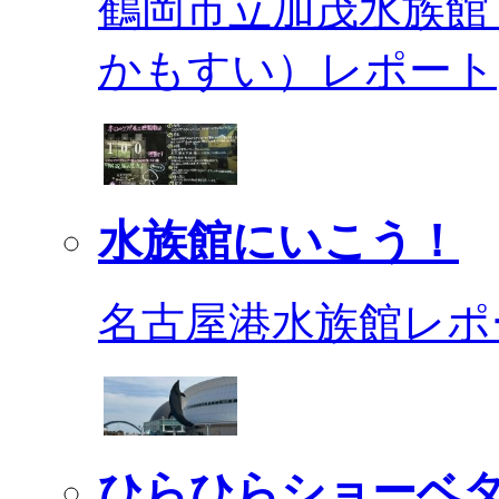
鶴岡市立加茂水族館
かもすい）レポート
水族館にいこう！
名古屋港水族館レポ
ひらひらショーベ