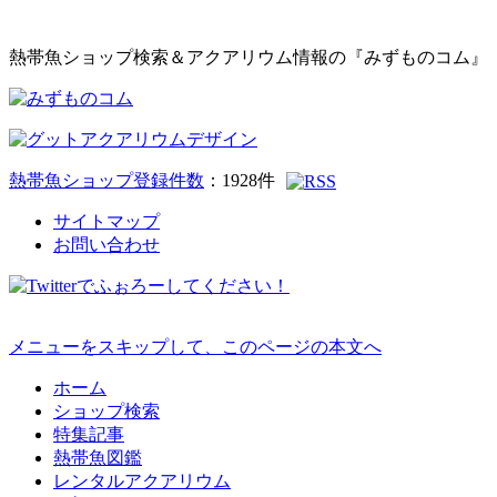
熱帯魚ショップ検索＆アクアリウム情報の『みずものコム』
熱帯魚ショップ登録件数
：
1928
件
サイトマップ
お問い合わせ
メニューをスキップして、このページの本文へ
ホーム
ショップ検索
特集記事
熱帯魚図鑑
レンタルアクアリウム