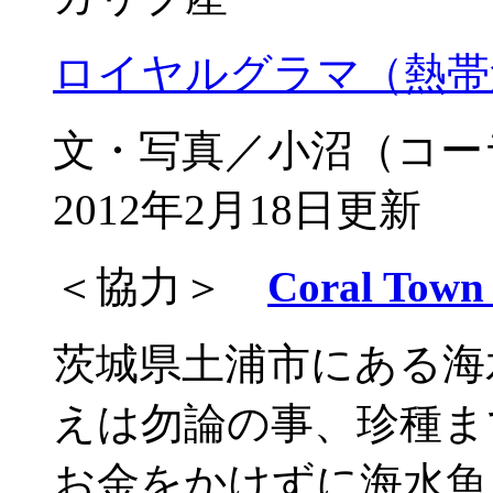
ロイヤルグラマ（熱帯
文・写真／小沼（コー
2012年2月18日更新
＜協力＞
Coral T
茨城県土浦市にある海
えは勿論の事、珍種ま
お金をかけずに海水魚