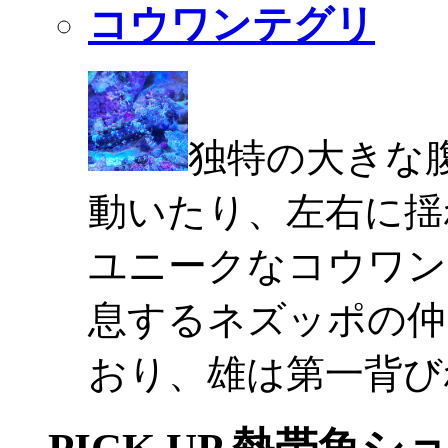
コウワンテグリ
独特の大きな
動いたり、左右に揺
ユニークなコウワン
息するネズッポの仲
おり、雄は第一背び