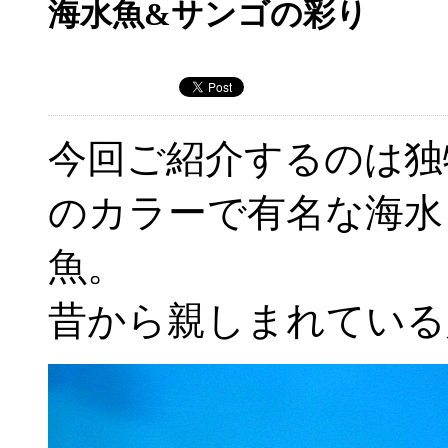
海水魚&サンゴの彩り
今回ご紹介するのは独
のカラーで有名な海水
魚。
昔から親しまれている