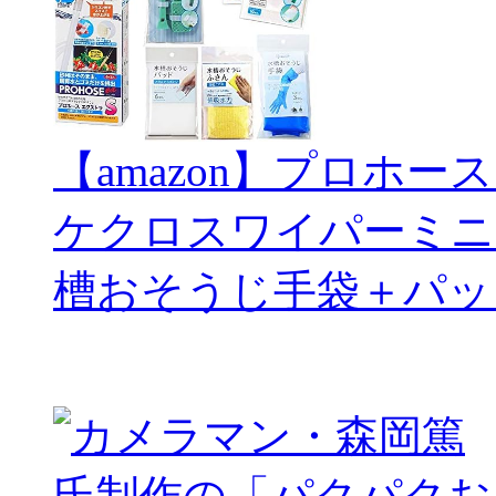
【amazon】プロホー
ケクロスワイパーミニ
槽おそうじ手袋＋パッ