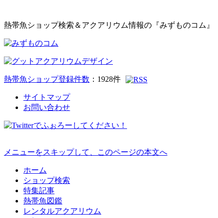
熱帯魚ショップ検索＆アクアリウム情報の『みずものコム』
熱帯魚ショップ登録件数
：
1928
件
サイトマップ
お問い合わせ
メニューをスキップして、このページの本文へ
ホーム
ショップ検索
特集記事
熱帯魚図鑑
レンタルアクアリウム