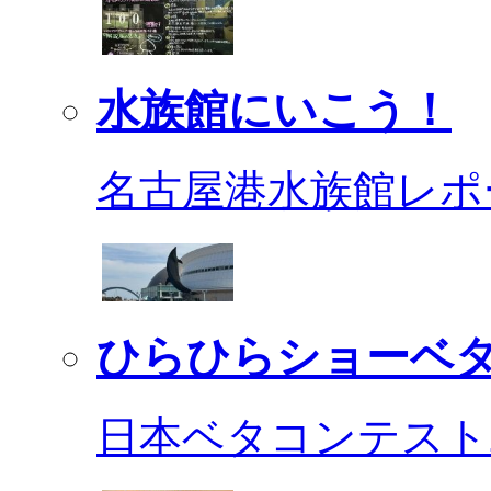
水族館にいこう！
名古屋港水族館レポ
ひらひらショーベ
日本ベタコンテスト2