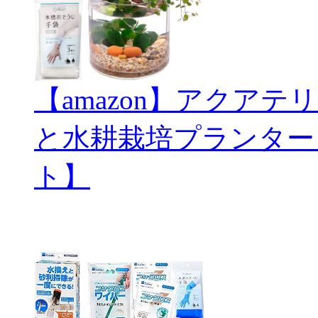
【amazon】アクアテリ
と水耕栽培プランター
ト】