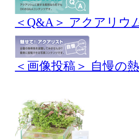
＜Q&A＞ アクアリウ
＜画像投稿＞ 自慢の