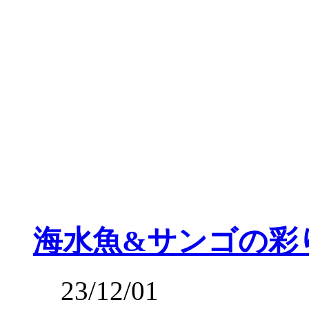
海水魚&サンゴの彩
23/12/01