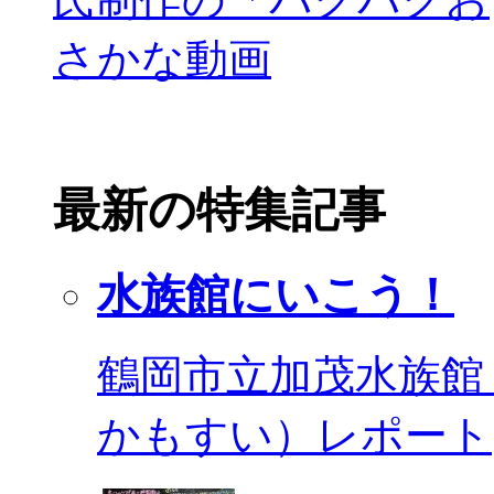
最新の特集記事
水族館にいこう！
鶴岡市立加茂水族館
かもすい）レポート