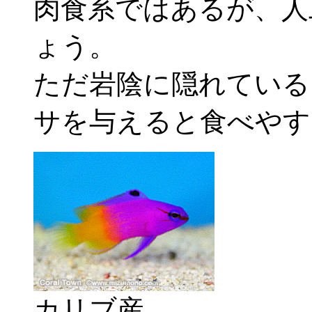
肉食系ではあるが、人
ょう。
ただ岩陰に隠れている
サを与えると食べやす
カリブ産