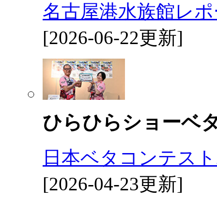
名古屋港水族館レポ
[2026-06-22更新]
ひらひらショーベ
日本ベタコンテスト2
[2026-04-23更新]