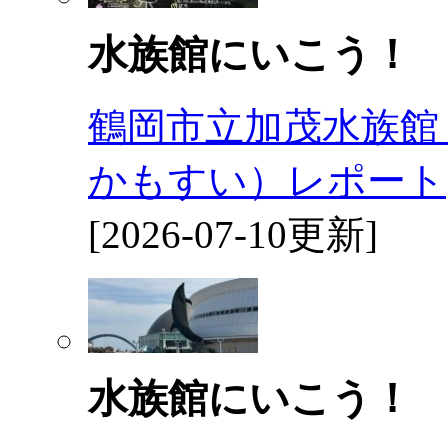
水族館にいこう！
鶴岡市立加茂水族館
かもすい）レポート
[2026-07-10更新]
水族館にいこう！