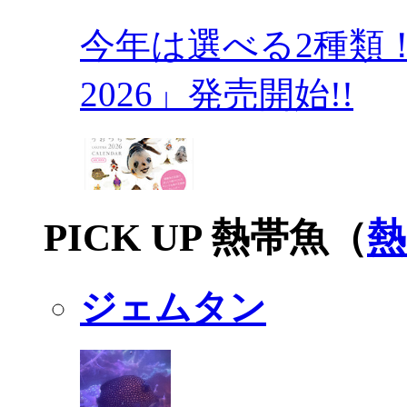
今年は選べる2種類
2026」発売開始!!
PICK UP 熱帯魚（
熱
ジェムタン