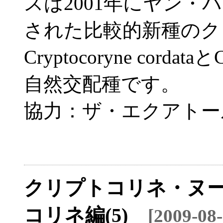
スは2001年にヤン
された比較的新種のク
Cryptocoryne cordat
自然交配種です。
協力：ザ・エクアトー
クリプトコリネ・ヌー
コリネ編(5)
[2009-0