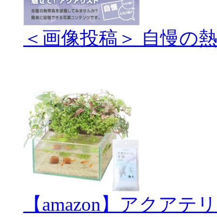
＜画像投稿＞ 自慢の
【amazon】アクアテ