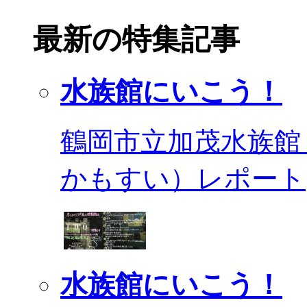
最新の特集記事
水族館にいこう！
鶴岡市立加茂水族館
かもすい）レポート
水族館にいこう！