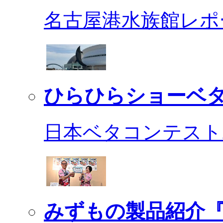
名古屋港水族館レポ
ひらひらショーベ
日本ベタコンテスト2
みずもの製品紹介『