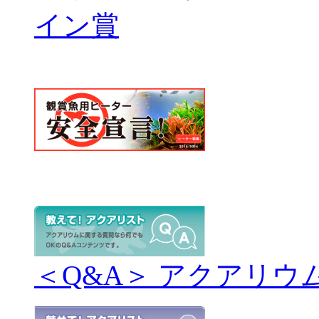
＜Q&A＞ アクアリウ