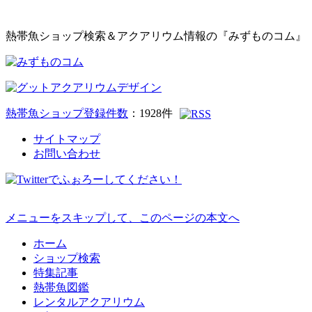
熱帯魚ショップ検索＆アクアリウム情報の『みずものコム』
熱帯魚ショップ登録件数
：
1928
件
サイトマップ
お問い合わせ
メニューをスキップして、このページの本文へ
ホーム
ショップ検索
特集記事
熱帯魚図鑑
レンタルアクアリウム