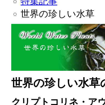
特集記事
世界の珍しい水草
世界の珍しい水草
クリプトコリネ・アウ