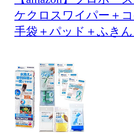
ケクロスワイパー＋コ
手袋＋パッド＋ふきん