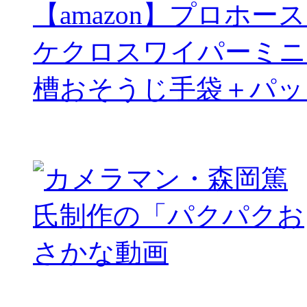
【amazon】プロホー
ケクロスワイパーミニ
槽おそうじ手袋＋パッ