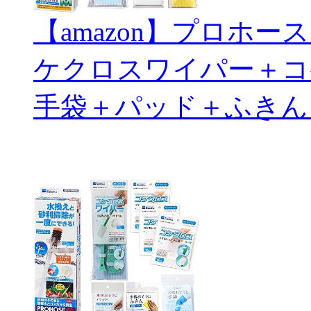
【amazon】プロホ
ケクロスワイパー＋コ
手袋＋パッド＋ふきん