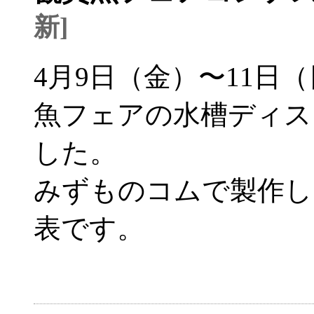
新]
4月9日（金）〜11日
魚フェアの水槽ディス
した。
みずものコムで製作し
表です。