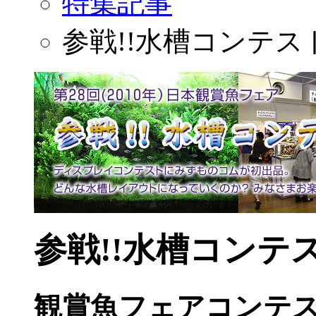
特集記事
参戦!!水槽コンテス
参戦!!水槽コンテ
観賞魚フェアコンテ