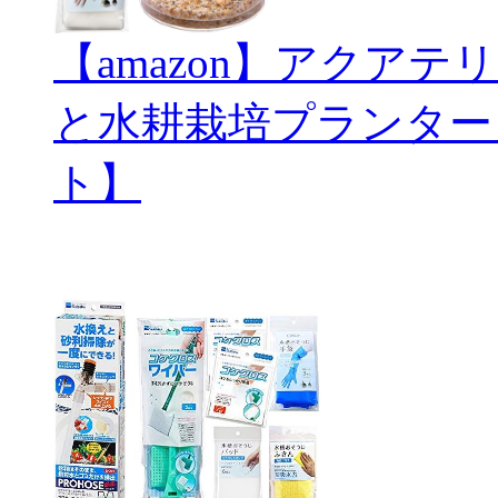
【amazon】アクアテリ
と水耕栽培プランター
ト】