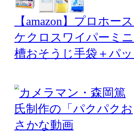
【amazon】プロホー
ケクロスワイパーミニ
槽おそうじ手袋＋パッ