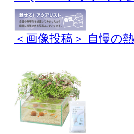
＜画像投稿＞ 自慢の