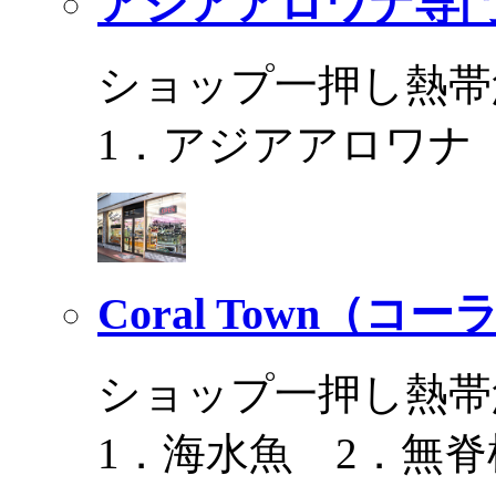
アジアアロワナ専門
ショップ一押し熱帯
1．アジアアロワナ
Coral Town（コ
ショップ一押し熱帯
1．海水魚 2．無脊