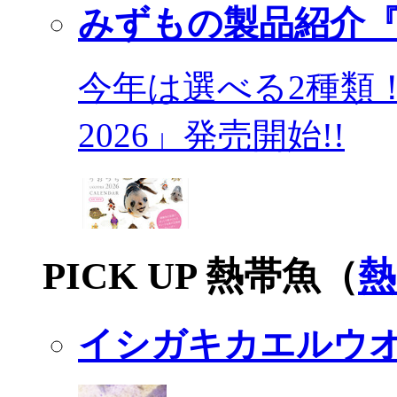
みずもの製品紹介『
今年は選べる2種類
2026」発売開始!!
PICK UP 熱帯魚（
熱
イシガキカエルウ