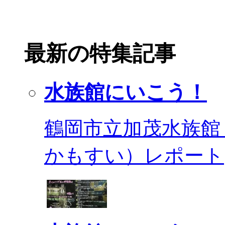
最新の特集記事
水族館にいこう！
鶴岡市立加茂水族館
かもすい）レポート