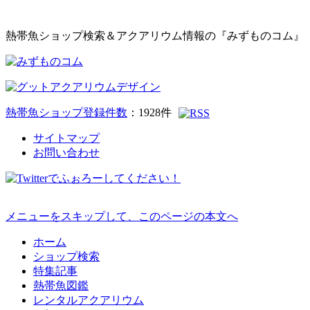
熱帯魚ショップ検索＆アクアリウム情報の『みずものコム』
熱帯魚ショップ登録件数
：
1928
件
サイトマップ
お問い合わせ
メニューをスキップして、このページの本文へ
ホーム
ショップ検索
特集記事
熱帯魚図鑑
レンタルアクアリウム