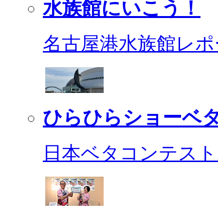
水族館にいこう！
名古屋港水族館レポ
ひらひらショーベ
日本ベタコンテスト2