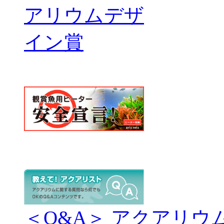
＜Q&A＞ アクアリウ