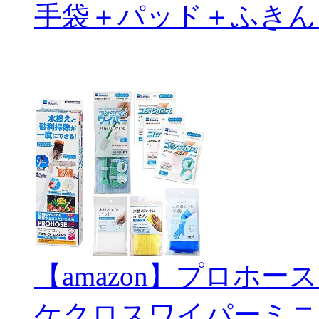
手袋＋パッド＋ふきん
【amazon】プロホー
ケクロスワイパーミニ