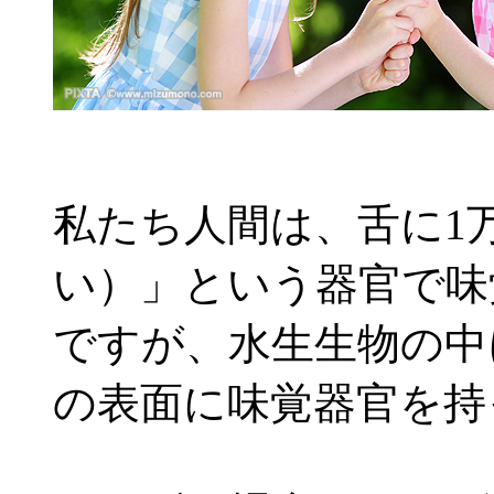
私たち人間は、舌に1
い）」という器官で味
ですが、水生生物の中
の表面に味覚器官を持