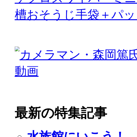
槽おそうじ手袋＋パッ
最新の特集記事
水族館にいこう！