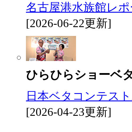
名古屋港水族館レポ
[2026-06-22更新]
ひらひらショーベ
日本ベタコンテスト2
[2026-04-23更新]