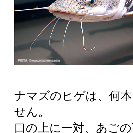
ナマズのヒゲは、何本
せん。
口の上に一対、あごの