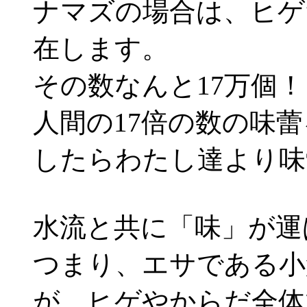
ナマズの場合は、ヒゲ
在します。
その数なんと17万個！
人間の17倍の数の味
したらわたし達より味
水流と共に「味」が運
つまり、エサである小
が、ヒゲやからだ全体