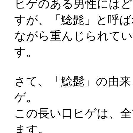
ヒゲのある男性にはど
すが、「鯰髭」と呼ば
ながら重んじられてい
す。
さて、「鯰髭」の由来
ゲ。
この長い口ヒゲは、全
ます。