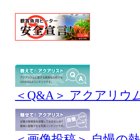
＜Q&A＞ アクアリウ
＜画像投稿＞ 自慢の