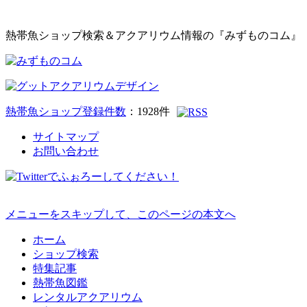
熱帯魚ショップ検索＆アクアリウム情報の『みずものコム』
熱帯魚ショップ登録件数
：
1928
件
サイトマップ
お問い合わせ
メニューをスキップして、このページの本文へ
ホーム
ショップ検索
特集記事
熱帯魚図鑑
レンタルアクアリウム