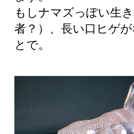
もしナマズっぽい生き
者？）、長い口ヒゲが
とで。