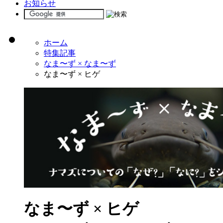
お知らせ
ホーム
特集記事
なま〜ず × なま〜ず
なま〜ず × ヒゲ
なま〜ず × ヒゲ