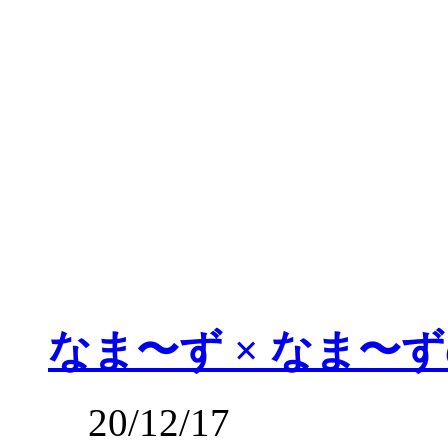
なま〜ず × なま〜
20/12/17