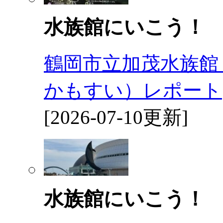
水族館にいこう！
鶴岡市立加茂水族館
かもすい）レポート
[2026-07-10更新]
水族館にいこう！