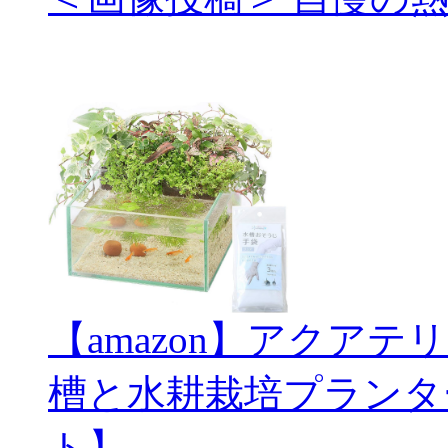
【amazon】アクアテ
槽と水耕栽培プランタ
ト】