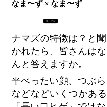
なま〜ず × なま〜ず
ナマズの特徴は？と聞
かれたら、皆さんはな
んと答えますか。
平べったい顔、つぶら
などなどいくつかある
「長い口ヒゲ」ではな