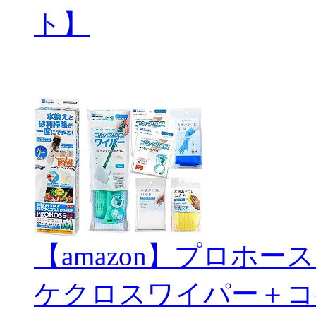
ト】
【amazon】プロホ
ケクロスワイパー＋コ