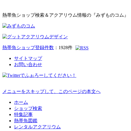
熱帯魚ショップ検索＆アクアリウム情報の『みずものコム』
熱帯魚ショップ登録件数
：
1928
件
サイトマップ
お問い合わせ
メニューをスキップして、このページの本文へ
ホーム
ショップ検索
特集記事
熱帯魚図鑑
レンタルアクアリウム