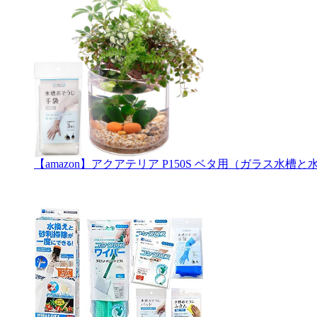
【amazon】アクアテリア P150S ベタ用（ガラス