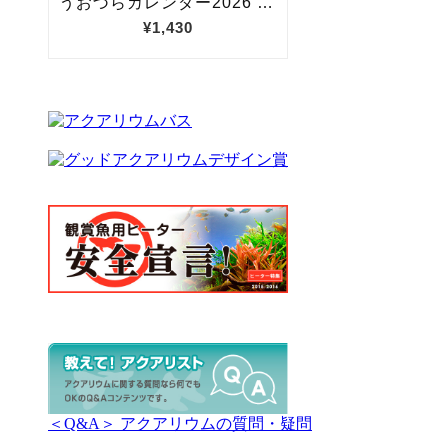
＜Q&A＞ アクアリウムの質問・疑問