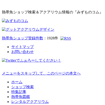
熱帯魚ショップ検索＆アクアリウム情報の『みずものコム』
熱帯魚ショップ登録件数
：
1928
件
サイトマップ
お問い合わせ
メニューをスキップして、このページの本文へ
ホーム
ショップ検索
特集記事
熱帯魚図鑑
レンタルアクアリウム