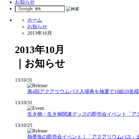
お知らせ
ホーム
お知らせ
2013年10月
2013年10月
｜お知らせ
13/10/31
第4回アクアリウムバス入場券を抽選で10組20名
13/10/31
生き物・生き物関連グッズの即売会イベント「アクアリ
13/10/25
熱帯魚の即売会イベント！「アクアリウムバス」出