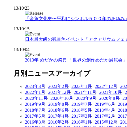
13/10/23
「金魚文化史〜平和にシンボル５００年のあゆみ」BS-
13/10/15
日本最大級の観賞魚イベント「アクアリウムフェア2013
13/10/04
2013年 めだかの祭典 「世界の創作めだか展覧会」 開
月別ニュースアーカイブ
2023年3月
2023年2月
2023年1月
2022年12月
20
2022年1月
2021年12月
2021年11月
2021年10月
2020年11月
2020年10月
2020年9月
2020年8月
2
2019年9月
2019年8月
2019年7月
2019年6月
201
2018年7月
2018年6月
2018年5月
2018年4月
201
2017年5月
2017年4月
2017年3月
2017年2月
201
2016年3月
2016年2月
2016年1月
2015年12月
20