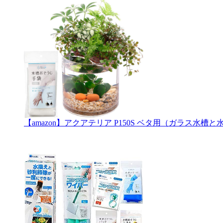
【amazon】アクアテリア P150S ベタ用（ガラス