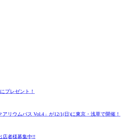
様にプレゼント！
ウムバス Vol.4」が12/1(日)に東京・浅草で開催！
店者様募集中!!