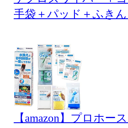
手袋＋パッド＋ふきん
【amazon】プロホー