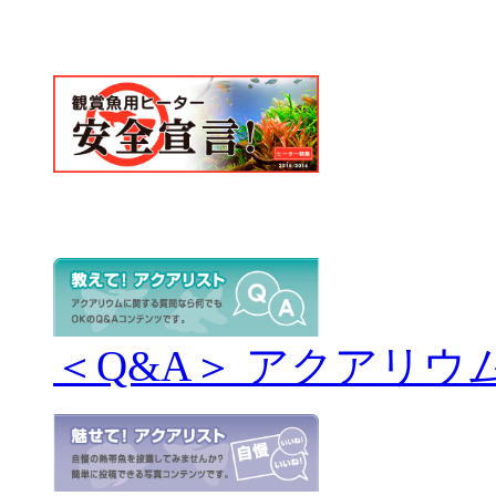
＜Q&A＞ アクアリウ