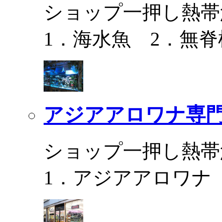
ショップ一押し熱帯
1．海水魚 2．無脊
アジアアロワナ専門
ショップ一押し熱帯
1．アジアアロワナ