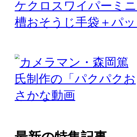
ケクロスワイパーミニ
槽おそうじ手袋＋パッ