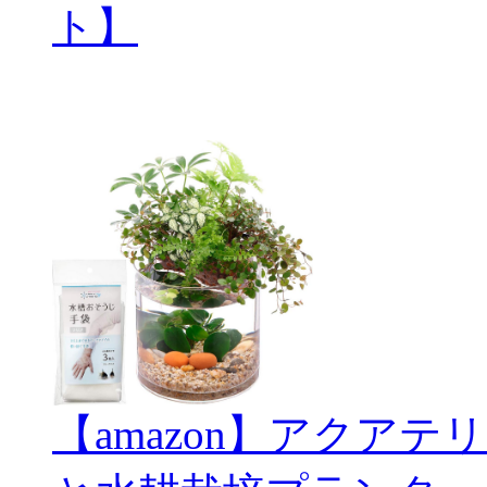
ト】
【amazon】アクアテリ