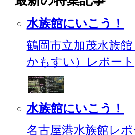
最新の特集記事
水族館にいこう！
鶴岡市立加茂水族館
かもすい）レポート
水族館にいこう！
名古屋港水族館レポ