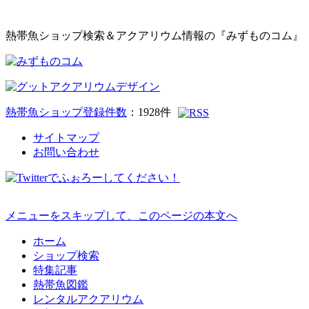
熱帯魚ショップ検索＆アクアリウム情報の『みずものコム』
熱帯魚ショップ登録件数
：
1928
件
サイトマップ
お問い合わせ
メニューをスキップして、このページの本文へ
ホーム
ショップ検索
特集記事
熱帯魚図鑑
レンタルアクアリウム