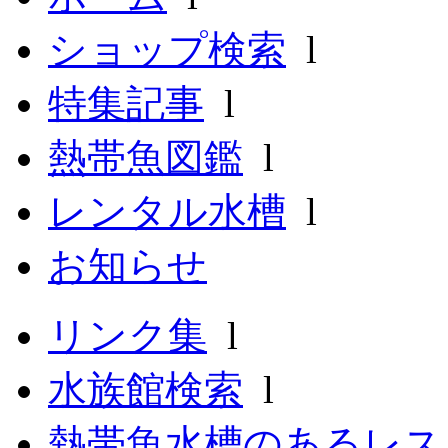
ショップ検索
l
特集記事
l
熱帯魚図鑑
l
レンタル水槽
l
お知らせ
リンク集
l
水族館検索
l
熱帯魚水槽のあるレ