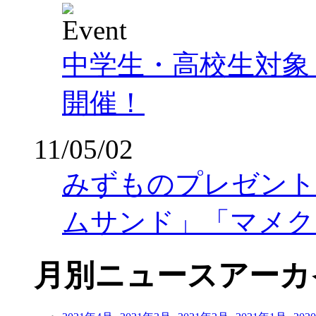
中学生・高校生対象
開催！
11/05/02
みずものプレゼント2
ムサンド」「マメク
月別ニュースアーカ