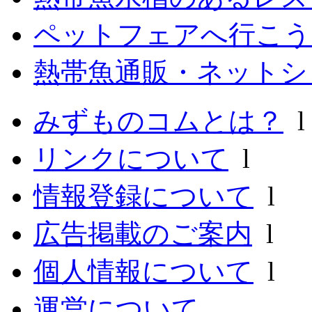
ペットフェアへ行こう
熱帯魚通販・ネットシ
みずものコムとは？
リンクについて
l
情報登録について
l
広告掲載のご案内
l
個人情報について
l
運営について