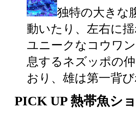
独特の大きな
動いたり、左右に揺
ユニークなコウワン
息するネズッポの仲
おり、雄は第一背び
PICK UP 熱帯魚シ