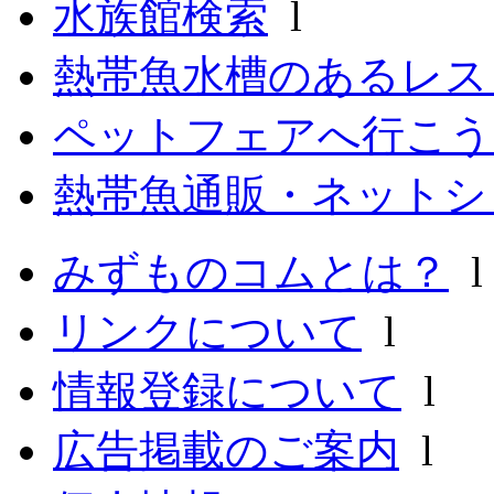
水族館検索
l
熱帯魚水槽のあるレ
ペットフェアへ行こう
熱帯魚通販・ネットシ
みずものコムとは？
リンクについて
l
情報登録について
l
広告掲載のご案内
l