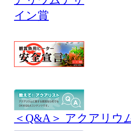
＜Q&A＞ アクアリウ