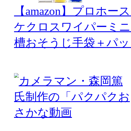
【amazon】プロホー
ケクロスワイパーミニ
槽おそうじ手袋＋パッ