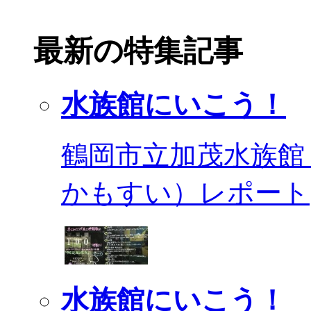
最新の特集記事
水族館にいこう！
鶴岡市立加茂水族館
かもすい）レポート
水族館にいこう！