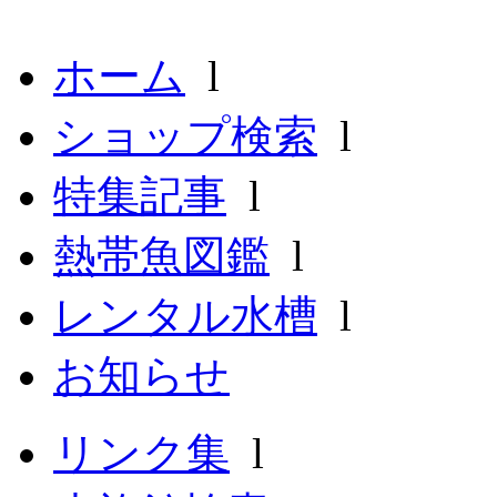
ホーム
l
ショップ検索
l
特集記事
l
熱帯魚図鑑
l
レンタル水槽
l
お知らせ
リンク集
l