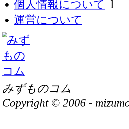
個人情報について
l
運営について
みずものコム
Copyright © 2006 -
mizumon