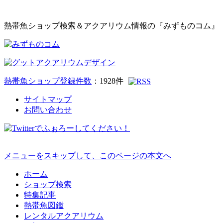
熱帯魚ショップ検索＆アクアリウム情報の『みずものコム』
熱帯魚ショップ登録件数
：
1928
件
サイトマップ
お問い合わせ
メニューをスキップして、このページの本文へ
ホーム
ショップ検索
特集記事
熱帯魚図鑑
レンタルアクアリウム