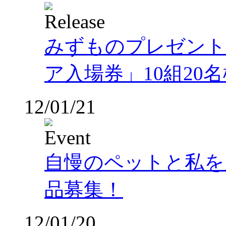
みずものプレゼント
ア入場券」10組20
12/01/21
自慢のペットと私を
品募集！
12/01/20