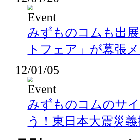
みずものコムも出展
トフェア」が幕張メ
12/01/05
みずものコムのサイ
う！東日本大震災義