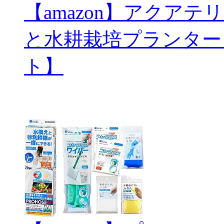
【amazon】アクアテリ
と水耕栽培プランター
ト】