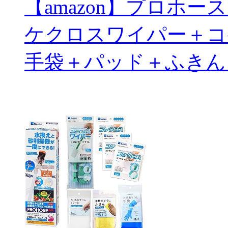
【amazon】プロホ
ケクロスワイパー＋コ
手袋＋パッド＋ふきん