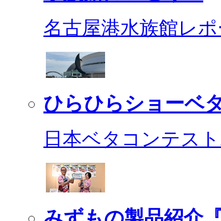
名古屋港水族館レポ
ひらひらショーベ
日本ベタコンテスト2
みずもの製品紹介『