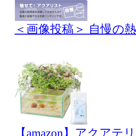
＜画像投稿＞ 自慢の
【amazon】アクアテ