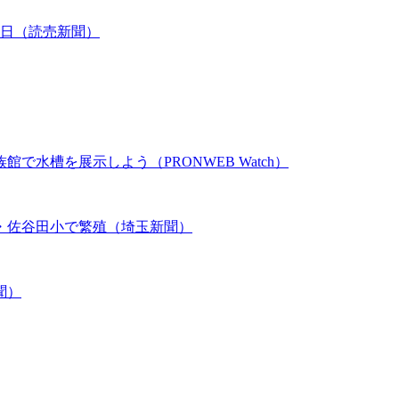
12日（読売新聞）
水槽を展示しよう（PRONWEB Watch）
・佐谷田小で繁殖（埼玉新聞）
聞）