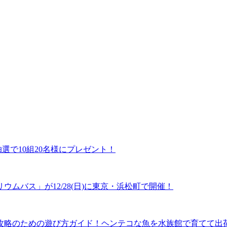
選で10組20名様にプレゼント！
ムバス」が12/28(日)に東京・浜松町で開催！
のための遊び方ガイド！ヘンテコな魚を水族館で育てて出荷しよう