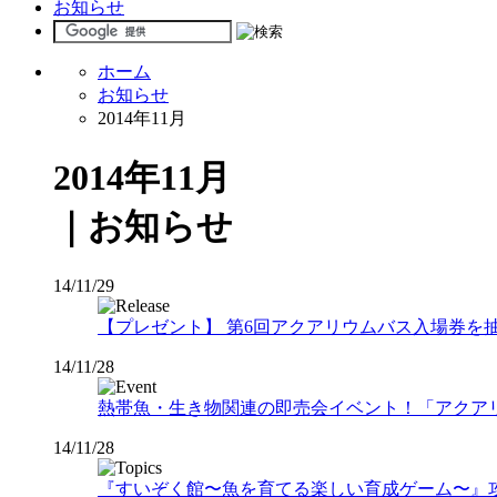
お知らせ
ホーム
お知らせ
2014年11月
2014年11月
｜お知らせ
14/11/29
【プレゼント】 第6回アクアリウムバス入場券を抽
14/11/28
熱帯魚・生き物関連の即売会イベント！「アクアリウ
14/11/28
『すいぞく館〜魚を育てる楽しい育成ゲーム〜』攻略