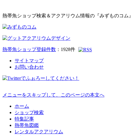
熱帯魚ショップ検索＆アクアリウム情報の『みずものコム』
熱帯魚ショップ登録件数
：
1928
件
サイトマップ
お問い合わせ
メニューをスキップして、このページの本文へ
ホーム
ショップ検索
特集記事
熱帯魚図鑑
レンタルアクアリウム