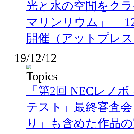
光と水の空間をクラ
マリンリウム」 1
開催（アットプレス
19/12/12
「第2回 NECレノ
テスト」最終審査会
り」も含めた作品の