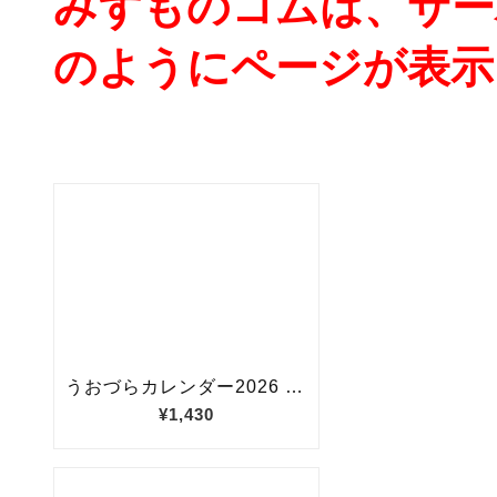
みずものコムは、サー
のようにページが表示