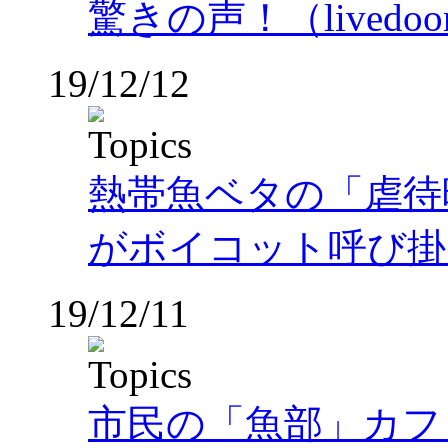
驚きの声！（livedoo
19/12/12
熱帯魚ベタの「虐待
がボイコット呼び掛ける（
19/12/11
市民の「魚部」カフ