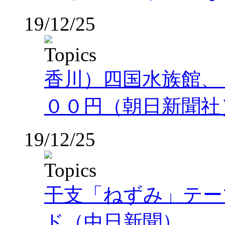
19/12/25
香川）四国水族館、
００円（朝日新聞社
19/12/25
干支「ねずみ」テー
ド（中日新聞）