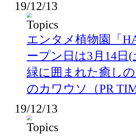
19/12/13
エンタメ植物園「HAN
ープン日は3月14日(
緑に囲まれた癒しの
のカワウソ（PR TI
19/12/13