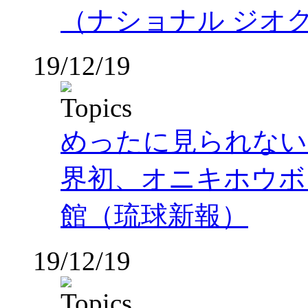
（ナショナル ジオ
19/12/19
めったに見られない
界初、オニキホウボ
館（琉球新報）
19/12/19