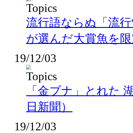
流行語ならぬ「流行“
が選んだ大賞魚を限
19/12/03
「金ブナ」とれた 
日新聞）
19/12/03