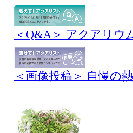
＜Q&A＞ アクアリウ
＜画像投稿＞ 自慢の