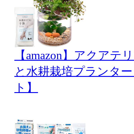
【amazon】アクアテリ
と水耕栽培プランター
ト】