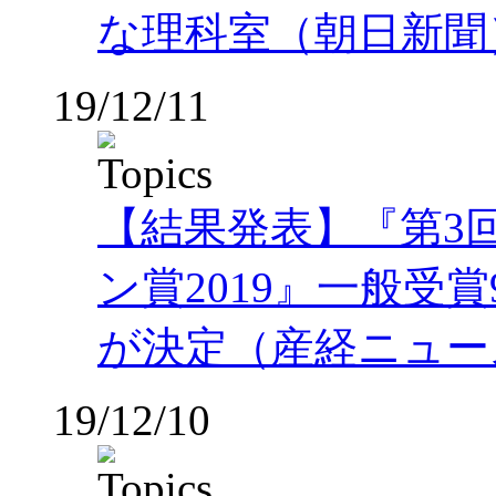
な理科室（朝日新聞
19/12/11
【結果発表】『第3
ン賞2019』一般受
が決定（産経ニュー
19/12/10