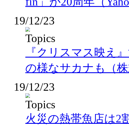
fin」が20周年（Ya
19/12/23
『クリスマス映え』
の様なサカナも（株
19/12/23
火災の熱帯魚店は2