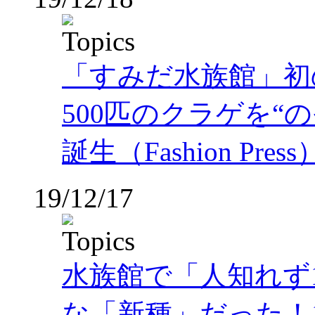
「すみだ水族館」初
500匹のクラゲを“
誕生（Fashion Press
19/12/17
水族館で「人知れず
な「新種」だった！