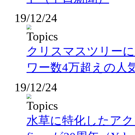
19/12/24
クリスマスツリーに
ワー数4万超えの人
19/12/24
水草に特化したアク