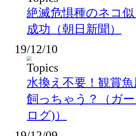
絶滅危惧種のネコ似
成功（朝日新聞）
19/12/10
水換え不要！観賞魚
飼っちゃう？（ガーカ
ログ)）
19/12/09