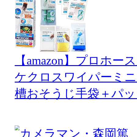
【amazon】プロホー
ケクロスワイパーミニ
槽おそうじ手袋＋パッ