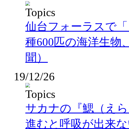
仙台フォーラスで「
種600匹の海洋生
聞）
19/12/26
サカナの『鰓（えら
進むと呼吸が出来な