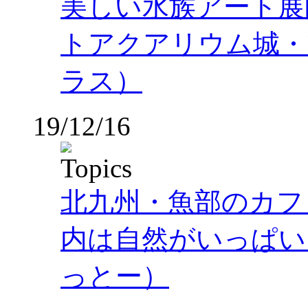
美しい水族アート展
トアクアリウム城・
ラス）
19/12/16
北九州・魚部のカフ
内は自然がいっぱい
っとー）