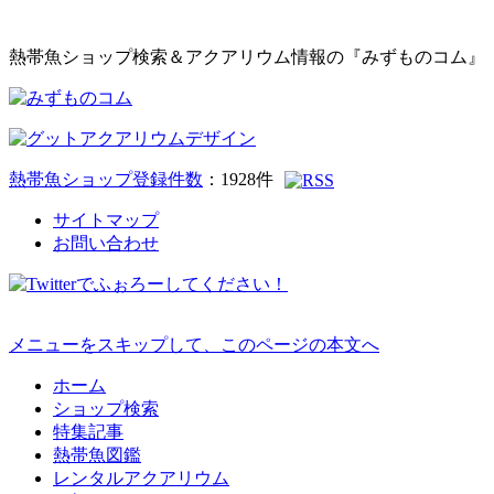
熱帯魚ショップ検索＆アクアリウム情報の『みずものコム』
熱帯魚ショップ登録件数
：
1928
件
サイトマップ
お問い合わせ
メニューをスキップして、このページの本文へ
ホーム
ショップ検索
特集記事
熱帯魚図鑑
レンタルアクアリウム