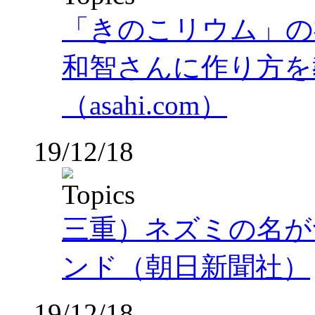
「きのこリウム」の
和智さんに作り方を
（asahi.com）
19/12/18
三重）ネズミの名が
ンド（朝日新聞社）
19/12/18