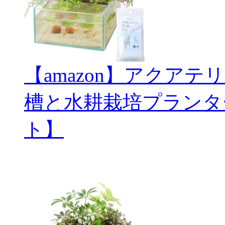
【amazon】アクアテ
槽と水耕栽培プランタ
ト】