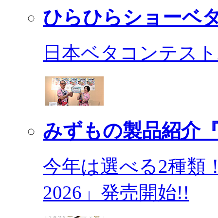
ひらひらショーベ
日本ベタコンテスト2
みずもの製品紹介『
今年は選べる2種類
2026」発売開始!!