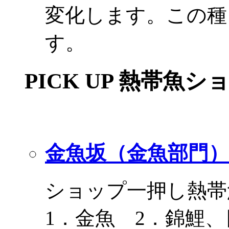
変化します。この種
す。
PICK UP 熱帯魚シ
金魚坂（金魚部門）
ショップ一押し熱帯
1．金魚 2．錦鯉