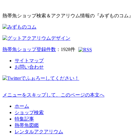
熱帯魚ショップ検索＆アクアリウム情報の『みずものコム』
熱帯魚ショップ登録件数
：
1928
件
サイトマップ
お問い合わせ
メニューをスキップして、このページの本文へ
ホーム
ショップ検索
特集記事
熱帯魚図鑑
レンタルアクアリウム