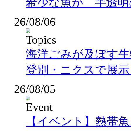
希少な魚か 半透明の体
26/08/06
海洋ごみが及ぼす
登別・ニクスで展示
26/08/05
【イベント】熱帯魚