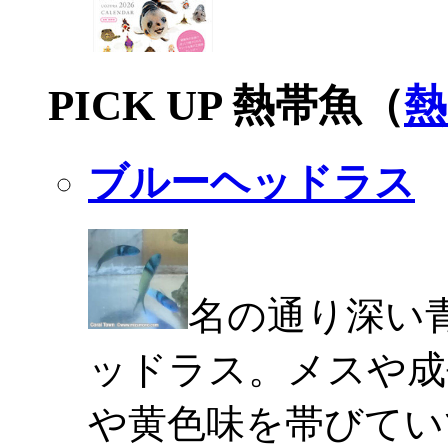
PICK UP 熱帯魚（
熱
ブルーヘッドラス
名の通り深い
ッドラス。メスや成
や黄色味を帯びてい