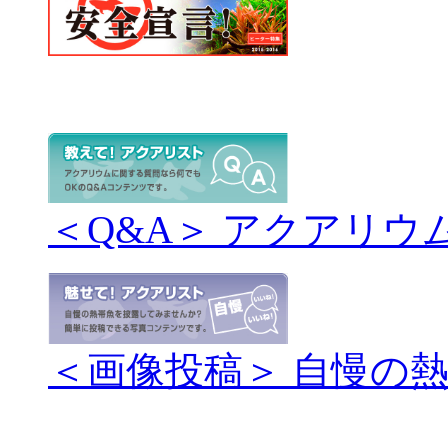
＜Q&A＞ アクアリウ
＜画像投稿＞ 自慢の