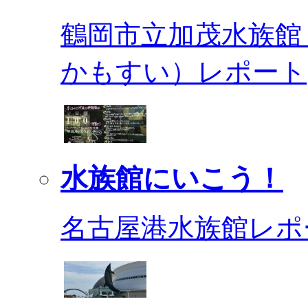
鶴岡市立加茂水族館
かもすい）レポート
水族館にいこう！
名古屋港水族館レポ