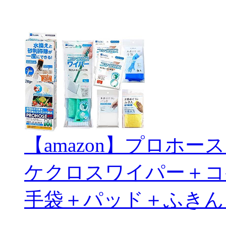
【amazon】プロホ
ケクロスワイパー＋コ
手袋＋パッド＋ふきん