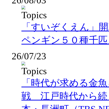
26/08/03
「すいぞくえん」開
ペンギン５０種千匹
26/07/23
「時代が求める金魚
戦 江戸時代から続