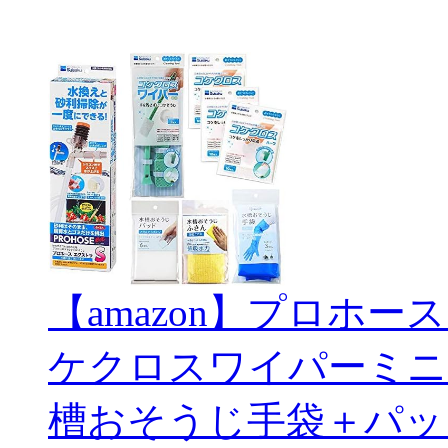
【amazon】プロホー
ケクロスワイパーミニ
槽おそうじ手袋＋パッ