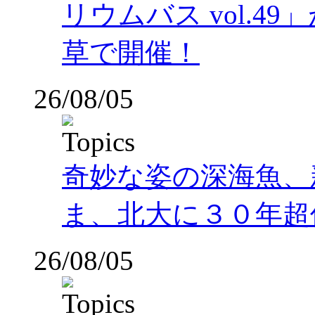
リウムバス vol.49」
草で開催！
26/08/05
奇妙な姿の深海魚、
ま、北大に３０年超
26/08/05