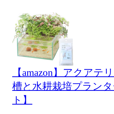
【amazon】アクアテ
槽と水耕栽培プランタ
ト】