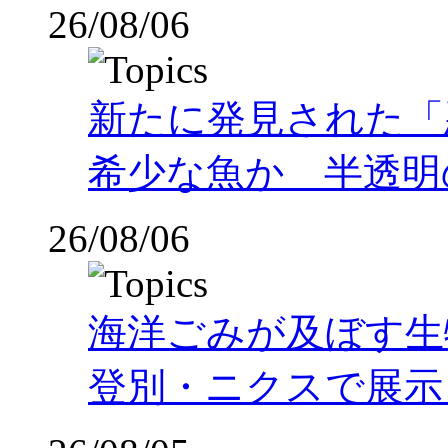
26/08/06
新たに発見された「
希少な魚か 半透明の体
26/08/06
海洋ごみが及ぼす
登別・ニクスで展示