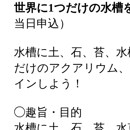
世界に1つだけの水槽
当日申込）
水槽に土、石、苔、水
だけのアクアリウム、
インしよう！
◯趣旨・目的
水槽に土、石、苔、水