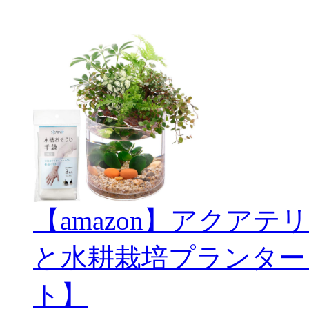
【amazon】アクアテリ
と水耕栽培プランター
ト】