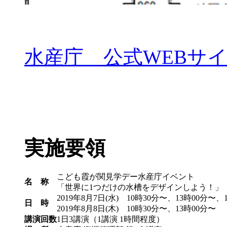
水産庁 公式WEBサ
実施要領
こども霞が関見学デー水産庁イベント
名 称
「世界に1つだけの水槽をデザインしよう！」
2019年8月7日(水) 10時30分〜、13時00分〜、
日 時
2019年8月8日(木) 10時30分〜、13時00分〜
講演回数
1日3講演（1講演 1時間程度）