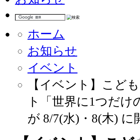
ホーム
お知らせ
イベント
【イベント】こども
ト「世界に1つだけ
が 8/7(水)・8(木) 