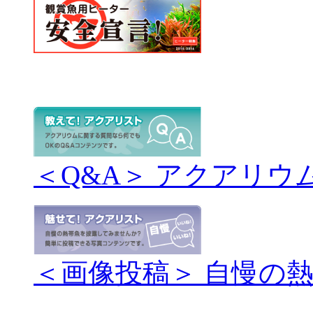
＜Q&A＞ アクアリウ
＜画像投稿＞ 自慢の