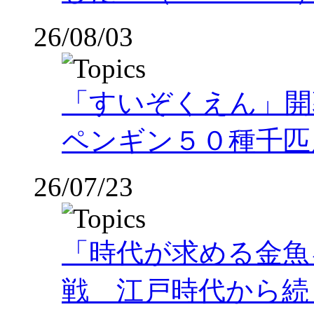
26/08/03
「すいぞくえん」開
ペンギン５０種千匹
26/07/23
「時代が求める金魚
戦 江戸時代から続