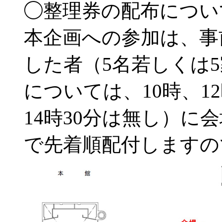
◯整理券の配布につい
本企画への参加は、事
した者（5名若しくは
については、10時、12
14時30分は無し）に
で先着順配付しますの