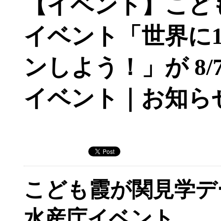
【イベント】こど
イベント「世界に
ンしよう！」が 8/7
イベント｜お知ら
こども霞が関見学デ
水産庁イベント