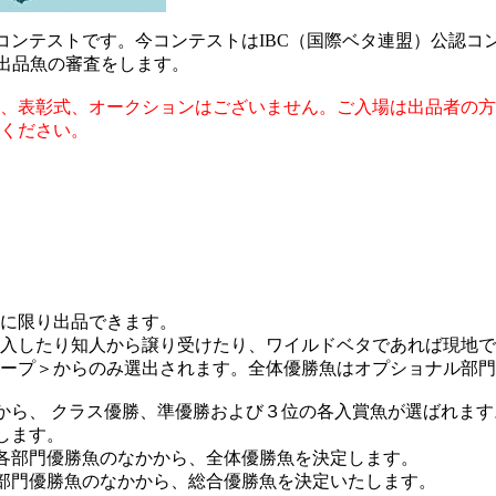
コンテストです。今コンテストはIBC（国際ベタ連盟）公認コ
、出品魚の審査をします。
、表彰式、オークションはございません。ご入場は出品者の方
ください。
に限り出品できます。
入したり知人から譲り受けたり、ワイルドベタであれば現地で
ープ＞からのみ選出されます。全体優勝魚はオプショナル部門
から、 クラス優勝、準優勝および３位の各入賞魚が選ばれます
します。
各部門優勝魚のなかから、全体優勝魚を決定します。
部門優勝魚のなかから、総合優勝魚を決定いたします。