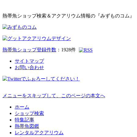
熱帯魚ショップ検索＆アクアリウム情報の『みずものコム』
熱帯魚ショップ登録件数
：
1928
件
サイトマップ
お問い合わせ
メニューをスキップして、このページの本文へ
ホーム
ショップ検索
特集記事
熱帯魚図鑑
レンタルアクアリウム