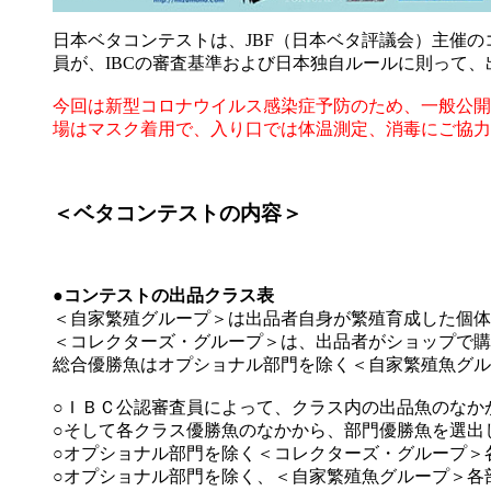
日本ベタコンテストは、JBF（日本ベタ評議会）主催の
員が、IBCの審査基準および日本独自ルールに則って
今回は新型コロナウイルス感染症予防のため、一般公開
場はマスク着用で、入り口では体温測定、消毒にご協力
＜ベタコンテストの内容＞
●コンテストの出品クラス表
＜自家繁殖グループ＞は出品者自身が繁殖育成した個体
＜コレクターズ・グループ＞は、出品者がショップで購
総合優勝魚はオプショナル部門を除く＜自家繁殖魚グル
○ＩＢＣ公認審査員によって、クラス内の出品魚のなか
○そして各クラス優勝魚のなかから、部門優勝魚を選出
○オプショナル部門を除く＜コレクターズ・グループ＞
○オプショナル部門を除く、＜自家繁殖魚グループ＞各