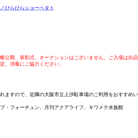
介／ひらひらショーベタト
般公開、表彰式、オークションはございません。ご入場は出品
定、消毒にご協力ください。
れますので、近隣の大阪市立上汐駐車場のご利用をおすすめい
プ・フォーチュン、月刊アクアライフ、キワメテ水族館