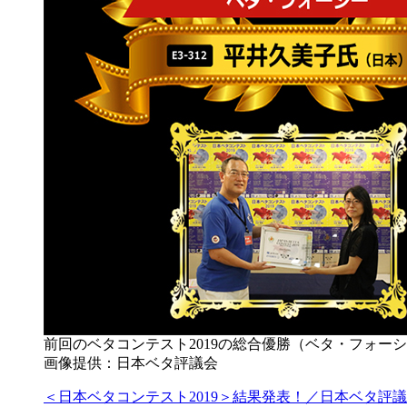
前回のベタコンテスト2019の総合優勝（ベタ・フォー
画像提供：日本ベタ評議会
＜日本ベタコンテスト2019＞結果発表！／日本ベタ評