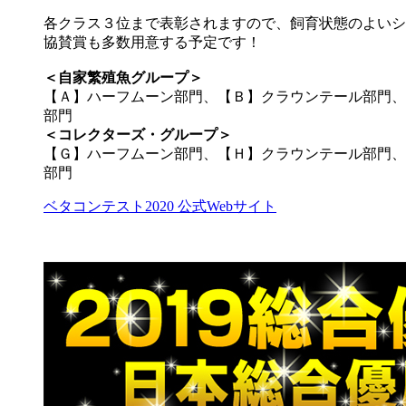
各クラス３位まで表彰されますので、飼育状態のよいシ
協賛賞も多数用意する予定です！
＜自家繁殖魚グループ＞
【Ａ】ハーフムーン部門、【Ｂ】クラウンテール部門、
部門
＜コレクターズ・グループ＞
【Ｇ】ハーフムーン部門、【Ｈ】クラウンテール部門、
部門
ベタコンテスト2020 公式Webサイト