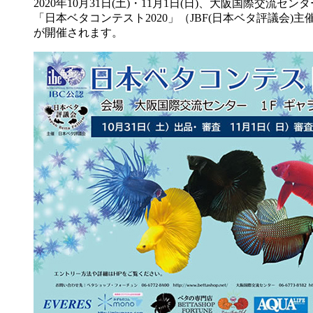
2020年10月31日(土)・11月1日(日)、大阪国際交流セン
「日本ベタコンテスト2020」（JBF(日本ベタ評議会)主
が開催されます。