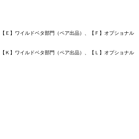
【Ｅ】ワイルドベタ部門（ペア出品）、【Ｆ】オプショナル
【Ｋ】ワイルドベタ部門（ペア出品）、【Ｌ】オプショナル