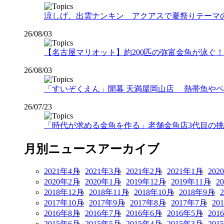
涼しげ、出雲ナンキン アクアスで夏祭りテーマ
26/08/03
【名古屋マリオット】約200匹の弥富金魚が泳ぐ！夏
26/08/03
「すいぞくえん」開幕 天満屋岡山店 熱帯魚や
26/07/23
「時代が求める金魚を作る」老舗金魚店3代目の挑戦
月別ニュースアーカイブ
2021年4月
2021年3月
2021年2月
2021年1月
202
2020年2月
2020年1月
2019年12月
2019年11月
2
2018年12月
2018年11月
2018年10月
2018年9月
2017年10月
2017年9月
2017年8月
2017年7月
20
2016年8月
2016年7月
2016年6月
2016年5月
201
2015年6月
2015年5月
2015年4月
2015年3月
201