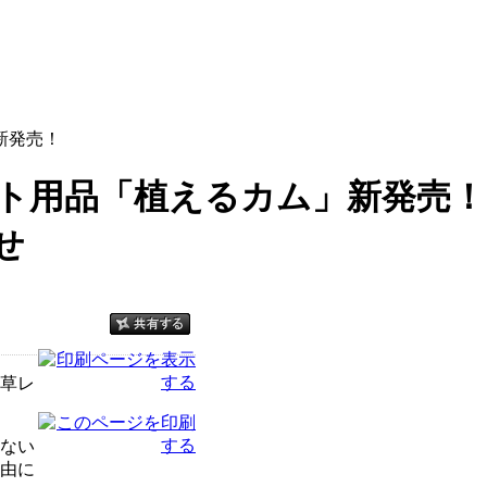
新発売！
ト用品「植えるカム」新発売！
せ
草レ
ない
由に