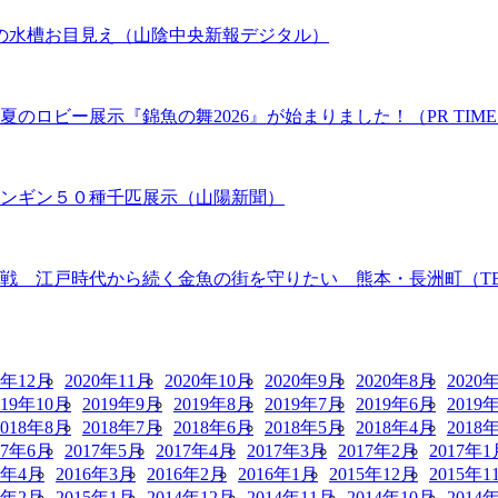
の水槽お目見え（山陰中央新報デジタル）
のロビー展示『錦魚の舞2026』が始まりました！（PR TIME
ペンギン５０種千匹展示（山陽新聞）
 江戸時代から続く金魚の街を守りたい 熊本・長洲町（TBS N
0年12月
2020年11月
2020年10月
2020年9月
2020年8月
2020
019年10月
2019年9月
2019年8月
2019年7月
2019年6月
2019
2018年8月
2018年7月
2018年6月
2018年5月
2018年4月
2018
17年6月
2017年5月
2017年4月
2017年3月
2017年2月
2017年1
6年4月
2016年3月
2016年2月
2016年1月
2015年12月
2015年1
5年2月
2015年1月
2014年12月
2014年11月
2014年10月
2014