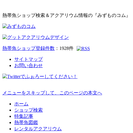
熱帯魚ショップ検索＆アクアリウム情報の『みずものコム』
熱帯魚ショップ登録件数
：
1928
件
サイトマップ
お問い合わせ
メニューをスキップして、このページの本文へ
ホーム
ショップ検索
特集記事
熱帯魚図鑑
レンタルアクアリウム