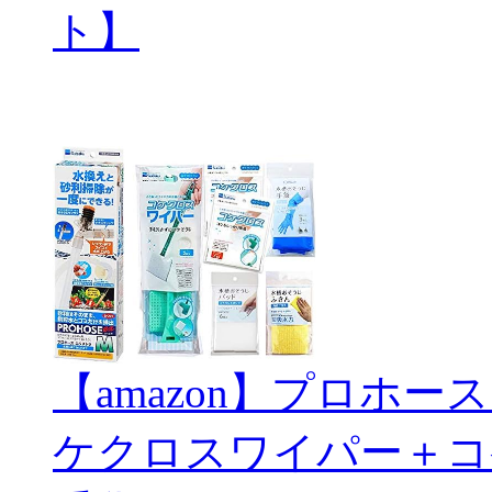
ト】
【amazon】プロホ
ケクロスワイパー＋コ