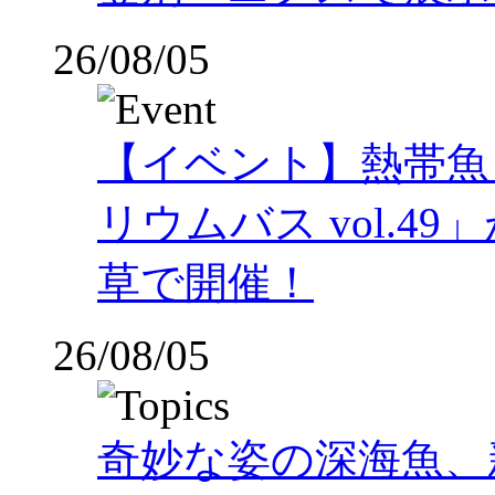
26/08/05
【イベント】熱帯魚
リウムバス vol.49」
草で開催！
26/08/05
奇妙な姿の深海魚、