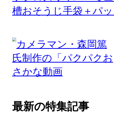
槽おそうじ手袋＋パッ
最新の特集記事