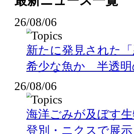
最新ニュース一覧
26/08/06
新たに発見された「
希少な魚か 半透明の体
26/08/06
海洋ごみが及ぼす
登別・ニクスで展示