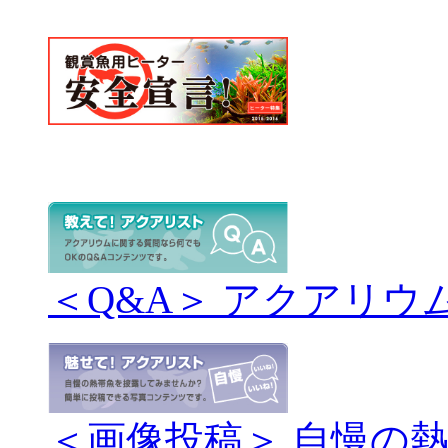
＜Q&A＞ アクアリウ
＜画像投稿＞ 自慢の