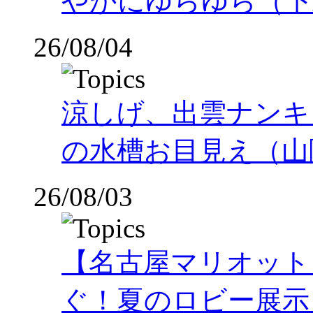
やかにゆらゆら（下
26/08/04
涼しげ、出雲ナンキ
の水槽お目見え（山
26/08/03
【名古屋マリオット
ぐ！夏のロビー展示