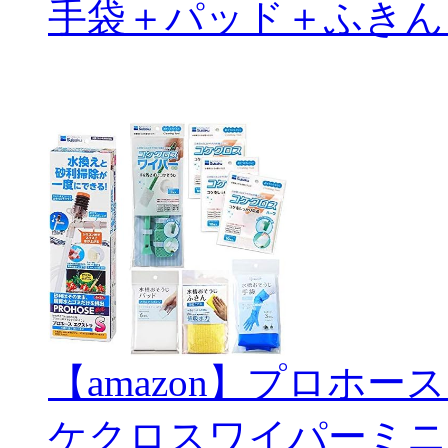
手袋＋パッド＋ふきん
【amazon】プロホー
ケクロスワイパーミニ