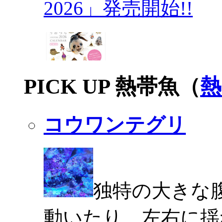
2026」発売開始!!
PICK UP 熱帯魚（
熱
コウワンテグリ
独特の大きな
動いたり、左右に揺