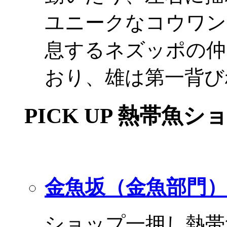
ユニークなコウワン
息するネズッポの仲
おり、雄は第一背び
PICK UP 熱帯魚シ
金魚坂（金魚部門）
ショップ一押し熱帯