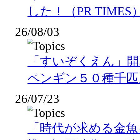
した！（PR TIMES
26/08/03
「すいぞくえん」開
ペンギン５０種千匹
26/07/23
「時代が求める金魚