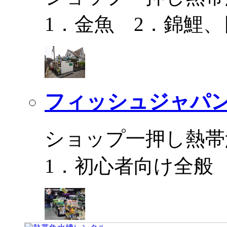
1．金魚 2．錦鯉
フィッシュジャパ
ショップ一押し熱帯
1．初心者向け全般