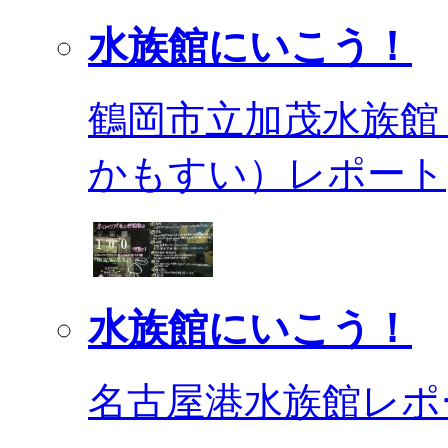
水族館にいこう！
鶴岡市立加茂水族館
かもすい）レポート
水族館にいこう！
名古屋港水族館レポ