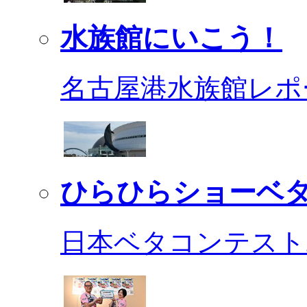
水族館にいこう！
名古屋港水族館レポ
ひらひらショーベ
日本ベタコンテスト2