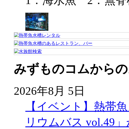
1．海水魚 2．無脊
みずものコムからの
2026年8月 5日
【イベント】熱帯魚
リウムバス vol.49」