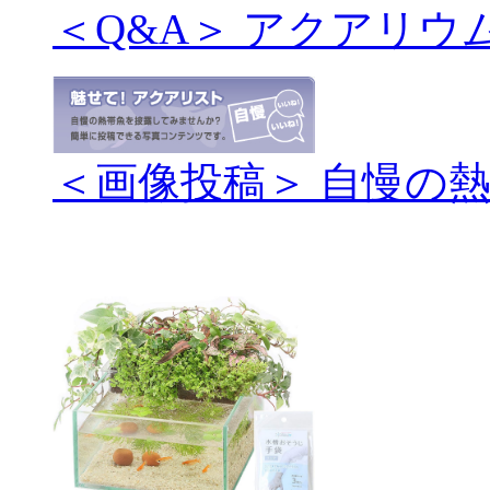
＜Q&A＞ アクアリウ
＜画像投稿＞ 自慢の