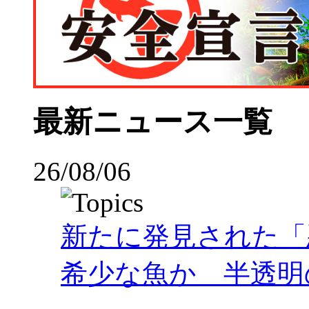
最新ニュース一覧
26/08/06
新たに発見された「
希少な魚か 半透明の体