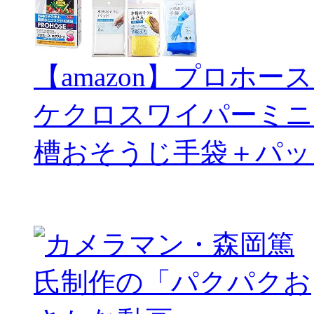
【amazon】プロホー
ケクロスワイパーミニ
槽おそうじ手袋＋パッ