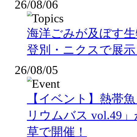
26/08/06
海洋ごみが及ぼす
登別・ニクスで展示
26/08/05
【イベント】熱帯魚
リウムバス vol.49」
草で開催！