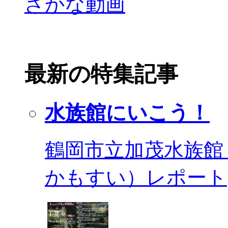
最新の特集記事
水族館にいこう！
鶴岡市立加茂水族館
かもすい）レポート