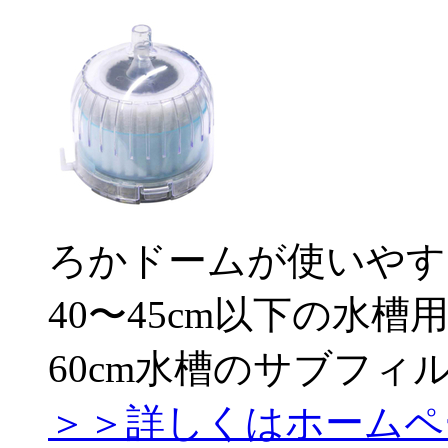
ろかドームが使いやす
40〜45cm以下の水槽
60cm水槽のサブフィ
＞＞詳しくはホームペ