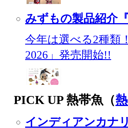
みずもの製品紹介『
今年は選べる2種類
2026」発売開始!!
PICK UP 熱帯魚（
熱
インディアンカナ