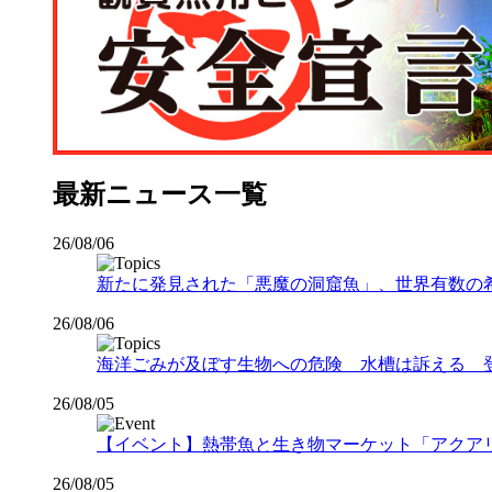
最新ニュース一覧
26/08/06
新たに発見された「悪魔の洞窟魚」、世界有数の希少な
26/08/06
海洋ごみが及ぼす生物への危険 水槽は訴える 
26/08/05
【イベント】熱帯魚と生き物マーケット「アクアリウムバス
26/08/05