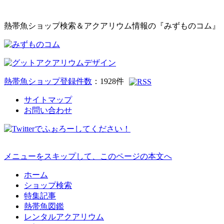
熱帯魚ショップ検索＆アクアリウム情報の『みずものコム』
熱帯魚ショップ登録件数
：
1928
件
サイトマップ
お問い合わせ
メニューをスキップして、このページの本文へ
ホーム
ショップ検索
特集記事
熱帯魚図鑑
レンタルアクアリウム