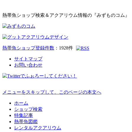
熱帯魚ショップ検索＆アクアリウム情報の『みずものコム』
熱帯魚ショップ登録件数
：
1928
件
サイトマップ
お問い合わせ
メニューをスキップして、このページの本文へ
ホーム
ショップ検索
特集記事
熱帯魚図鑑
レンタルアクアリウム