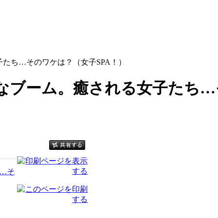
子たち…そのワケは？（女子SPA！）
なブーム。癒される女子たち…
…そ