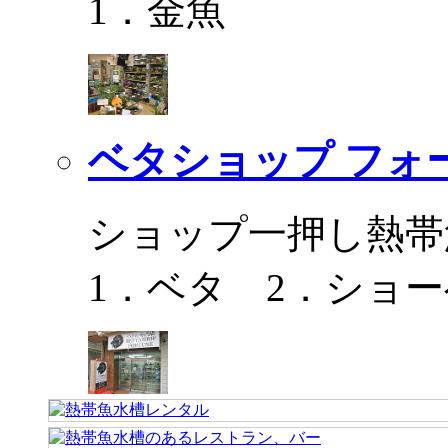
1．金魚
ベタショップ フォ
ショップ一押し熱帯
1．ベタ 2．ショ