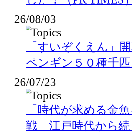
26/08/03
「すいぞくえん」開
ペンギン５０種千匹
26/07/23
「時代が求める金魚
戦 江戸時代から続