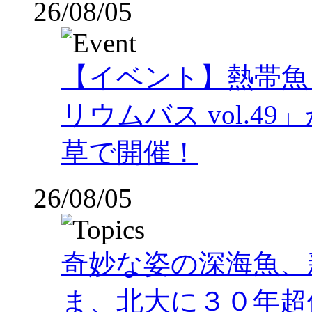
26/08/05
【イベント】熱帯魚
リウムバス vol.49」
草で開催！
26/08/05
奇妙な姿の深海魚、
ま、北大に３０年超