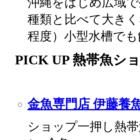
沖縄をはじめ広域で
種類と比べて大きく
程度）小型水槽でも
PICK UP 熱帯魚シ
金魚専門店 伊藤養
ショップ一押し熱帯