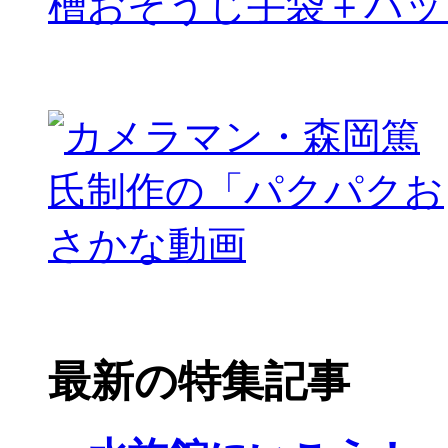
槽おそうじ手袋＋パッ
最新の特集記事