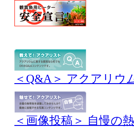
＜Q&A＞ アクアリウ
＜画像投稿＞ 自慢の