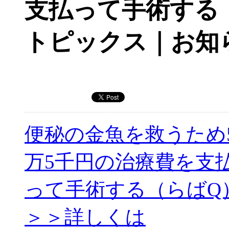
支払って手術する
トピックス｜お知
便秘の金魚を救うため
万5千円の治療費を支
って手術する（らばQ
＞＞詳しくは