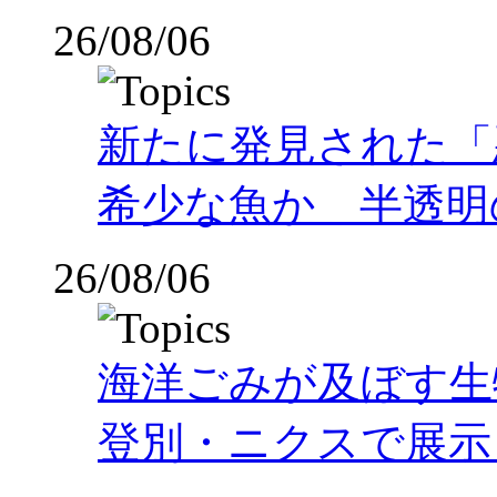
26/08/06
新たに発見された「
希少な魚か 半透明の体
26/08/06
海洋ごみが及ぼす
登別・ニクスで展示