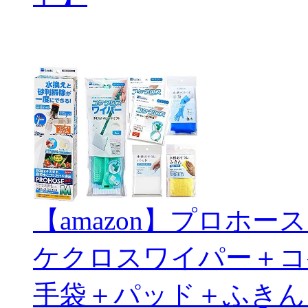
【amazon】プロホ
ケクロスワイパー＋コ
手袋＋パッド＋ふきん