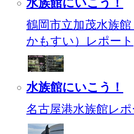
水族館にいこう！
鶴岡市立加茂水族館
かもすい）レポート
水族館にいこう！
名古屋港水族館レポ