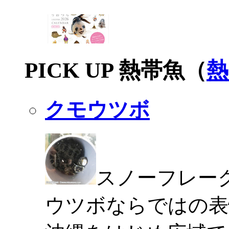
PICK UP 熱帯魚（
熱
クモウツボ
スノーフレー
ウツボならではの表