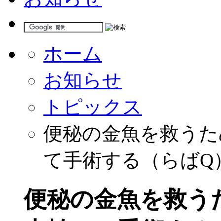
ホーム
お知らせ
トピックス
便秘の金魚を救うた
て手術する（らばQ
便秘の金魚を救う