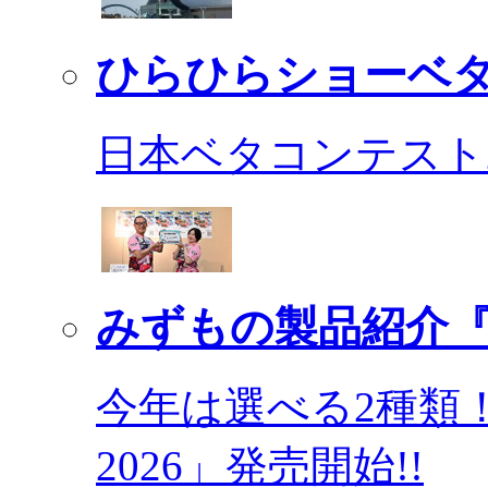
ひらひらショーベ
日本ベタコンテスト2
みずもの製品紹介『
今年は選べる2種類
2026」発売開始!!