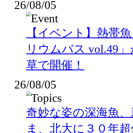
26/08/05
【イベント】熱帯魚
リウムバス vol.49」
草で開催！
26/08/05
奇妙な姿の深海魚、
ま、北大に３０年超