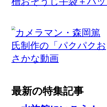
槽おそうじ手袋＋パッ
最新の特集記事