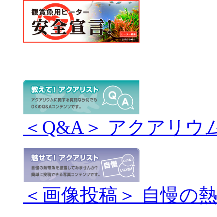
＜Q&A＞ アクアリウ
＜画像投稿＞ 自慢の