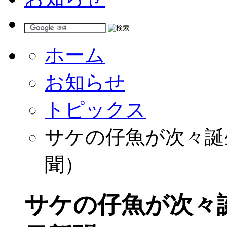
ホーム
お知らせ
トピックス
サケの仔魚が次々誕
聞）
サケの仔魚が次々