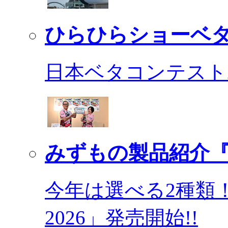
ひらひらショーベ
日本ベタコンテスト2
みずもの製品紹介『
今年は選べる2種類
2026」発売開始!!