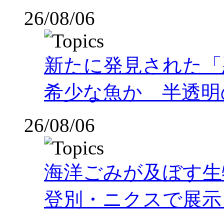
26/08/06
新たに発見された「
希少な魚か 半透明の体
26/08/06
海洋ごみが及ぼす
登別・ニクスで展示