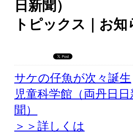
日新聞）
トピックス｜お知
サケの仔魚が次々誕生
児童科学館（両丹日日
聞）
＞＞詳しくは