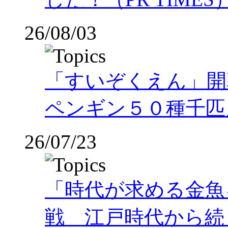
26/08/03
「すいぞくえん」開
ペンギン５０種千匹
26/07/23
「時代が求める金魚
戦 江戸時代から続