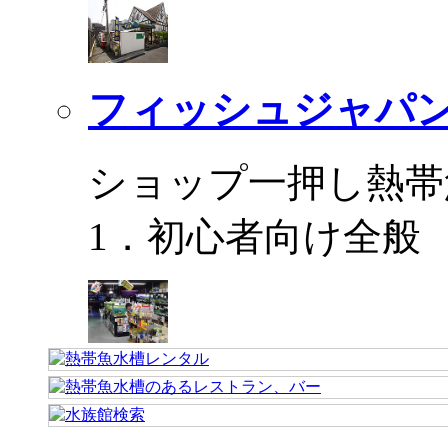
フィッシュジャパ
ショップ一押し熱帯
1．初心者向け全般