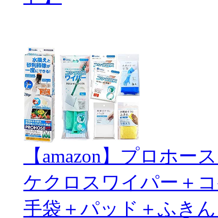
【amazon】プロホ
ケクロスワイパー＋コ
手袋＋パッド＋ふきん