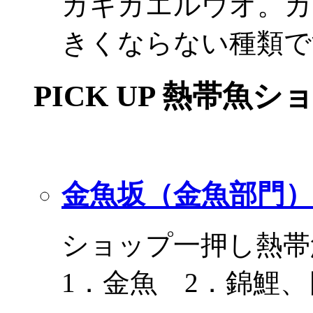
ガキカエルウオ。カ
きくならない種類で
PICK UP 熱帯魚シ
金魚坂（金魚部門）
ショップ一押し熱帯
1．金魚 2．錦鯉