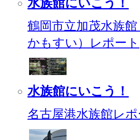
水族館にいこう！
鶴岡市立加茂水族館
かもすい）レポート
水族館にいこう！
名古屋港水族館レポ