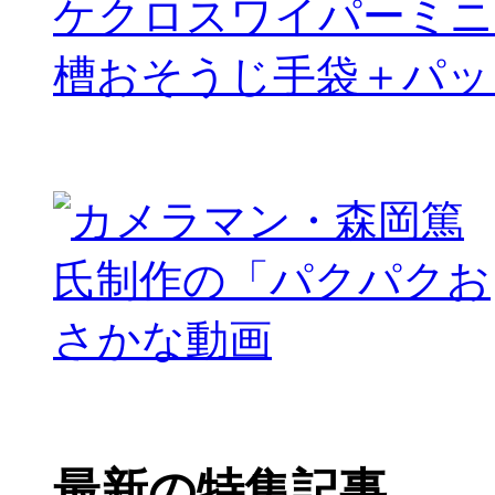
ケクロスワイパーミニ
槽おそうじ手袋＋パッ
最新の特集記事