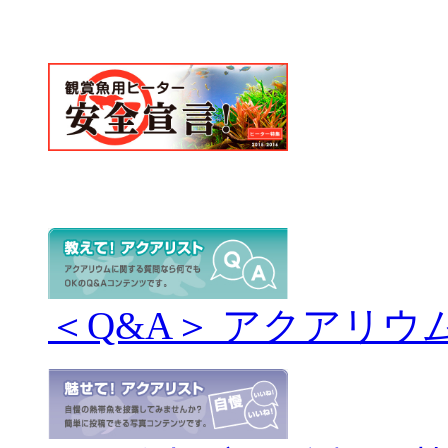
＜Q&A＞ アクアリウ