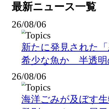
最新ニュース一覧
26/08/06
新たに発見された「
希少な魚か 半透明の体
26/08/06
海洋ごみが及ぼす