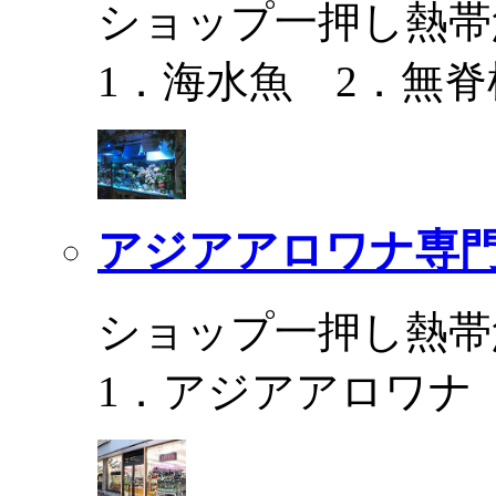
ショップ一押し熱帯
1．海水魚 2．無脊
アジアアロワナ専門
ショップ一押し熱帯
1．アジアアロワナ