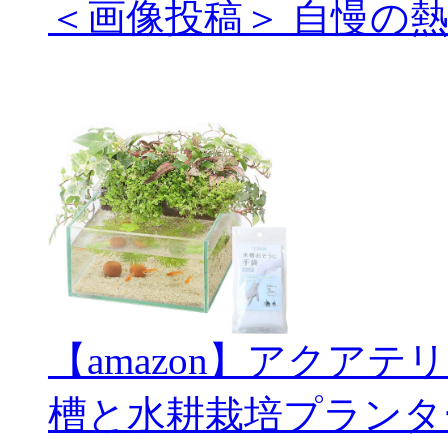
＜画像投稿＞ 自慢の
【amazon】アクアテ
槽と水耕栽培プランタ