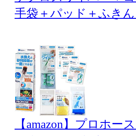
手袋＋パッド＋ふきん
【amazon】プロホー