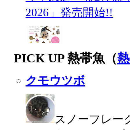
2026」発売開始!!
PICK UP 熱帯魚（
熱
クモウツボ
スノーフレー