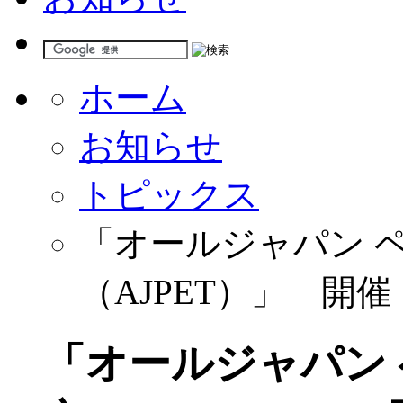
ホーム
お知らせ
トピックス
「オールジャパン ペ
（AJPET）」 開
「オールジャパン 