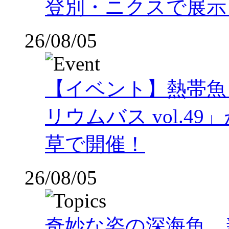
登別・ニクスで展示
26/08/05
【イベント】熱帯魚
リウムバス vol.49」
草で開催！
26/08/05
奇妙な姿の深海魚、