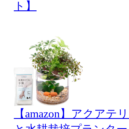
ト】
【amazon】アクアテリ