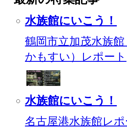
水族館にいこう！
鶴岡市立加茂水族館
かもすい）レポート
水族館にいこう！
名古屋港水族館レポ