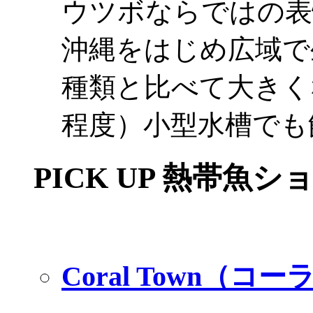
ウツボならではの表
沖縄をはじめ広域で
種類と比べて大きく
程度）小型水槽でも
PICK UP 熱帯魚シ
Coral Town（コ