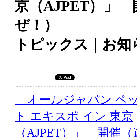
京（AJPET）」
ぜ！）
トピックス｜お知
「オールジャパン ペ
ト エキスポ イン 東京
（AJPET）」 開催