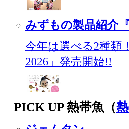
みずもの製品紹介『
今年は選べる2種類
2026」発売開始!!
PICK UP 熱帯魚（
熱