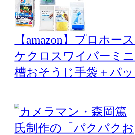
【amazon】プロホー
ケクロスワイパーミニ
槽おそうじ手袋＋パッ