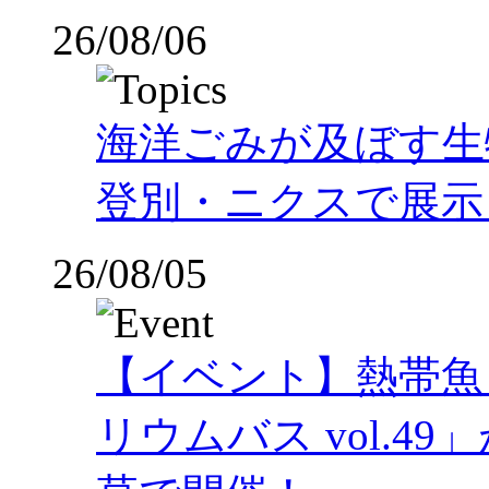
26/08/06
海洋ごみが及ぼす
登別・ニクスで展示
26/08/05
【イベント】熱帯魚
リウムバス vol.49」