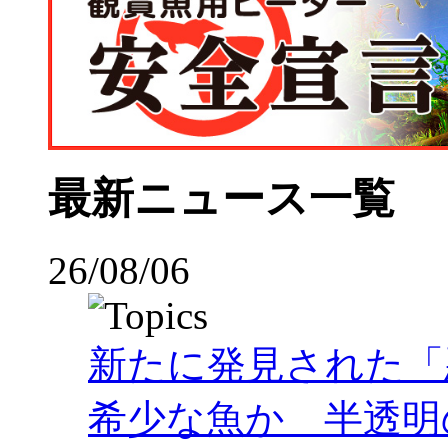
最新ニュース一覧
26/08/06
新たに発見された「
希少な魚か 半透明の体