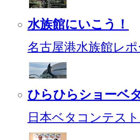
水族館にいこう！
名古屋港水族館レポ
ひらひらショーベ
日本ベタコンテスト2