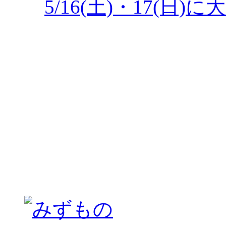
5/16(土)・17(