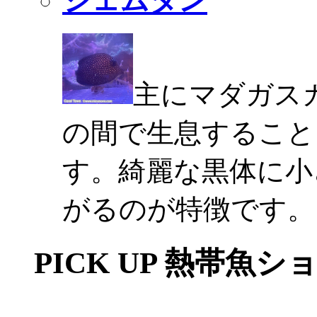
ジェムタン
主にマダガスカ
の間で生息すること
す。綺麗な黒体に小
がるのが特徴です。
PICK UP 熱帯魚シ