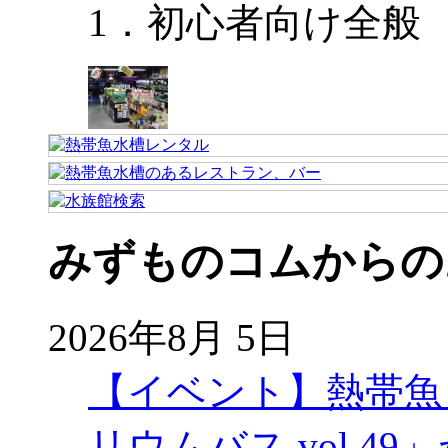
1．初心者向け全般
みずものコムからの
2026年8月 5日
【イベント】熱帯魚
リウムバス vol.49」