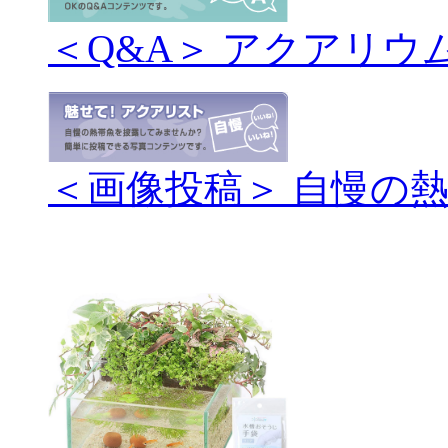
＜Q&A＞ アクアリウ
＜画像投稿＞ 自慢の