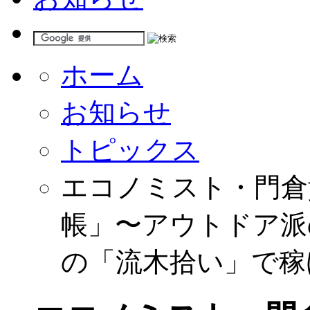
ホーム
お知らせ
トピックス
エコノミスト・門倉
帳」〜アウトドア派
の「流木拾い」で稼