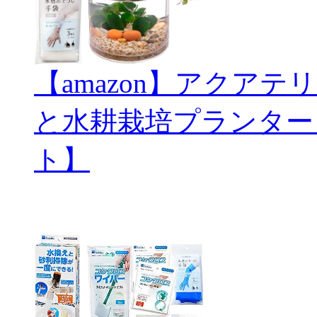
【amazon】アクアテリ
と水耕栽培プランター
ト】