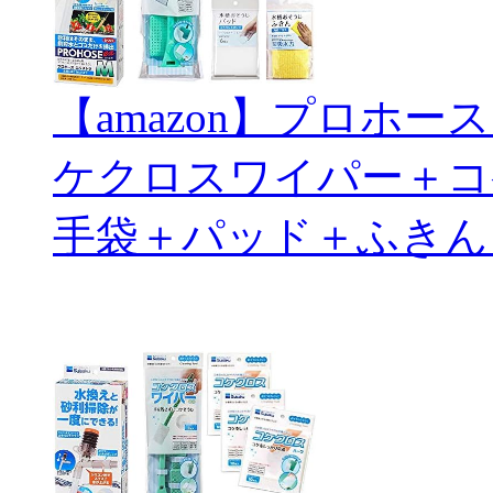
【amazon】プロホ
ケクロスワイパー＋コ
手袋＋パッド＋ふきん