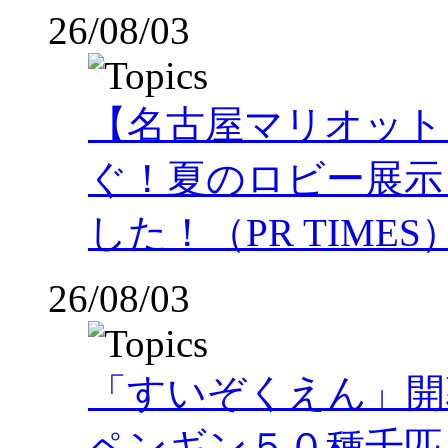
26/08/03
【名古屋マリオット
ぐ！夏のロビー展示
した！（PR TIMES
26/08/03
「すいぞくえん」開
ペンギン５０種千匹