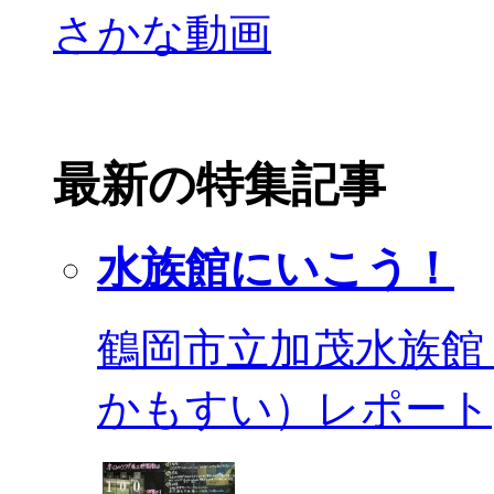
最新の特集記事
水族館にいこう！
鶴岡市立加茂水族館
かもすい）レポート