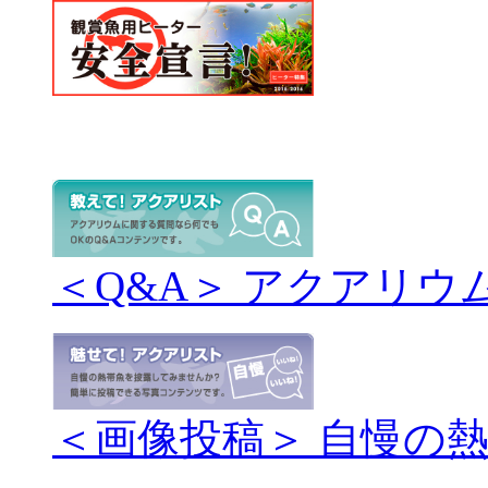
＜Q&A＞ アクアリウ
＜画像投稿＞ 自慢の