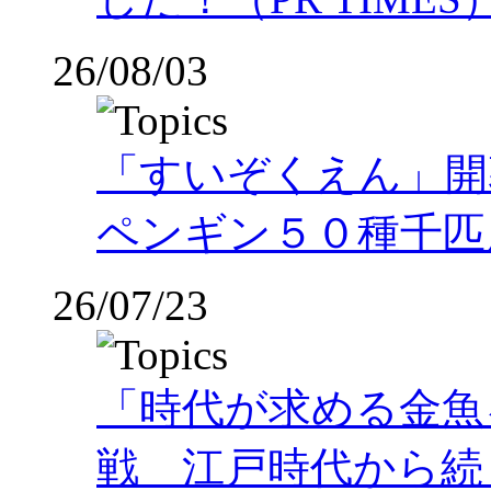
26/08/03
「すいぞくえん」開
ペンギン５０種千匹
26/07/23
「時代が求める金魚
戦 江戸時代から続