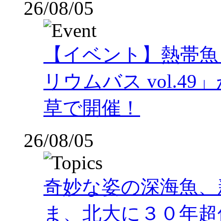
26/08/05
【イベント】熱帯魚
リウムバス vol.49」
草で開催！
26/08/05
奇妙な姿の深海魚、
ま、北大に３０年超