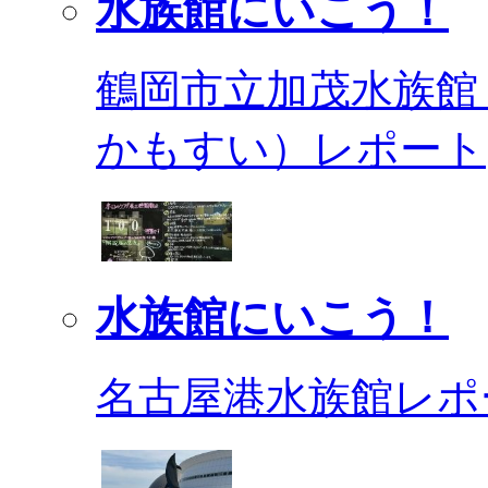
水族館にいこう！
鶴岡市立加茂水族館
かもすい）レポート
水族館にいこう！
名古屋港水族館レポ