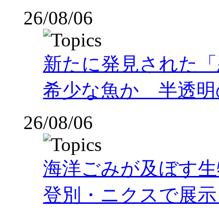
26/08/06
新たに発見された「
希少な魚か 半透明の体
26/08/06
海洋ごみが及ぼす
登別・ニクスで展示