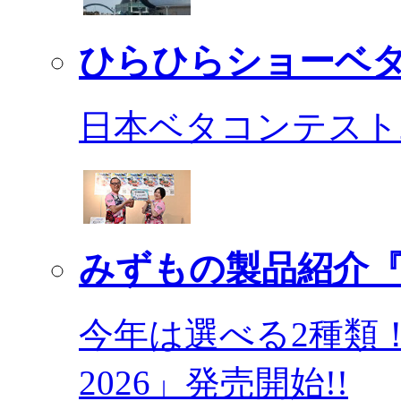
ひらひらショーベ
日本ベタコンテスト2
みずもの製品紹介『
今年は選べる2種類
2026」発売開始!!