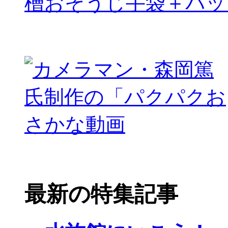
槽おそうじ手袋＋パッ
最新の特集記事