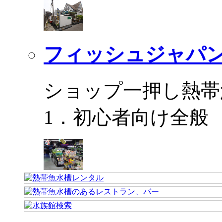
フィッシュジャパ
ショップ一押し熱帯
1．初心者向け全般