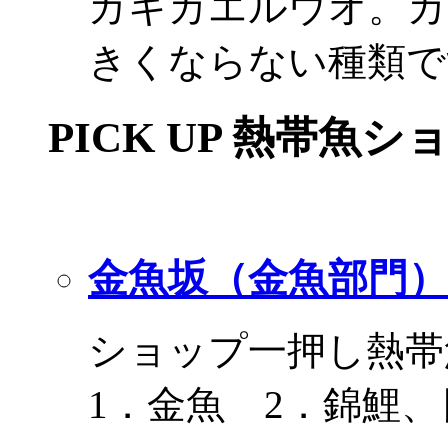
ガキカエルウオ。カ
きくならない種類で
PICK UP 熱帯魚シ
金魚坂（金魚部門）
ショップ一押し熱帯
1．金魚 2．錦鯉