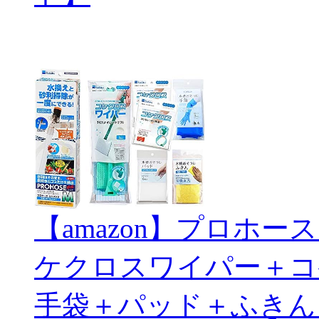
【amazon】プロホ
ケクロスワイパー＋コ
手袋＋パッド＋ふきん