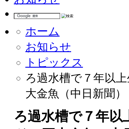
ホーム
お知らせ
トピックス
ろ過水槽で７年以上
大金魚（中日新聞）
ろ過水槽で７年以