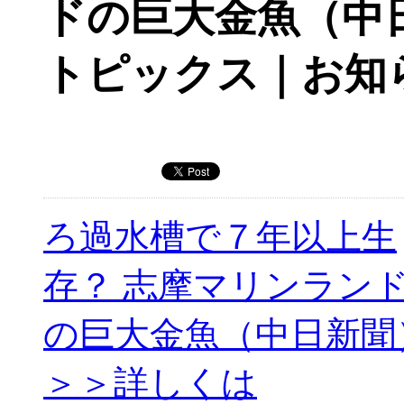
ドの巨大金魚（中
トピックス｜お知
ろ過水槽で７年以上生
存？ 志摩マリンラン
の巨大金魚（中日新聞
＞＞詳しくは