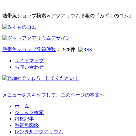
熱帯魚ショップ検索＆アクアリウム情報の『みずものコム』
熱帯魚ショップ登録件数
：
1928
件
サイトマップ
お問い合わせ
メニューをスキップして、このページの本文へ
ホーム
ショップ検索
特集記事
熱帯魚図鑑
レンタルアクアリウム