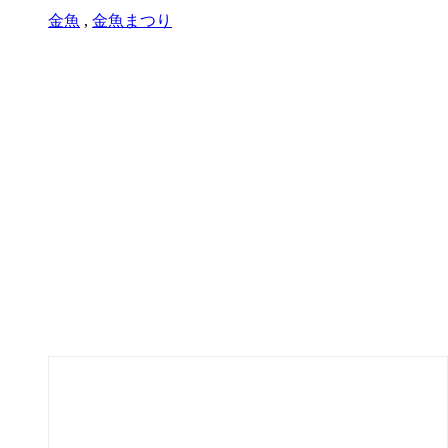
金魚
,
金魚まつり