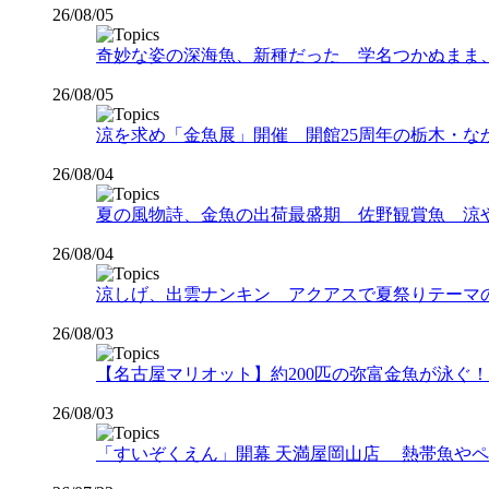
26/08/05
奇妙な姿の深海魚、新種だった 学名つかぬまま
26/08/05
涼を求め「金魚展」開催 開館25周年の栃木・な
26/08/04
夏の風物詩、金魚の出荷最盛期 佐野観賞魚 涼
26/08/04
涼しげ、出雲ナンキン アクアスで夏祭りテーマ
26/08/03
【名古屋マリオット】約200匹の弥富金魚が泳ぐ！夏
26/08/03
「すいぞくえん」開幕 天満屋岡山店 熱帯魚や