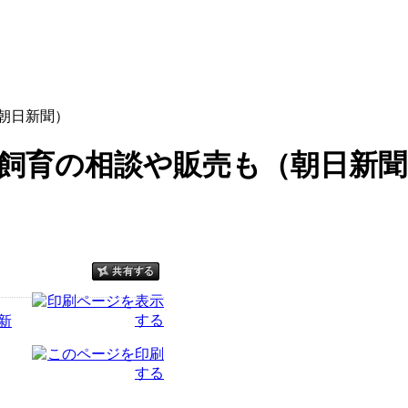
朝日新聞）
 飼育の相談や販売も（朝日新聞
新