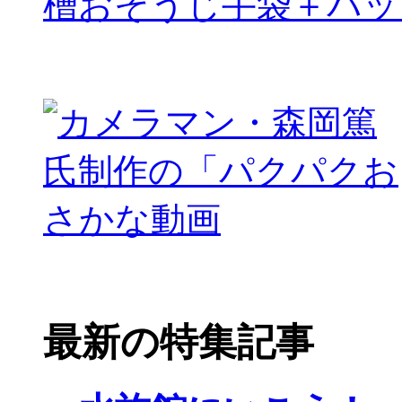
槽おそうじ手袋＋パッ
最新の特集記事