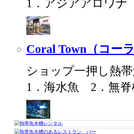
1．アジアアロワナ
Coral Town（コ
ショップ一押し熱帯
1．海水魚 2．無脊