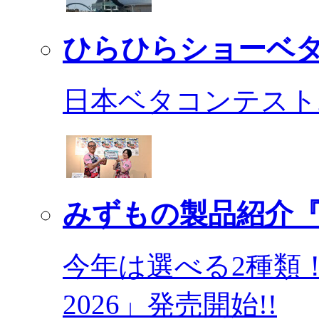
ひらひらショーベ
日本ベタコンテスト2
みずもの製品紹介『
今年は選べる2種類
2026」発売開始!!