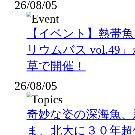
26/08/05
【イベント】熱帯魚
リウムバス vol.49」
草で開催！
26/08/05
奇妙な姿の深海魚、
ま、北大に３０年超