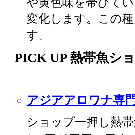
や黄色味を帯びてい
変化します。この種
す。
PICK UP 熱帯魚シ
アジアアロワナ専門
ショップ一押し熱帯