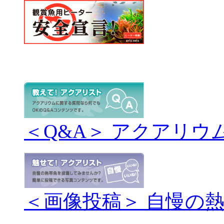
＜Q&A＞ アクアリウ
＜画像投稿＞ 自慢の