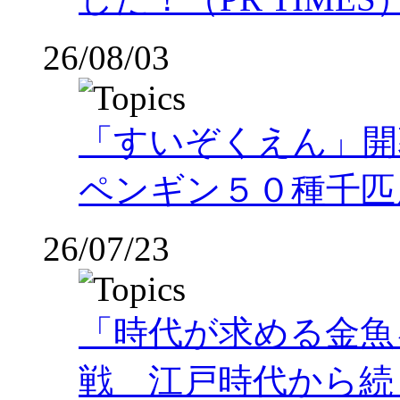
26/08/03
「すいぞくえん」開
ペンギン５０種千匹
26/07/23
「時代が求める金魚
戦 江戸時代から続