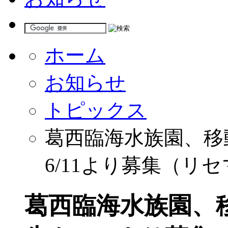
ホーム
お知らせ
トピックス
葛西臨海水族園、移
6/11より募集（リ
葛西臨海水族園、