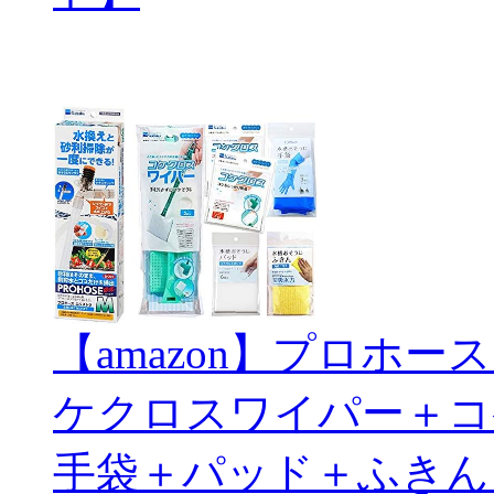
【amazon】プロホ
ケクロスワイパー＋コ
手袋＋パッド＋ふきん