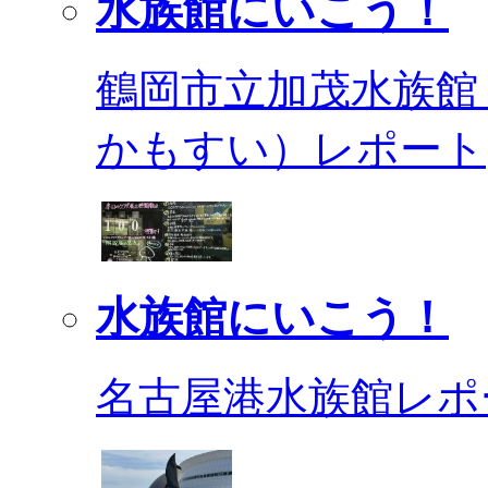
水族館にいこう！
鶴岡市立加茂水族館
かもすい）レポート
水族館にいこう！
名古屋港水族館レポ