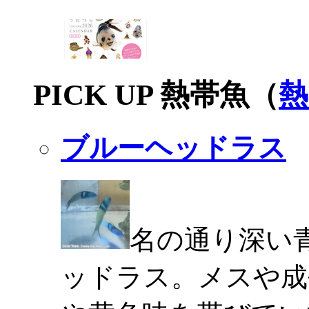
PICK UP 熱帯魚（
熱
ブルーヘッドラス
名の通り深い
ッドラス。メスや成