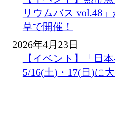
リウムバス vol.48」
草で開催！
2026年4月23日
【イベント】「日本
5/16(土)・17(