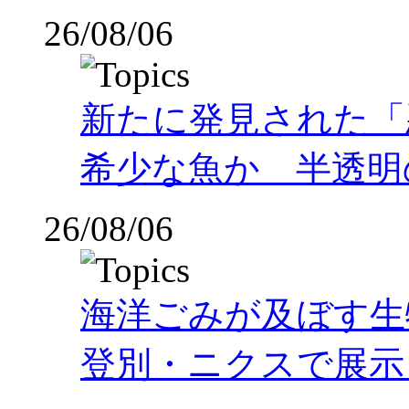
26/08/06
新たに発見された「
希少な魚か 半透明の体
26/08/06
海洋ごみが及ぼす
登別・ニクスで展示