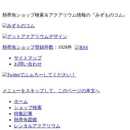
熱帯魚ショップ検索＆アクアリウム情報の『みずものコム』
熱帯魚ショップ登録件数
：
1928
件
サイトマップ
お問い合わせ
メニューをスキップして、このページの本文へ
ホーム
ショップ検索
特集記事
熱帯魚図鑑
レンタルアクアリウム