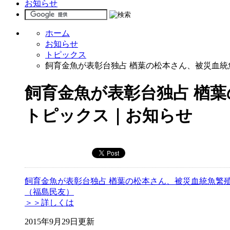
お知らせ
ホーム
お知らせ
トピックス
飼育金魚が表彰台独占 楢葉の松本さん、被災血統
飼育金魚が表彰台独占 楢
トピックス｜お知らせ
飼育金魚が表彰台独占 楢葉の松本さん、被災血統魚繁
（福島民友）
＞＞詳しくは
2015年9月29日更新