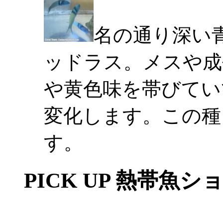
名の通り深い
ッドラス。メスや成
や黄色味を帯びてい
変化します。この種
す。
PICK UP 熱帯魚シ