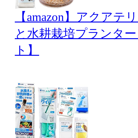
【amazon】アクアテリ
と水耕栽培プランター
ト】