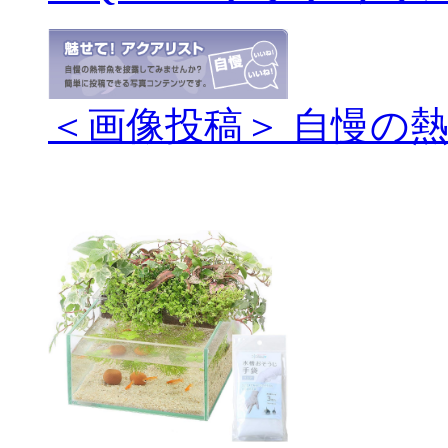
＜画像投稿＞ 自慢の