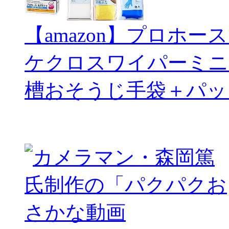
【amazon】プロホー
ケクロスワイパーミニ
槽おそうじ手袋＋パッ