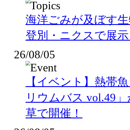
海洋ごみが及ぼす
登別・ニクスで展示
26/08/05
【イベント】熱帯魚
リウムバス vol.49」
草で開催！