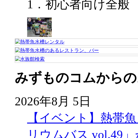
1．初心者向け全般
みずものコムからの
2026年8月 5日
【イベント】熱帯魚
リウムバス vol.49」