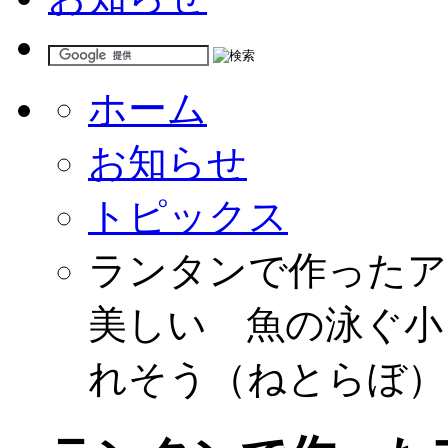
ホーム
お知らせ
トピックス
ランタンで作ったア
美しい 魚の泳ぐ小
れそう（ねとらぼ）