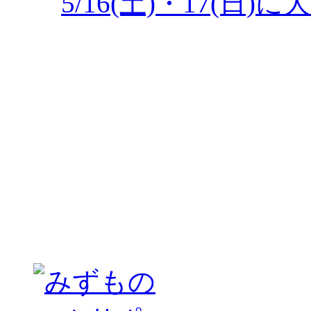
5/16(土)・17(