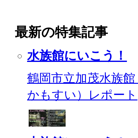
最新の特集記事
水族館にいこう！
鶴岡市立加茂水族館
かもすい）レポート