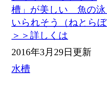
槽」が美しい 魚の泳
いられそう（ねとらぼ
＞＞詳しくは
2016年3月29日更新
水槽