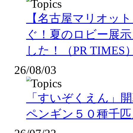
【名古屋マリオット
ぐ！夏のロビー展示
した！（PR TIMES
26/08/03
「すいぞくえん」開
ペンギン５０種千匹