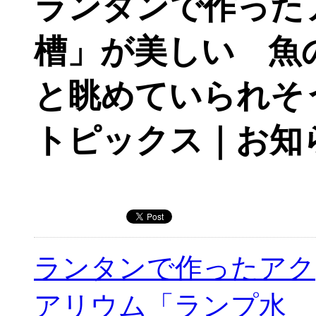
ランタンで作った
槽」が美しい 魚
と眺めていられそ
トピックス｜お知
ランタンで作ったアク
アリウム「ランプ水