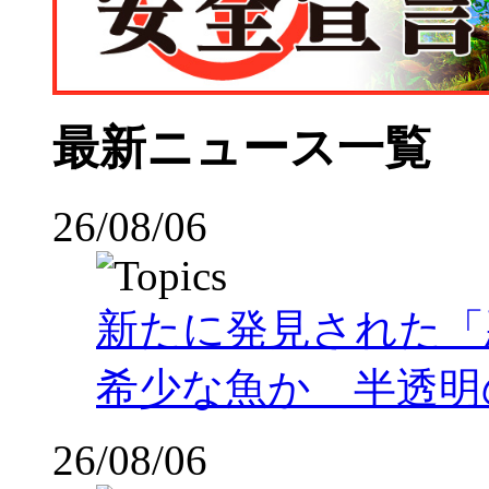
最新ニュース一覧
26/08/06
新たに発見された「
希少な魚か 半透明の体
26/08/06