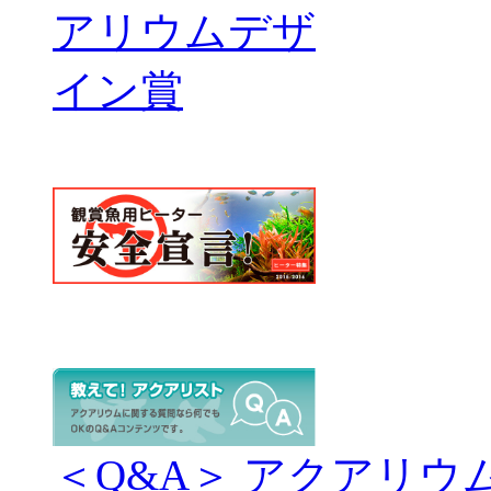
＜Q&A＞ アクアリウ