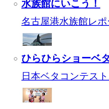
水族館にいこう！
名古屋港水族館レポ
ひらひらショーベ
日本ベタコンテスト2