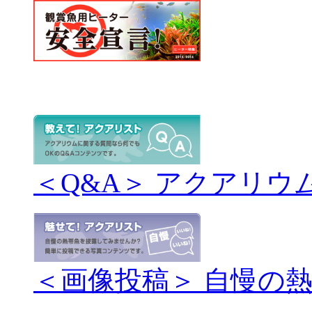
＜Q&A＞ アクアリウ
＜画像投稿＞ 自慢の