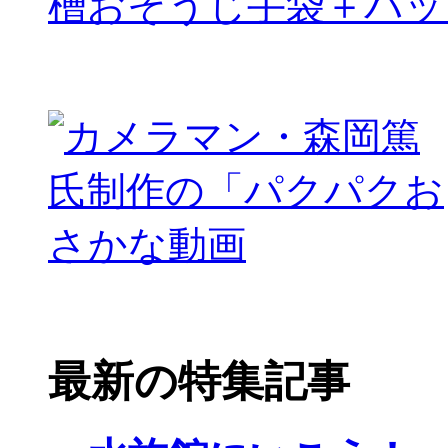
槽おそうじ手袋＋パッ
最新の特集記事