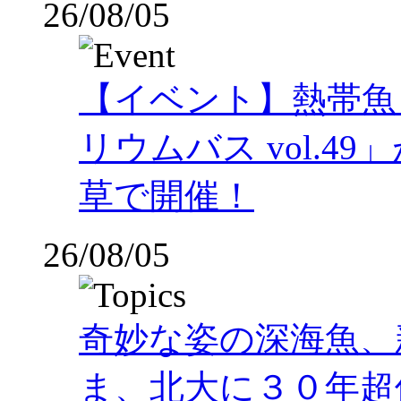
26/08/05
【イベント】熱帯魚
リウムバス vol.49」
草で開催！
26/08/05
奇妙な姿の深海魚、
ま、北大に３０年超