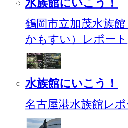
水族館にいこう！
鶴岡市立加茂水族館
かもすい）レポート
水族館にいこう！
名古屋港水族館レポ