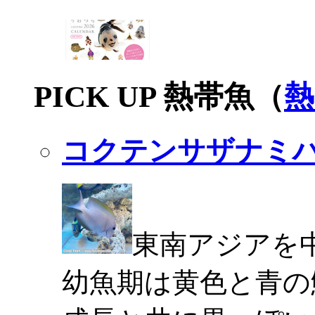
PICK UP 熱帯魚（
熱
コクテンサザナミ
東南アジアを
幼魚期は黄色と青の