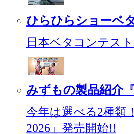
ひらひらショーベ
日本ベタコンテスト2
みずもの製品紹介『
今年は選べる2種類
2026」発売開始!!