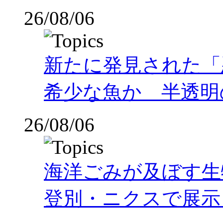
26/08/06
新たに発見された「
希少な魚か 半透明の体
26/08/06
海洋ごみが及ぼす
登別・ニクスで展示