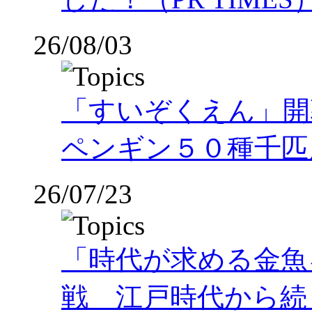
26/08/03
「すいぞくえん」開
ペンギン５０種千匹
26/07/23
「時代が求める金魚
戦 江戸時代から続