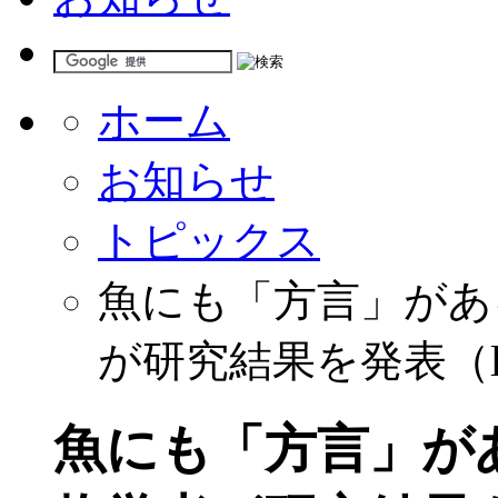
ホーム
お知らせ
トピックス
魚にも「方言」があ
が研究結果を発表（liv
魚にも「方言」が