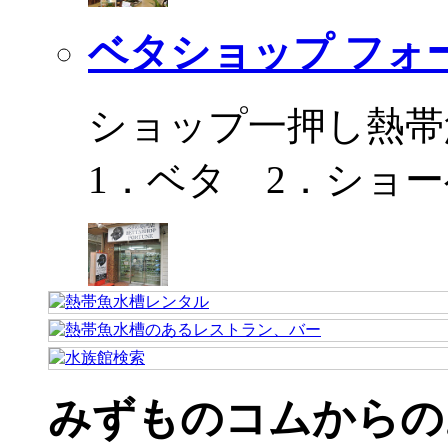
ベタショップ フォ
ショップ一押し熱帯
1．ベタ 2．ショ
みずものコムからの