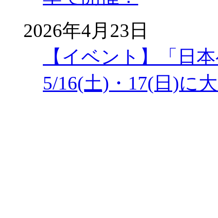
2026年4月23日
【イベント】「日本
5/16(土)・17(