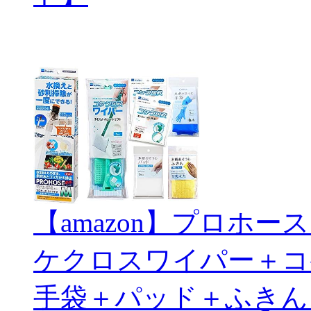
【amazon】プロホ
ケクロスワイパー＋コ
手袋＋パッド＋ふきん