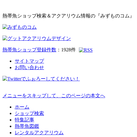
熱帯魚ショップ検索＆アクアリウム情報の『みずものコム』
熱帯魚ショップ登録件数
：
1928
件
サイトマップ
お問い合わせ
メニューをスキップして、このページの本文へ
ホーム
ショップ検索
特集記事
熱帯魚図鑑
レンタルアクアリウム