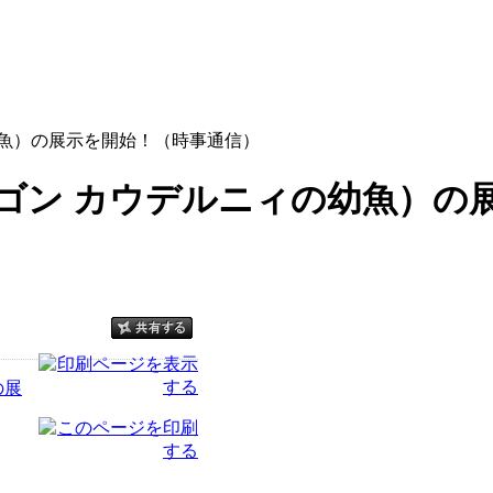
幼魚）の展示を開始！（時事通信）
ゴン カウデルニィの幼魚）の
の展