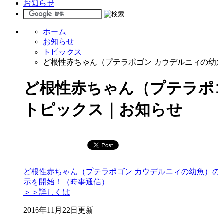
お知らせ
ホーム
お知らせ
トピックス
ど根性赤ちゃん（プテラポゴン カウデルニィの
ど根性赤ちゃん（プテラポ
トピックス｜お知らせ
ど根性赤ちゃん（プテラポゴン カウデルニィの幼魚）
示を開始！（時事通信）
＞＞詳しくは
2016年11月22日更新