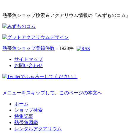
熱帯魚ショップ検索＆アクアリウム情報の『みずものコム』
熱帯魚ショップ登録件数
：
1928
件
サイトマップ
お問い合わせ
メニューをスキップして、このページの本文へ
ホーム
ショップ検索
特集記事
熱帯魚図鑑
レンタルアクアリウム