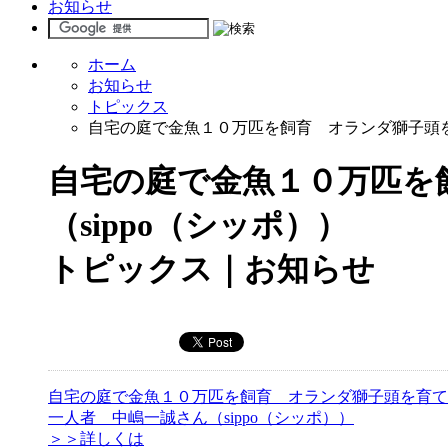
お知らせ
ホーム
お知らせ
トピックス
自宅の庭で金魚１０万匹を飼育 オランダ獅子頭を
自宅の庭で金魚１０万匹を
（sippo（シッポ））
トピックス｜お知らせ
自宅の庭で金魚１０万匹を飼育 オランダ獅子頭を育て
一人者 中嶋一誠さん（sippo（シッポ））
＞＞詳しくは