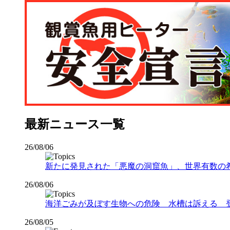
最新ニュース一覧
26/08/06
新たに発見された「悪魔の洞窟魚」、世界有数の希少な
26/08/06
海洋ごみが及ぼす生物への危険 水槽は訴える 
26/08/05