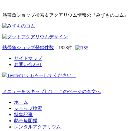
熱帯魚ショップ検索＆アクアリウム情報の『みずものコム』
熱帯魚ショップ登録件数
：
1928
件
サイトマップ
お問い合わせ
メニューをスキップして、このページの本文へ
ホーム
ショップ検索
特集記事
熱帯魚図鑑
レンタルアクアリウム