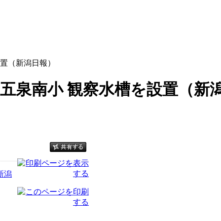
設置（新潟日報）
五泉南小 観察水槽を設置（新
新潟