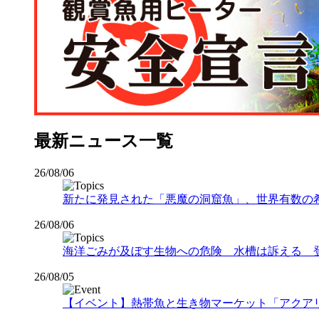
最新ニュース一覧
26/08/06
新たに発見された「悪魔の洞窟魚」、世界有数の希少な
26/08/06
海洋ごみが及ぼす生物への危険 水槽は訴える 
26/08/05
【イベント】熱帯魚と生き物マーケット「アクアリウムバス