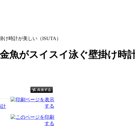
け時計が美しい（ISUTA）
金魚がスイスイ泳ぐ壁掛け時計が
時計