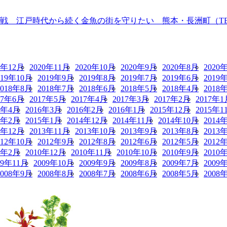
 江戸時代から続く金魚の街を守りたい 熊本・長洲町（TBS N
0年12月
2020年11月
2020年10月
2020年9月
2020年8月
2020
019年10月
2019年9月
2019年8月
2019年7月
2019年6月
2019
2018年8月
2018年7月
2018年6月
2018年5月
2018年4月
2018
17年6月
2017年5月
2017年4月
2017年3月
2017年2月
2017年1
6年4月
2016年3月
2016年2月
2016年1月
2015年12月
2015年1
5年2月
2015年1月
2014年12月
2014年11月
2014年10月
2014
3年12月
2013年11月
2013年10月
2013年9月
2013年8月
2013
012年10月
2012年9月
2012年8月
2012年6月
2012年5月
2012
1年2月
2010年12月
2010年11月
2010年10月
2010年9月
2010
09年11月
2009年10月
2009年9月
2009年8月
2009年7月
2009
2008年9月
2008年8月
2008年7月
2008年6月
2008年5月
2008