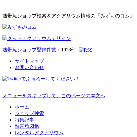
熱帯魚ショップ検索＆アクアリウム情報の『みずものコム』
熱帯魚ショップ登録件数
：
1928
件
サイトマップ
お問い合わせ
メニューをスキップして、このページの本文へ
ホーム
ショップ検索
特集記事
熱帯魚図鑑
レンタルアクアリウム