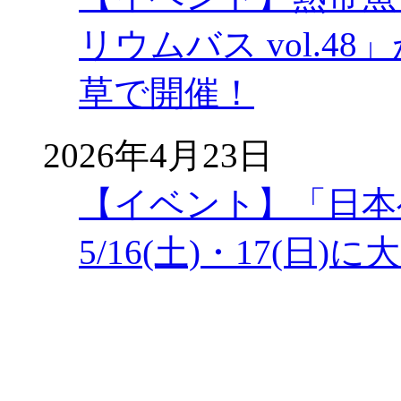
リウムバス vol.48」
草で開催！
2026年4月23日
【イベント】「日本
5/16(土)・17(