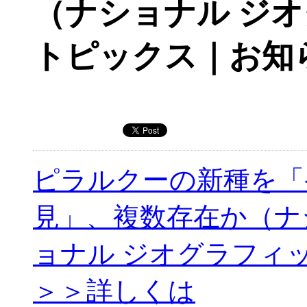
（ナショナル ジ
トピックス｜お知
ピラルクーの新種を「
見」、複数存在か（ナ
ョナル ジオグラフィ
＞＞詳しくは