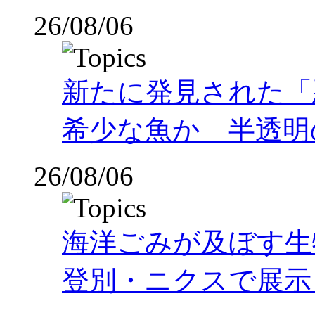
26/08/06
新たに発見された「
希少な魚か 半透明の体
26/08/06
海洋ごみが及ぼす
登別・ニクスで展示