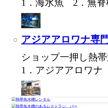
1．海水魚 2．無脊
アジアアロワナ専門
ショップ一押し熱帯
1．アジアアロワナ