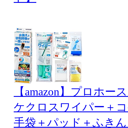
【amazon】プロホ
ケクロスワイパー＋コ
手袋＋パッド＋ふきん