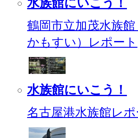
水族館にいこう！
鶴岡市立加茂水族館
かもすい）レポート
水族館にいこう！
名古屋港水族館レポ