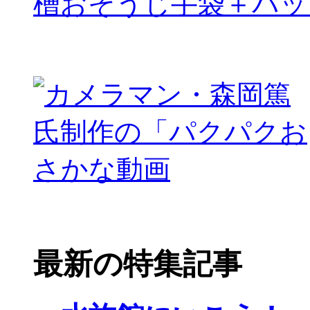
槽おそうじ手袋＋パッ
最新の特集記事