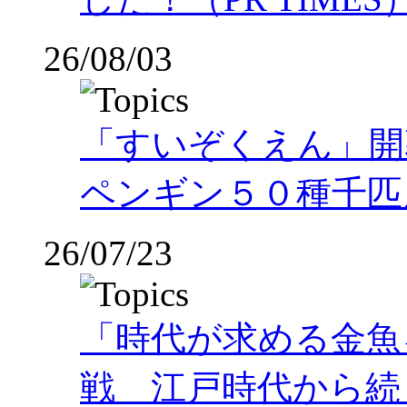
26/08/03
「すいぞくえん」開
ペンギン５０種千匹
26/07/23
「時代が求める金魚
戦 江戸時代から続