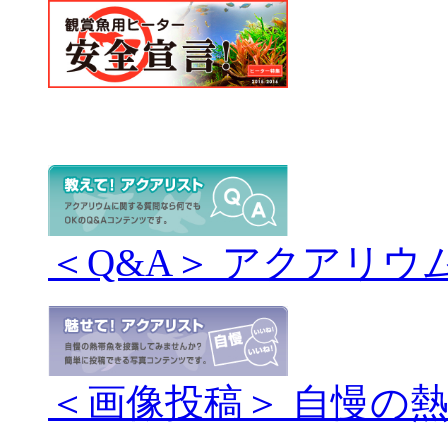
＜Q&A＞ アクアリウ
＜画像投稿＞ 自慢の