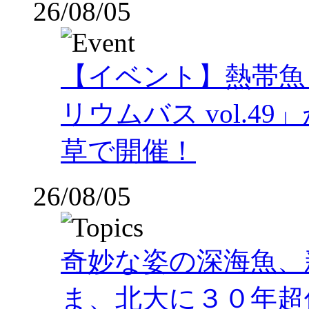
26/08/05
【イベント】熱帯魚
リウムバス vol.49」
草で開催！
26/08/05
奇妙な姿の深海魚、
ま、北大に３０年超