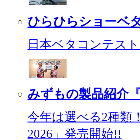
ひらひらショーベ
日本ベタコンテスト2
みずもの製品紹介『
今年は選べる2種類
2026」発売開始!!