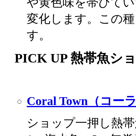
や黄色味を帯びてい
変化します。この種
す。
PICK UP 熱帯魚シ
Coral Town（コ
ショップ一押し熱帯