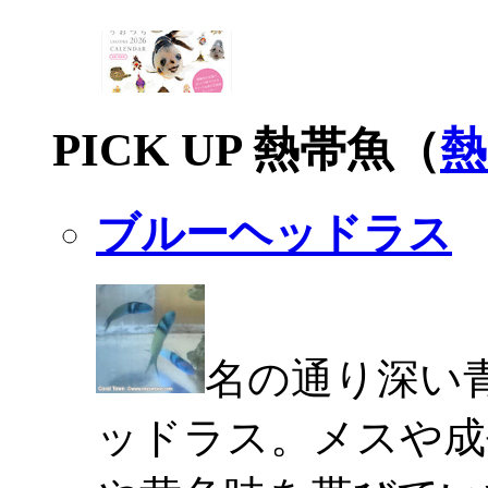
PICK UP 熱帯魚（
熱
ブルーヘッドラス
名の通り深い
ッドラス。メスや成