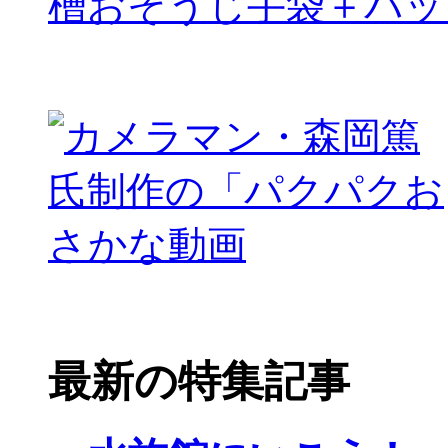
槽おそうじ手袋＋パッ
最新の特集記事