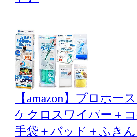
【amazon】プロホ
ケクロスワイパー＋コ
手袋＋パッド＋ふきん