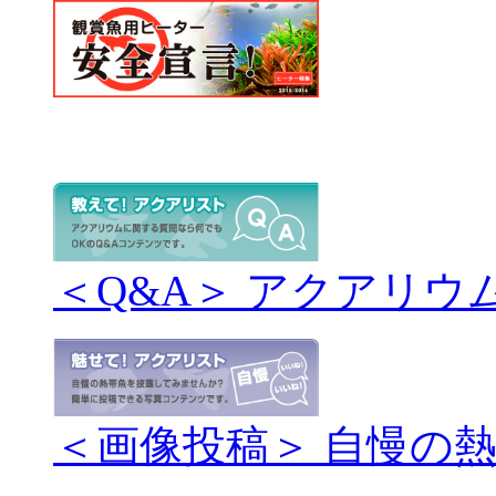
＜Q&A＞ アクアリウ
＜画像投稿＞ 自慢の