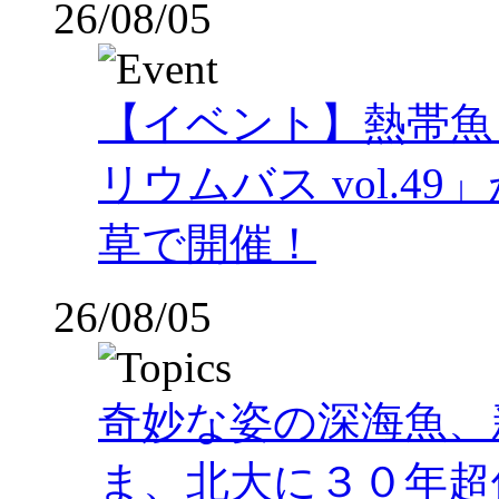
26/08/05
【イベント】熱帯魚
リウムバス vol.49」
草で開催！
26/08/05
奇妙な姿の深海魚、
ま、北大に３０年超