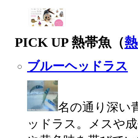
PICK UP 熱帯魚（
熱
ブルーヘッドラス
名の通り深い
ッドラス。メスや成