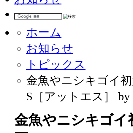
ホーム
お知らせ
トピックス
金魚やニシキゴイ初
S［アットエス］ by
金魚やニシキゴイ