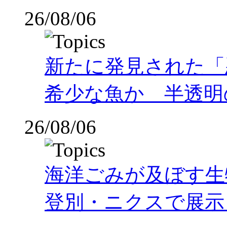
26/08/06
新たに発見された「
希少な魚か 半透明の体
26/08/06
海洋ごみが及ぼす
登別・ニクスで展示