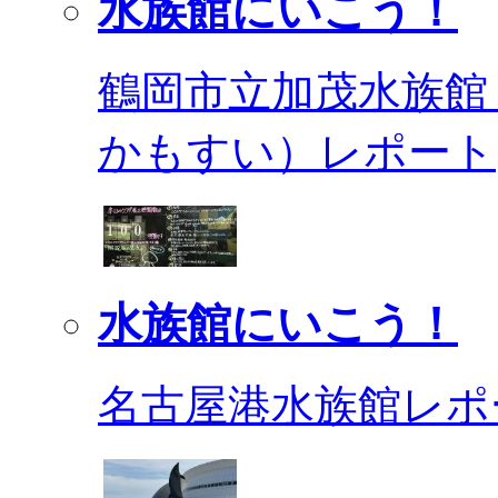
水族館にいこう！
鶴岡市立加茂水族館
かもすい）レポート
水族館にいこう！
名古屋港水族館レポ