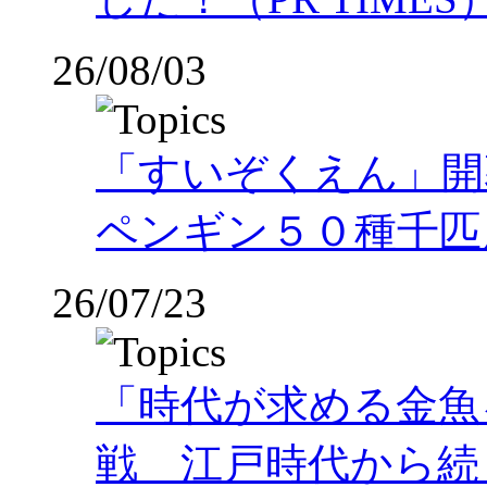
26/08/03
「すいぞくえん」開
ペンギン５０種千匹
26/07/23
「時代が求める金魚
戦 江戸時代から続