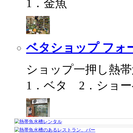
1．金魚
ベタショップ フォ
ショップ一押し熱帯
1．ベタ 2．ショ