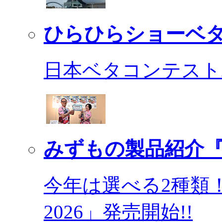
ひらひらショーベ
日本ベタコンテスト2
みずもの製品紹介『
今年は選べる2種類
2026」発売開始!!