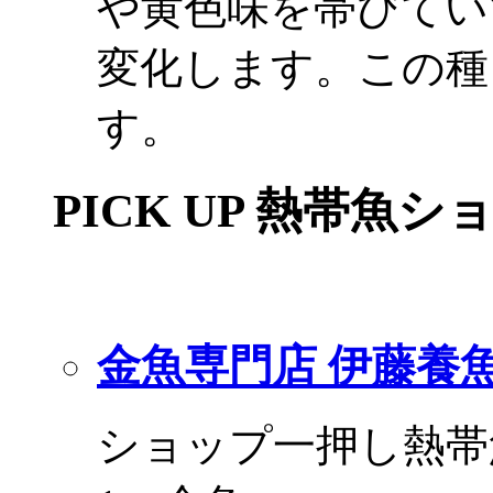
や黄色味を帯びてい
変化します。この種
す。
PICK UP 熱帯魚シ
金魚専門店 伊藤養
ショップ一押し熱帯