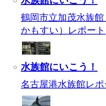
水族館にいこう！
鶴岡市立加茂水族館
かもすい）レポート
水族館にいこう！
名古屋港水族館レポ