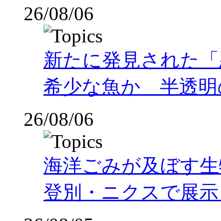
26/08/06
新たに発見された「
希少な魚か 半透明の体
26/08/06
海洋ごみが及ぼす
登別・ニクスで展示