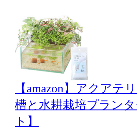
【amazon】アクアテ
槽と水耕栽培プランタ
ト】