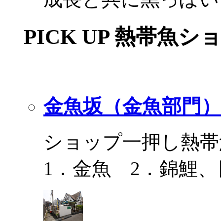
PICK UP 熱帯魚シ
金魚坂（金魚部門）
ショップ一押し熱帯
1．金魚 2．錦鯉