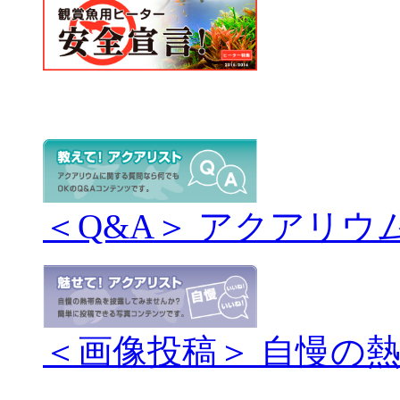
＜Q&A＞ アクアリウ
＜画像投稿＞ 自慢の