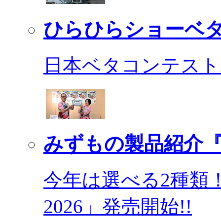
ひらひらショーベ
日本ベタコンテスト2
みずもの製品紹介『
今年は選べる2種類
2026」発売開始!!