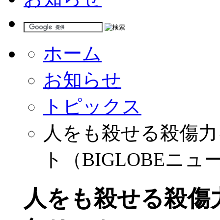
ホーム
お知らせ
トピックス
人をも殺せる殺傷力
ト（BIGLOBEニュ
人をも殺せる殺傷