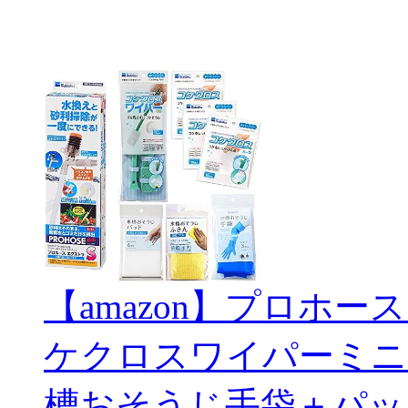
【amazon】プロホー
ケクロスワイパーミニ
槽おそうじ手袋＋パッ