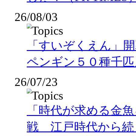
26/08/03
「すいぞくえん」開
ペンギン５０種千匹
26/07/23
「時代が求める金魚
戦 江戸時代から続