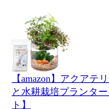
【amazon】アクアテリ
と水耕栽培プランター
ト】