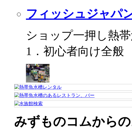
フィッシュジャパ
ショップ一押し熱帯
1．初心者向け全般
みずものコムからの