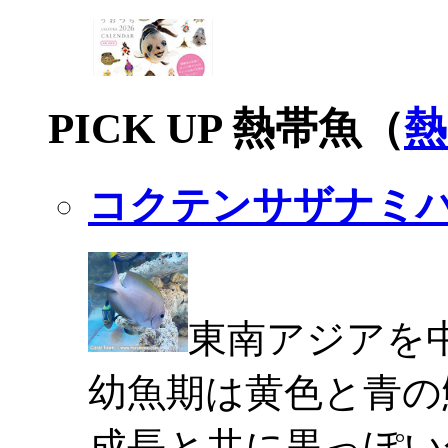
PICK UP 熱帯魚（
熱
コクテンサザナミ
東南アジアを
幼魚期は黄色と青の
成長と共に黒っぽい