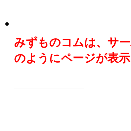
みずものコムは、サー
のようにページが表示