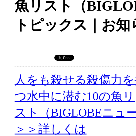
魚リスト（BIGL
トピックス｜お知
人をも殺せる殺傷力を
つ水中に潜む10の魚リ
スト（BIGLOBEニュ
＞＞詳しくは