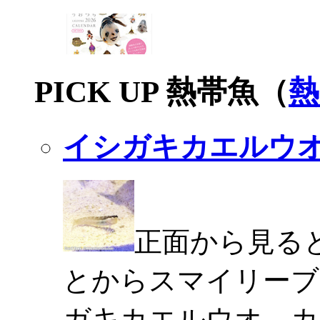
PICK UP 熱帯魚（
熱
イシガキカエルウ
正面から見る
とからスマイリーブ
ガキカエルウオ。カ