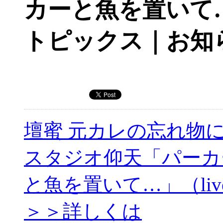
カーと魚を置いて…」
トピックス｜お知
壇蜜 元カレの忘れ物
スタジオ仰天「パーカ
と魚を置いて…」（live
＞＞詳しくは