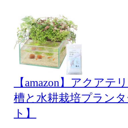
【amazon】アクアテ
槽と水耕栽培プランタ
ト】