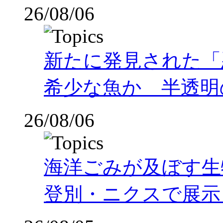
26/08/06
新たに発見された「
希少な魚か 半透明の体
26/08/06
海洋ごみが及ぼす
登別・ニクスで展示