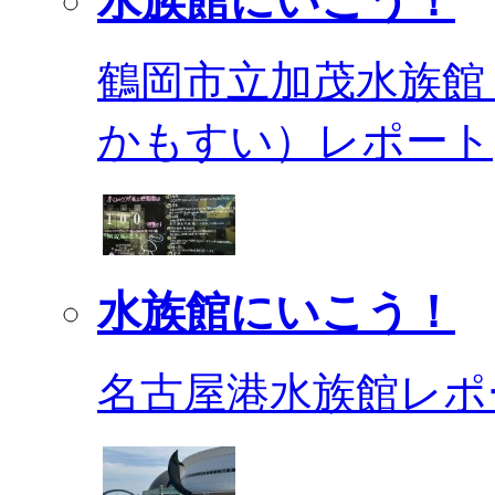
水族館にいこう！
鶴岡市立加茂水族館
かもすい）レポート
水族館にいこう！
名古屋港水族館レポ