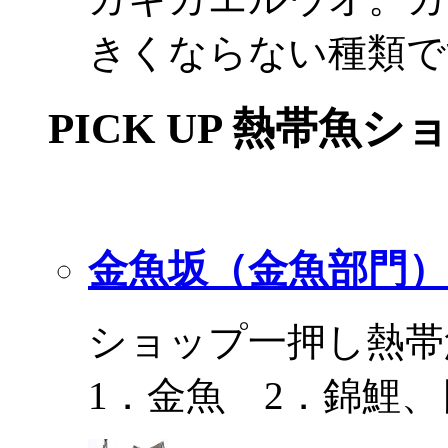
きくならない種類で
PICK UP 熱帯魚シ
金魚坂（金魚部門）
ショップ一押し熱帯
1．金魚 2．錦鯉