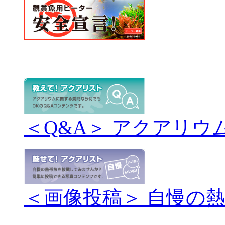
＜Q&A＞ アクアリウ
＜画像投稿＞ 自慢の