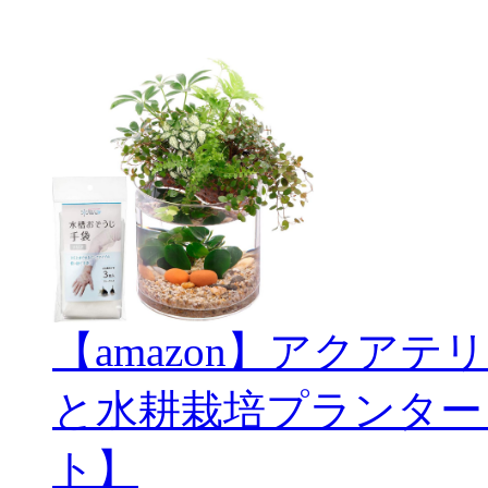
【amazon】アクアテリ
と水耕栽培プランター
ト】