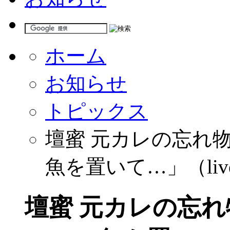
ホーム
お知らせ
トピックス
壇蜜 元カレの忘れ
魚を置いて…」（live
壇蜜 元カレの忘