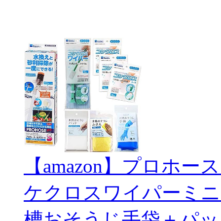
【amazon】プロホー
ケクロスワイパーミニ
槽おそうじ手袋＋パッ