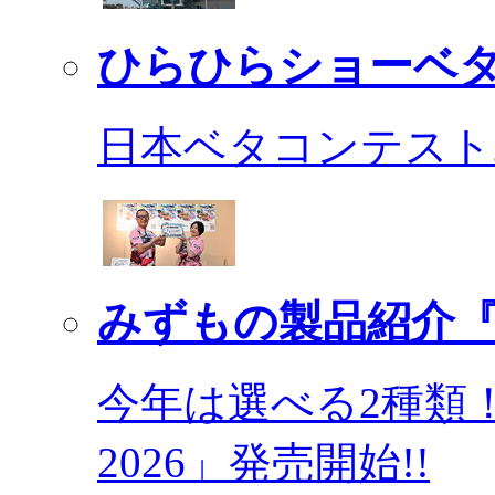
ひらひらショーベ
日本ベタコンテスト2
みずもの製品紹介『
今年は選べる2種類
2026」発売開始!!