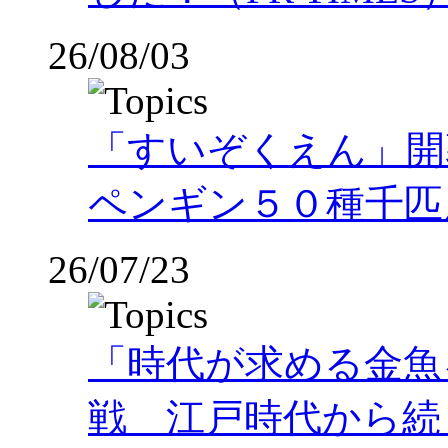
26/08/03
「すいぞくえん」開
ペンギン５０種千匹
26/07/23
「時代が求める金魚
戦 江戸時代から続