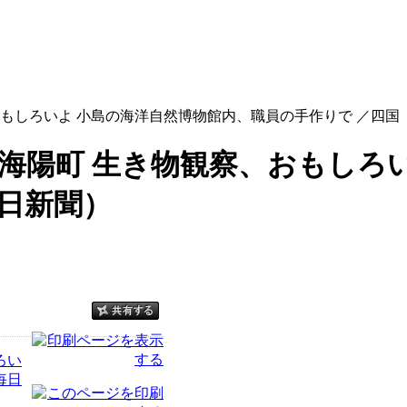
おもしろいよ 小島の海洋自然博物館内、職員の手作りで ／四国
海陽町 生き物観察、おもしろ
日新聞）
ろい
毎日