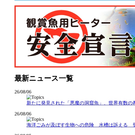
最新ニュース一覧
26/08/06
新たに発見された「悪魔の洞窟魚」、世界有数の希少な
26/08/06
海洋ごみが及ぼす生物への危険 水槽は訴える 