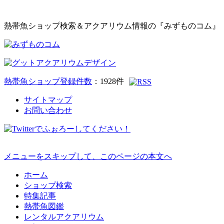
熱帯魚ショップ検索＆アクアリウム情報の『みずものコム』
熱帯魚ショップ登録件数
：
1928
件
サイトマップ
お問い合わせ
メニューをスキップして、このページの本文へ
ホーム
ショップ検索
特集記事
熱帯魚図鑑
レンタルアクアリウム