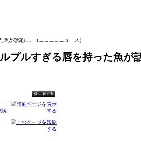
った魚が話題に。（ニコニコニュース）
プルプルすぎる唇を持った魚が
が話