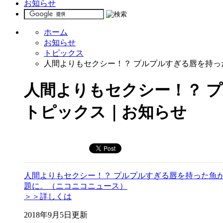
お知らせ
ホーム
お知らせ
トピックス
人間よりもセクシー！？ プルプルすぎる唇を持
人間よりもセクシー！？ 
トピックス｜お知らせ
人間よりもセクシー！？ プルプルすぎる唇を持った魚
題に。（ニコニコニュース）
＞＞詳しくは
2018年9月5日更新