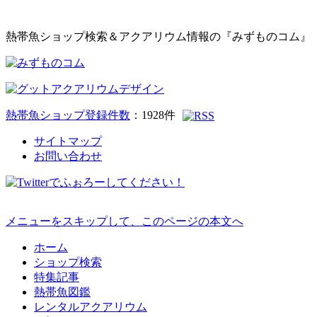
熱帯魚ショップ検索＆アクアリウム情報の『みずものコム』
熱帯魚ショップ登録件数
：
1928
件
サイトマップ
お問い合わせ
メニューをスキップして、このページの本文へ
ホーム
ショップ検索
特集記事
熱帯魚図鑑
レンタルアクアリウム