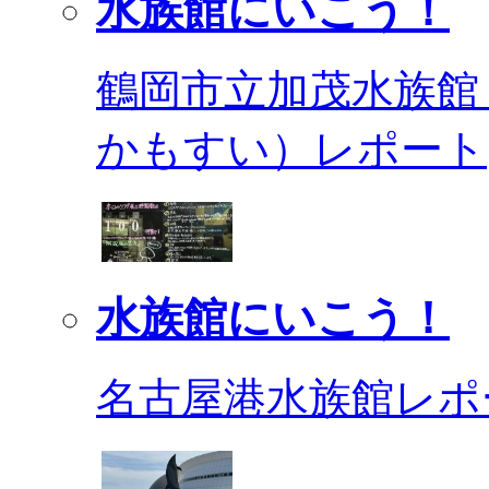
水族館にいこう！
鶴岡市立加茂水族館
かもすい）レポート
水族館にいこう！
名古屋港水族館レポ