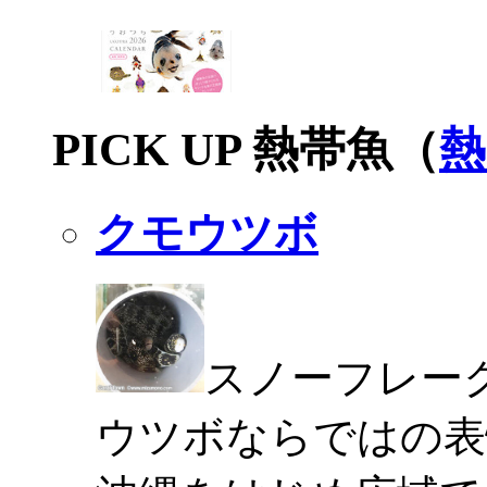
PICK UP 熱帯魚（
熱
クモウツボ
スノーフレー
ウツボならではの表