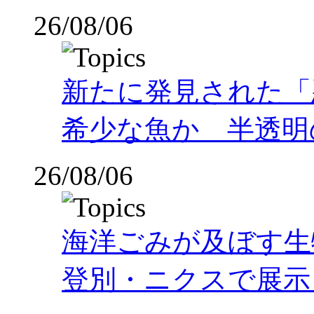
26/08/06
新たに発見された「
希少な魚か 半透明の体
26/08/06
海洋ごみが及ぼす
登別・ニクスで展示