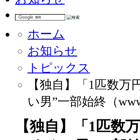
ホーム
お知らせ
トピックス
【独自】「1匹数万円
い男”一部始終（www.f
【独自】「1匹数万