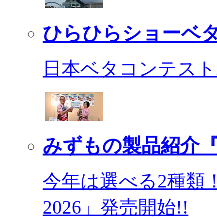
ひらひらショーベ
日本ベタコンテスト2
みずもの製品紹介『
今年は選べる2種類
2026」発売開始!!