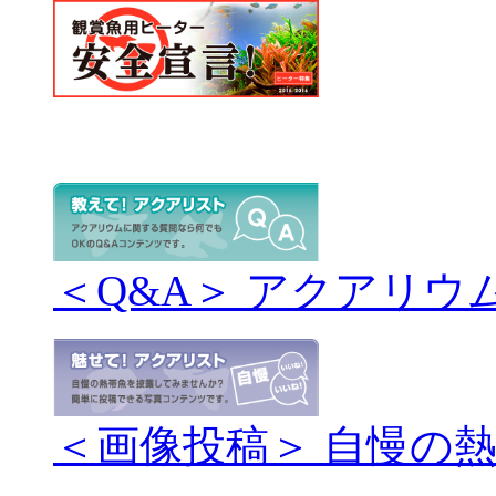
＜Q&A＞ アクアリウ
＜画像投稿＞ 自慢の