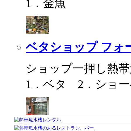
1．金魚
ベタショップ フォ
ショップ一押し熱帯
1．ベタ 2．ショ