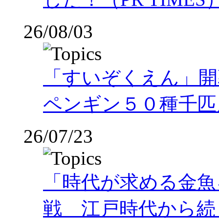
26/08/03
「すいぞくえん」開
ペンギン５０種千匹
26/07/23
「時代が求める金魚
戦 江戸時代から続