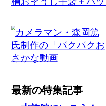
槽おそうじ手袋＋パッ
最新の特集記事