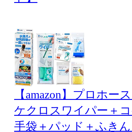
【amazon】プロホ
ケクロスワイパー＋コ
手袋＋パッド＋ふきん