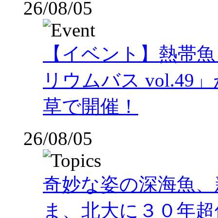
26/08/05
【イベント】熱帯魚
リウムバス vol.49」
草で開催！
26/08/05
奇妙な姿の深海魚、
ま、北大に３０年超