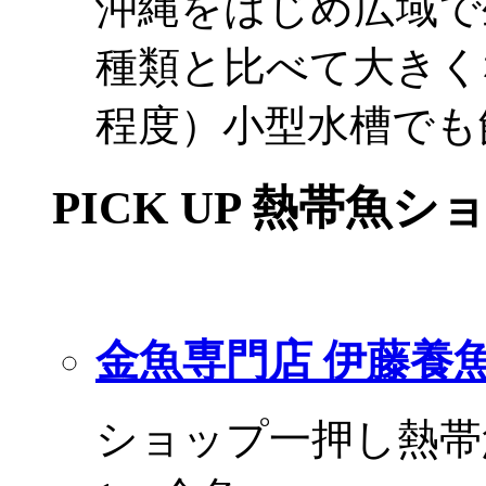
沖縄をはじめ広域で
種類と比べて大きく
程度）小型水槽でも
PICK UP 熱帯魚シ
金魚専門店 伊藤養
ショップ一押し熱帯