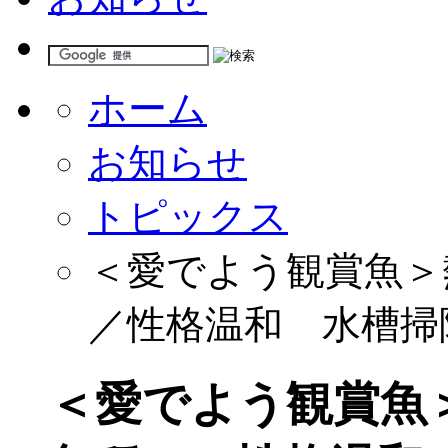
ホーム
お知らせ
トピックス
＜愛でよう観賞魚＞
／性格温和 水槽掃
＜愛でよう観賞魚