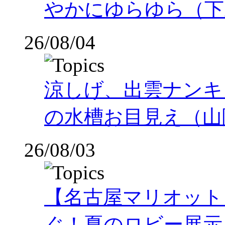
やかにゆらゆら（下
26/08/04
涼しげ、出雲ナンキ
の水槽お目見え（山
26/08/03
【名古屋マリオット
ぐ！夏のロビー展示