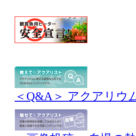
＜Q&A＞ アクアリウ