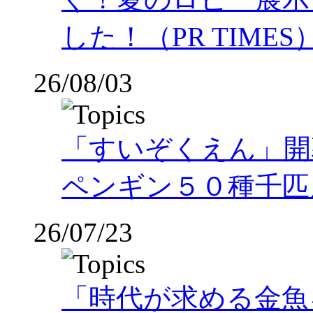
した！（PR TIMES
26/08/03
「すいぞくえん」開
ペンギン５０種千匹
26/07/23
「時代が求める金魚