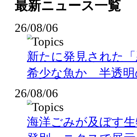
最新ニュース一覧
26/08/06
新たに発見された「
希少な魚か 半透明の体
26/08/06
海洋ごみが及ぼす