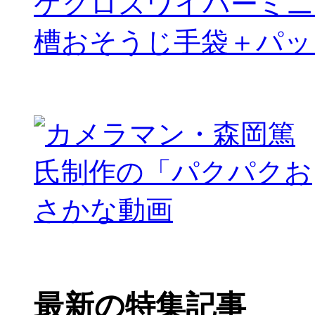
ケクロスワイパーミニ
槽おそうじ手袋＋パッ
最新の特集記事