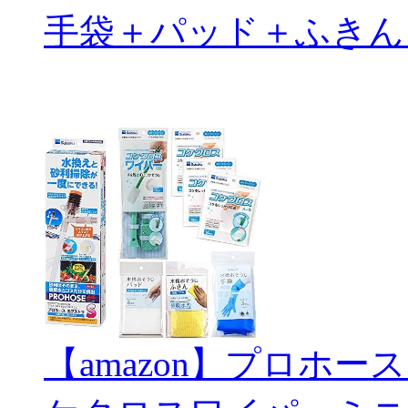
手袋＋パッド＋ふきん
【amazon】プロホー