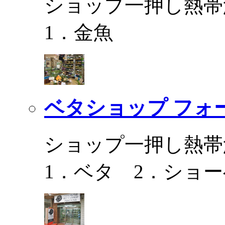
ショップ一押し熱帯
1．金魚
ベタショップ フォ
ショップ一押し熱帯
1．ベタ 2．ショ