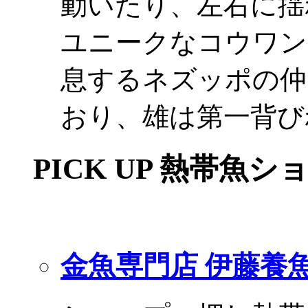
動いたり、左右に揺
ユニークなコウワン
息するネズッポの仲
おり、雄は第一背び
PICK UP 熱帯魚シ
金魚専門店 伊藤養