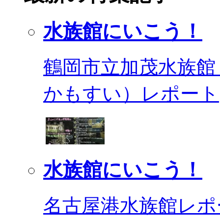
水族館にいこう！
鶴岡市立加茂水族館
かもすい）レポート
水族館にいこう！
名古屋港水族館レポ