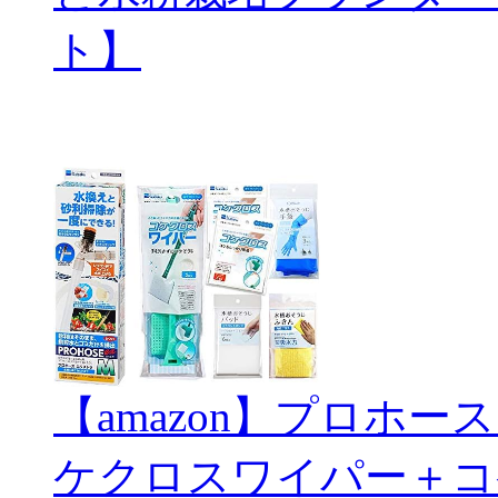
ト】
【amazon】プロホ
ケクロスワイパー＋コ