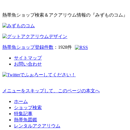
熱帯魚ショップ検索＆アクアリウム情報の『みずものコム』
熱帯魚ショップ登録件数
：
1928
件
サイトマップ
お問い合わせ
メニューをスキップして、このページの本文へ
ホーム
ショップ検索
特集記事
熱帯魚図鑑
レンタルアクアリウム