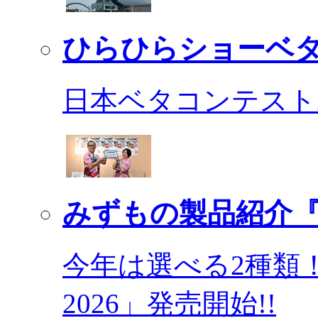
ひらひらショーベ
日本ベタコンテスト2
みずもの製品紹介『
今年は選べる2種類
2026」発売開始!!