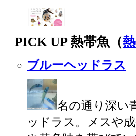
PICK UP 熱帯魚（
熱
ブルーヘッドラス
名の通り深い
ッドラス。メスや成