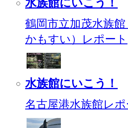
水族館にいこう！
鶴岡市立加茂水族館
かもすい）レポート
水族館にいこう！
名古屋港水族館レポ