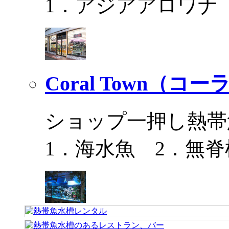
1．アジアアロワナ
Coral Town（コ
ショップ一押し熱帯
1．海水魚 2．無脊