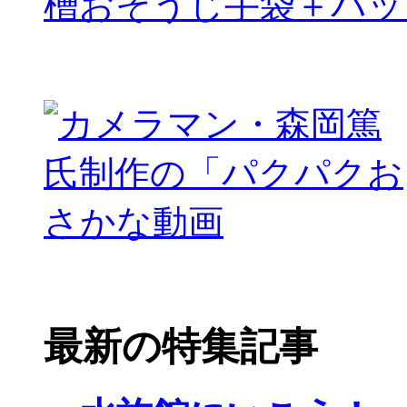
槽おそうじ手袋＋パッ
最新の特集記事