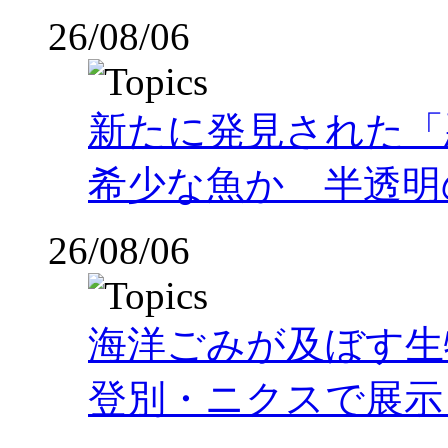
26/08/06
新たに発見された「
希少な魚か 半透明の体
26/08/06
海洋ごみが及ぼす
登別・ニクスで展示