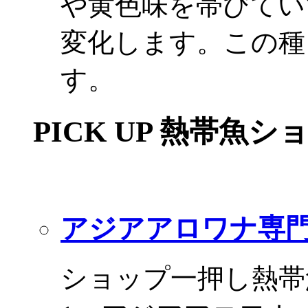
や黄色味を帯びてい
変化します。この種
す。
PICK UP 熱帯魚シ
アジアアロワナ専門
ショップ一押し熱帯