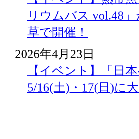
リウムバス vol.48」
草で開催！
2026年4月23日
【イベント】「日本
5/16(土)・17(