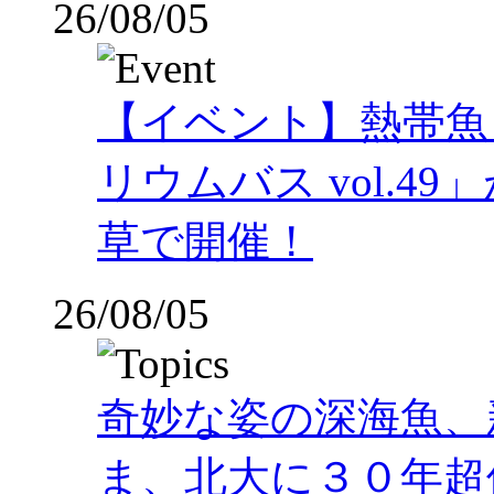
26/08/05
【イベント】熱帯魚
リウムバス vol.49」
草で開催！
26/08/05
奇妙な姿の深海魚、
ま、北大に３０年超