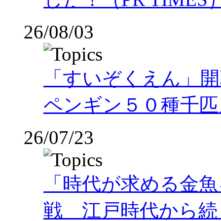
26/08/03
「すいぞくえん」開
ペンギン５０種千匹
26/07/23
「時代が求める金魚
戦 江戸時代から続