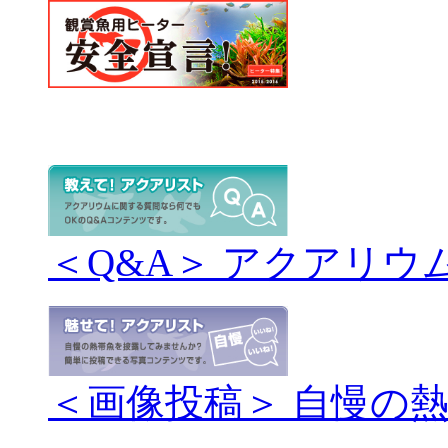
＜Q&A＞ アクアリウ
＜画像投稿＞ 自慢の