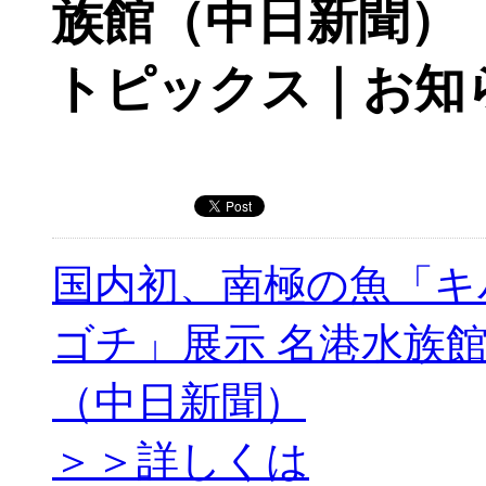
族館（中日新聞）
トピックス｜お知
国内初、南極の魚「キ
ゴチ」展示 名港水族
（中日新聞）
＞＞詳しくは