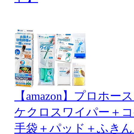
【amazon】プロホ
ケクロスワイパー＋コ
手袋＋パッド＋ふきん