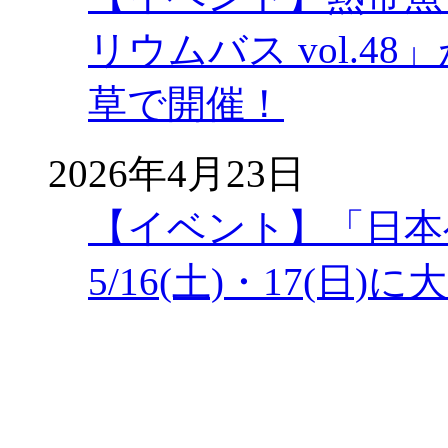
リウムバス vol.48」
草で開催！
2026年4月23日
【イベント】「日本
5/16(土)・17(