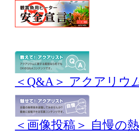
＜Q&A＞ アクアリウ
＜画像投稿＞ 自慢の