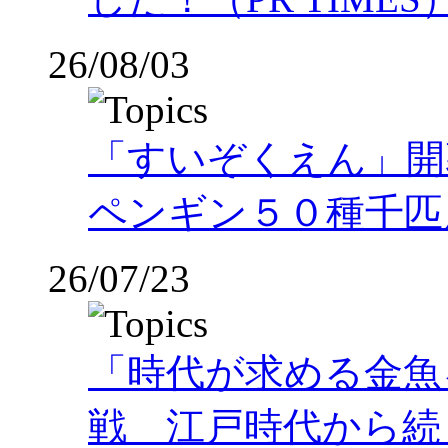
26/08/03
「すいぞくえん」開
ペンギン５０種千匹
26/07/23
「時代が求める金魚
戦 江戸時代から続