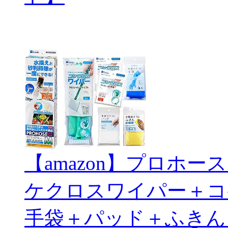
【amazon】プロホ
ケクロスワイパー＋コ
手袋＋パッド＋ふきん