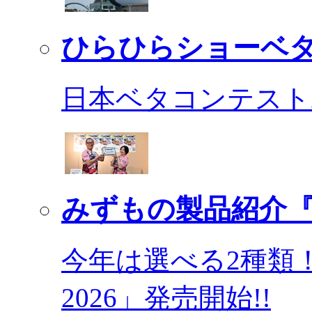
ひらひらショーベ
日本ベタコンテスト2
みずもの製品紹介『
今年は選べる2種類
2026」発売開始!!