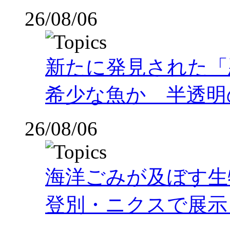
26/08/06
新たに発見された「
希少な魚か 半透明の体
26/08/06
海洋ごみが及ぼす
登別・ニクスで展示