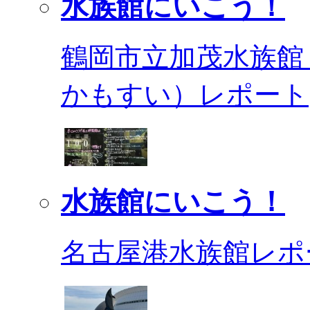
水族館にいこう！
鶴岡市立加茂水族館
かもすい）レポート
水族館にいこう！
名古屋港水族館レポ