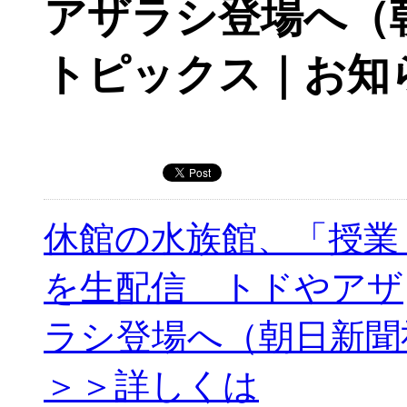
アザラシ登場へ（
トピックス｜お知
休館の水族館、「授業
を生配信 トドやアザ
ラシ登場へ（朝日新聞
＞＞詳しくは