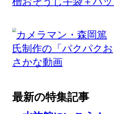
槽おそうじ手袋＋パッ
最新の特集記事