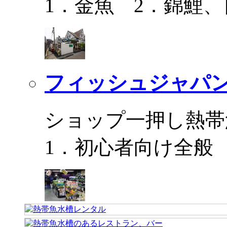
1．金魚 2．錦鯉
フィッシュジャパ
ショップ一押し熱帯
1．初心者向け全般