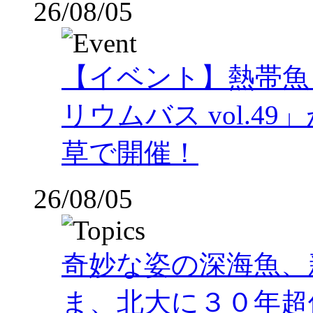
26/08/05
【イベント】熱帯魚
リウムバス vol.49」
草で開催！
26/08/05
奇妙な姿の深海魚、
ま、北大に３０年超