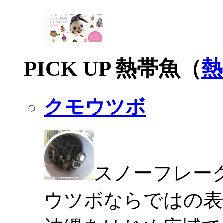
PICK UP 熱帯魚（
熱
クモウツボ
スノーフレー
ウツボならではの表