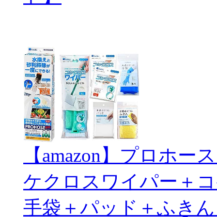
【amazon】プロホ
ケクロスワイパー＋コ
手袋＋パッド＋ふきん