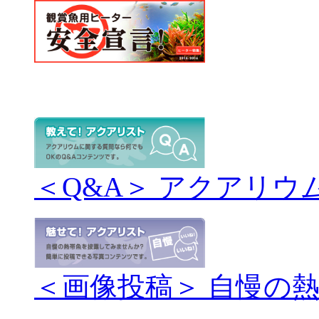
＜Q&A＞ アクアリウ
＜画像投稿＞ 自慢の