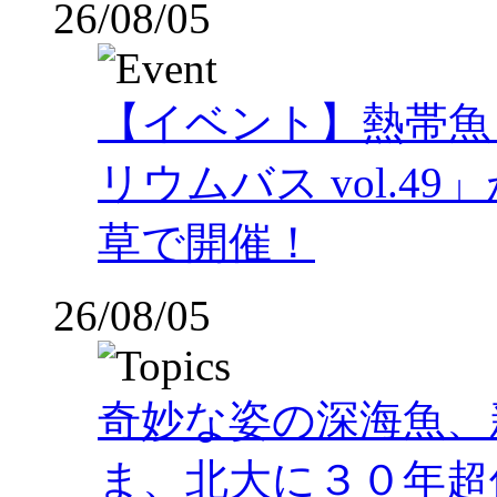
26/08/05
【イベント】熱帯魚
リウムバス vol.49」
草で開催！
26/08/05
奇妙な姿の深海魚、
ま、北大に３０年超