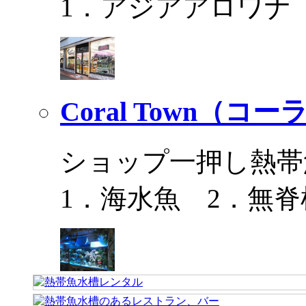
1．アジアアロワナ
Coral Town（コ
ショップ一押し熱帯
1．海水魚 2．無脊