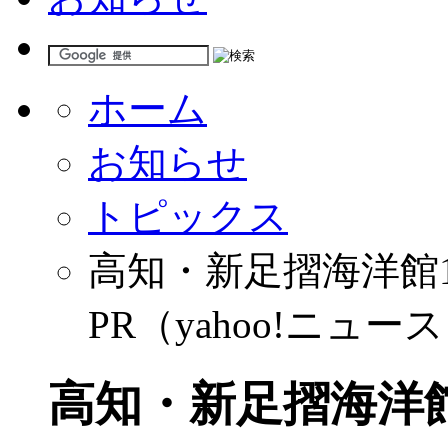
ホーム
お知らせ
トピックス
高知・新足摺海洋館
PR（yahoo!ニュー
高知・新足摺海洋