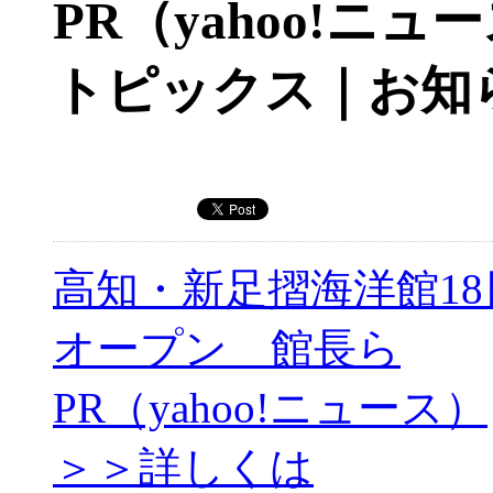
PR（yahoo!ニュ
トピックス｜お知
高知・新足摺海洋館18
オープン 館長ら
PR（yahoo!ニュース）
＞＞詳しくは