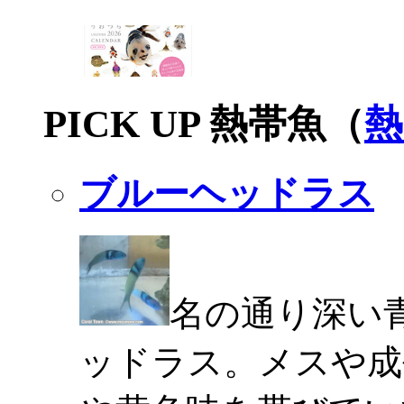
PICK UP 熱帯魚（
熱
ブルーヘッドラス
名の通り深い
ッドラス。メスや成