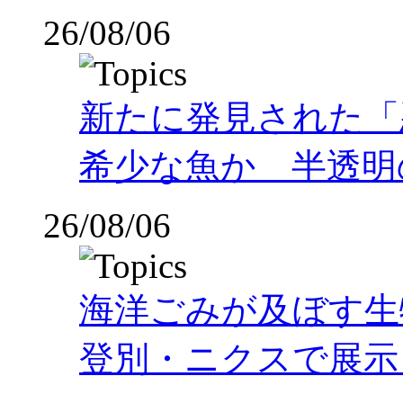
26/08/06
新たに発見された「
希少な魚か 半透明の体
26/08/06
海洋ごみが及ぼす
登別・ニクスで展示