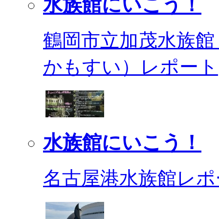
水族館にいこう！
鶴岡市立加茂水族館
かもすい）レポート
水族館にいこう！
名古屋港水族館レポ