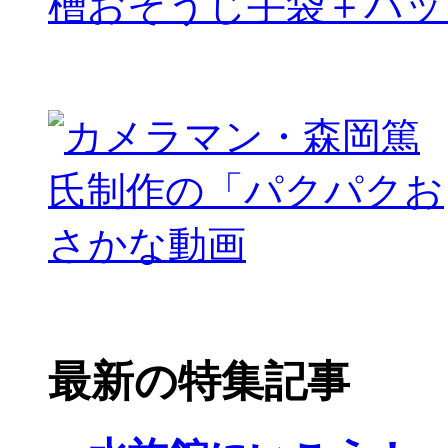
槽おそうじ手袋＋パッ
最新の特集記事