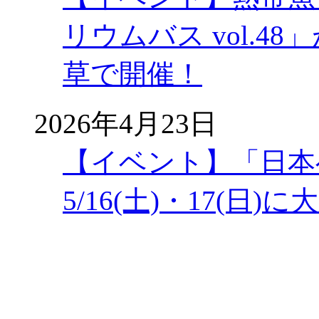
リウムバス vol.48」
草で開催！
2026年4月23日
【イベント】「日本
5/16(土)・17(