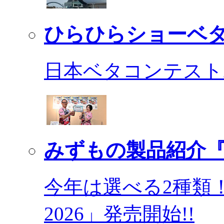
ひらひらショーベ
日本ベタコンテスト2
みずもの製品紹介『
今年は選べる2種類
2026」発売開始!!