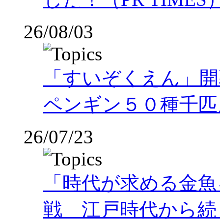
26/08/03
「すいぞくえん」開
ペンギン５０種千匹
26/07/23
「時代が求める金魚
戦 江戸時代から続