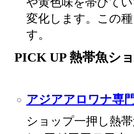
や黄色味を帯びてい
変化します。この種
す。
PICK UP 熱帯魚シ
アジアアロワナ専門
ショップ一押し熱帯