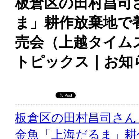
板倉区の田村昌司
ま」耕作放棄地で
売会（上越タイム
トピックス｜お知
板倉区の田村昌司さ
金魚「上海だるま」耕