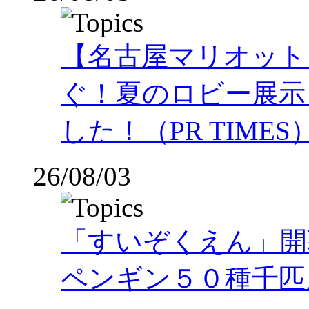
【名古屋マリオット
ぐ！夏のロビー展示
した！（PR TIMES
26/08/03
「すいぞくえん」開
ペンギン５０種千匹