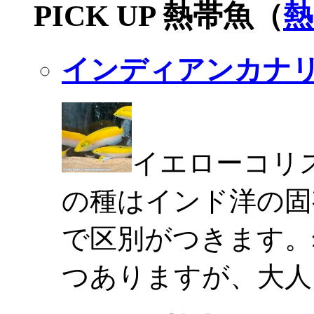
PICK UP 熱帯魚（
熱
インディアンカナ
イエローコリ
の種はインド洋の固
で区別がつきます。
つありますが、大人