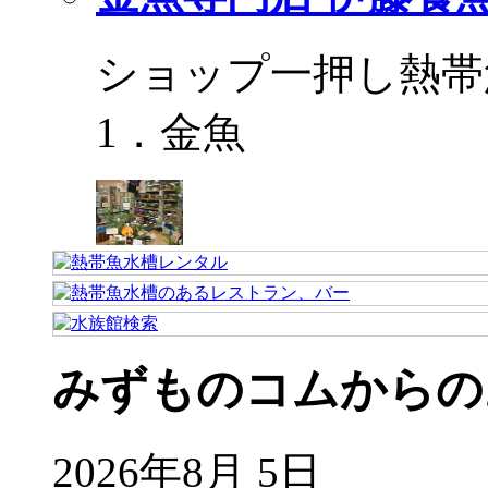
ショップ一押し熱帯
1．金魚
みずものコムからの
2026年8月 5日