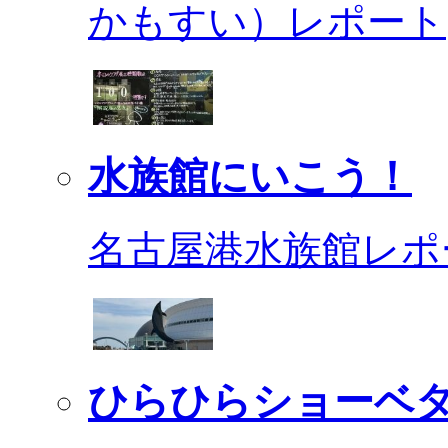
かもすい）レポート
水族館にいこう！
名古屋港水族館レポ
ひらひらショーベ