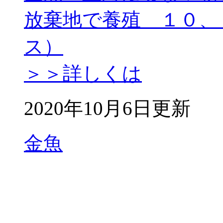
放棄地で養殖 １０、
ス）
＞＞詳しくは
2020年10月6日更新
金魚