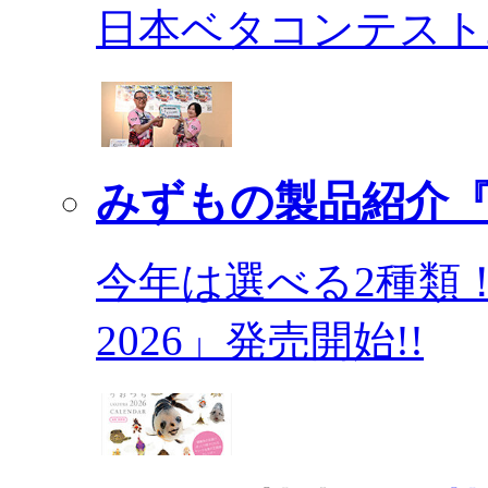
日本ベタコンテスト2
みずもの製品紹介『
今年は選べる2種類
2026」発売開始!!