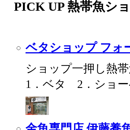
PICK UP 熱帯魚シ
ベタショップ フォ
ショップ一押し熱帯
1．ベタ 2．ショ
金魚専門店 伊藤養