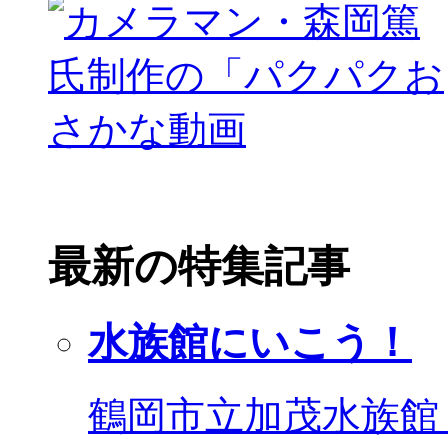
最新の特集記事
水族館にいこう！
鶴岡市立加茂水族館