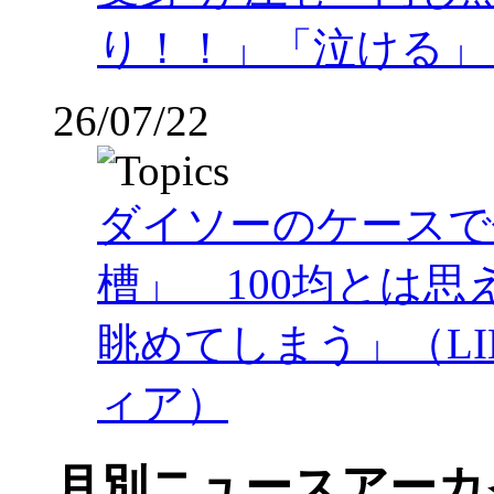
り！！」「泣ける」
26/07/22
ダイソーのケースで
槽」 100均とは
眺めてしまう」（LI
ィア）
月別ニュースアーカ