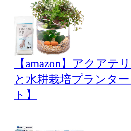
【amazon】アクアテリ
と水耕栽培プランター
ト】