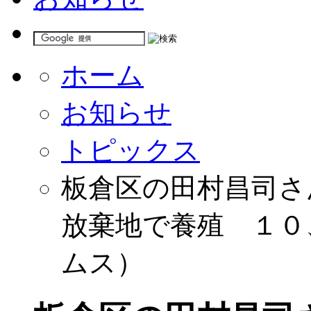
ホーム
お知らせ
トピックス
板倉区の田村昌司さ
放棄地で養殖 １０
ムス）