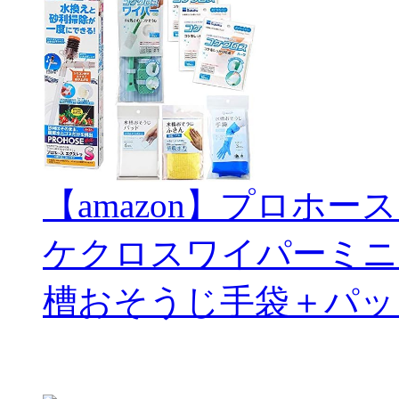
【amazon】プロホー
ケクロスワイパーミニ
槽おそうじ手袋＋パッ