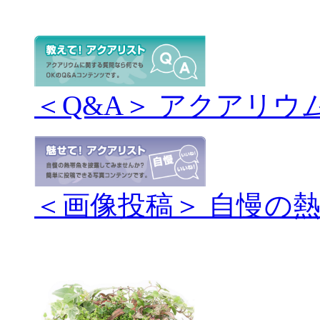
＜Q&A＞ アクアリウ
＜画像投稿＞ 自慢の