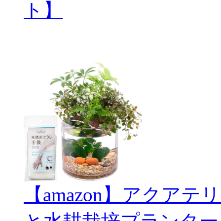
ト】
【amazon】アクアテリ