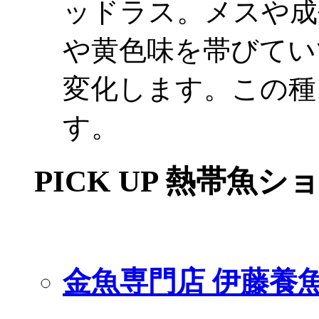
ッドラス。メスや成
や黄色味を帯びてい
変化します。この種
す。
PICK UP 熱帯魚シ
金魚専門店 伊藤養