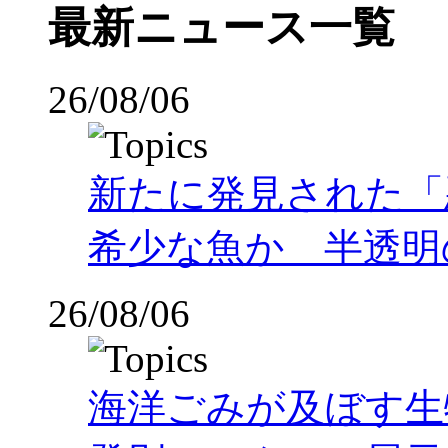
最新ニュース一覧
26/08/06
新たに発見された「
希少な魚か 半透明の体
26/08/06
海洋ごみが及ぼす