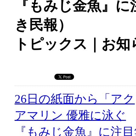
『もみじ金魚』に
き民報）
トピックス｜お知
26日の紙面から「アク
アマリン 優雅に泳ぐ
『もみじ金魚』に注目