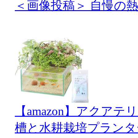
＜画像投稿＞ 自慢の
【amazon】アクアテ
槽と水耕栽培プランタ