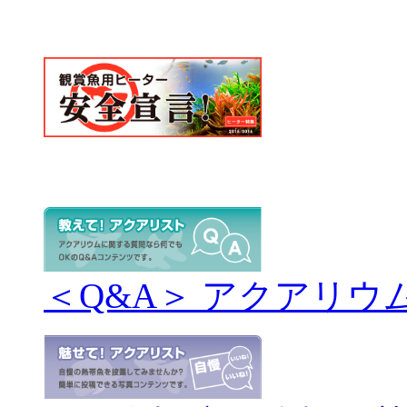
＜Q&A＞ アクアリウ