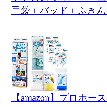
手袋＋パッド＋ふきん
【amazon】プロホー