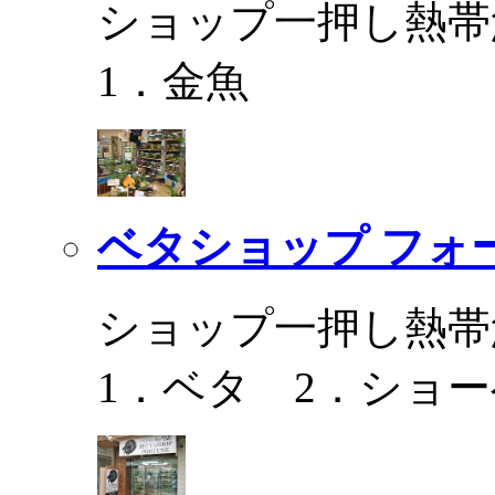
ショップ一押し熱帯
1．金魚
ベタショップ フォ
ショップ一押し熱帯
1．ベタ 2．ショ