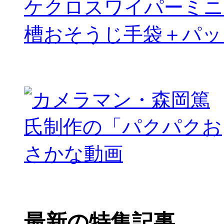
ケクロスワイパーミニ
槽おそうじ手袋＋パッ
最新の特集記事