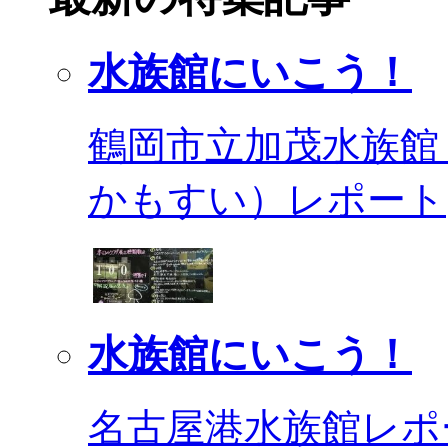
水族館にいこう！
鶴岡市立加茂水族館
かもすい）レポート
水族館にいこう！
名古屋港水族館レポ