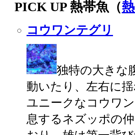
PICK UP 熱帯魚（
熱
コウワンテグリ
独特の大きな
動いたり、左右に揺
ユニークなコウワン
息するネズッポの仲