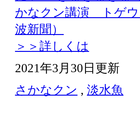
かなクン講演 トゲウ
波新聞）
＞＞詳しくは
2021年3月30日更新
さかなクン
,
淡水魚