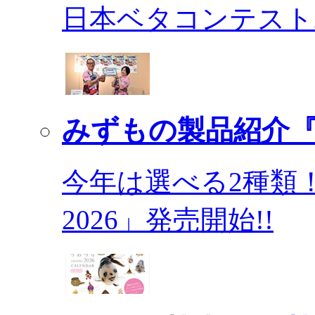
日本ベタコンテスト2
みずもの製品紹介『
今年は選べる2種類
2026」発売開始!!