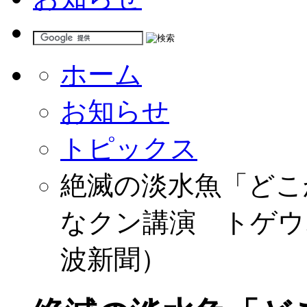
ホーム
お知らせ
トピックス
絶滅の淡水魚「どこ
なクン講演 トゲウ
波新聞）