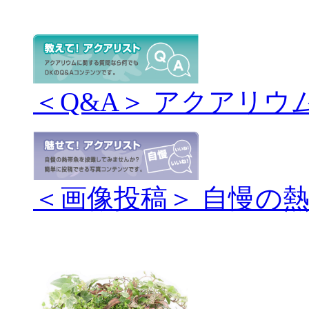
＜Q&A＞ アクアリウ
＜画像投稿＞ 自慢の