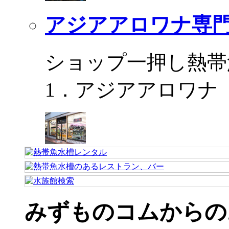
アジアアロワナ専門
ショップ一押し熱帯
1．アジアアロワナ
みずものコムからの