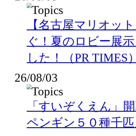
【名古屋マリオット
ぐ！夏のロビー展示
した！（PR TIMES
26/08/03
「すいぞくえん」開
ペンギン５０種千匹