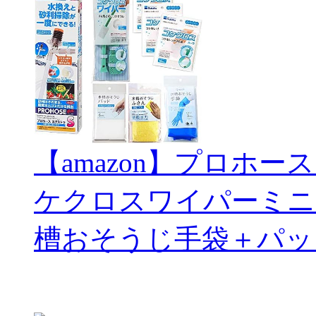
【amazon】プロホー
ケクロスワイパーミニ
槽おそうじ手袋＋パッ