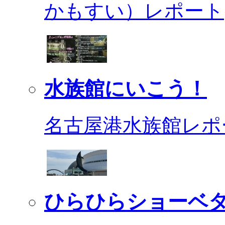
かもすい）レポート
水族館にいこう！
名古屋港水族館レポ
ひらひらショーベ