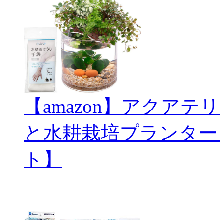
【amazon】アクアテリ
と水耕栽培プランター
ト】