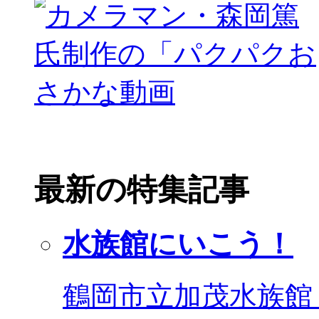
最新の特集記事
水族館にいこう！
鶴岡市立加茂水族館