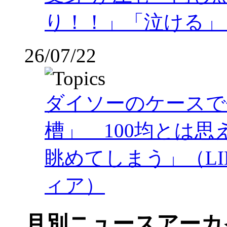
り！！」「泣ける」
26/07/22
ダイソーのケースで
槽」 100均とは
眺めてしまう」（LI
ィア）
月別ニュースアーカ