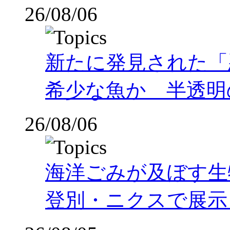
26/08/06
新たに発見された「
希少な魚か 半透明の体
26/08/06
海洋ごみが及ぼす
登別・ニクスで展示