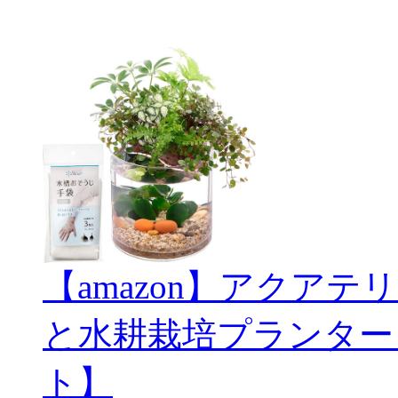
【amazon】アクアテリ
と水耕栽培プランター
ト】