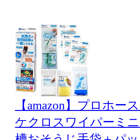
【amazon】プロホー
ケクロスワイパーミニ
槽おそうじ手袋＋パッ