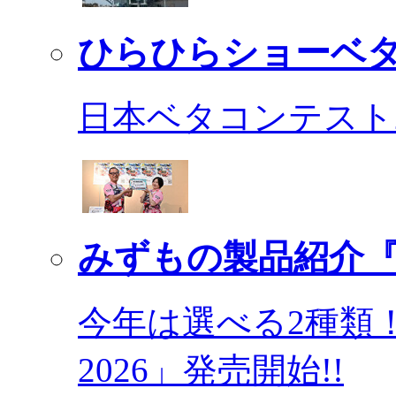
ひらひらショーベ
日本ベタコンテスト2
みずもの製品紹介『
今年は選べる2種類
2026」発売開始!!