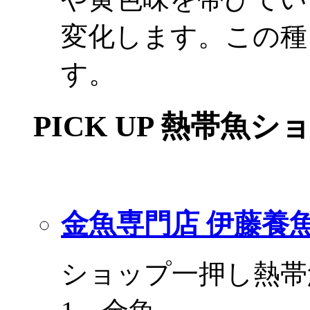
変化します。この種
す。
PICK UP 熱帯魚シ
金魚専門店 伊藤養
ショップ一押し熱帯