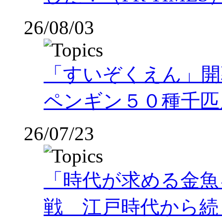
26/08/03
「すいぞくえん」開
ペンギン５０種千匹
26/07/23
「時代が求める金魚
戦 江戸時代から続