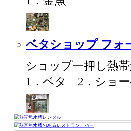
1．金魚
ベタショップ フォ
ショップ一押し熱帯
1．ベタ 2．ショ