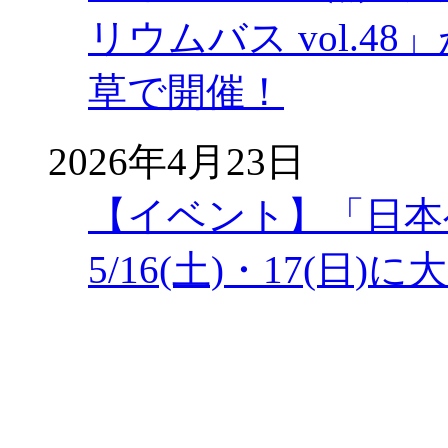
リウムバス vol.48」
草で開催！
2026年4月23日
【イベント】「日本
5/16(土)・17(