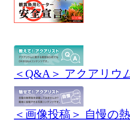
＜Q&A＞ アクアリウ
＜画像投稿＞ 自慢の