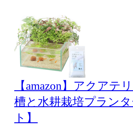
【amazon】アクアテ
槽と水耕栽培プランタ
ト】