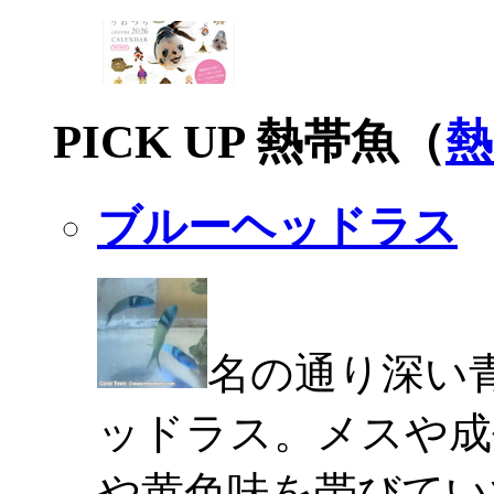
PICK UP 熱帯魚（
熱
ブルーヘッドラス
名の通り深い
ッドラス。メスや成
や黄色味を帯びてい