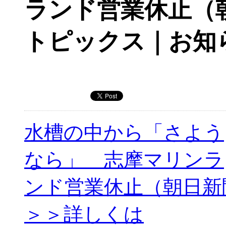
ランド営業休止（
トピックス｜お知
水槽の中から「さよう
なら」 志摩マリンラ
ンド営業休止（朝日新
＞＞詳しくは