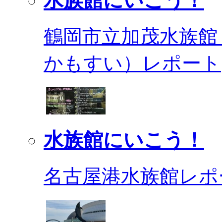
水族館にいこう！
鶴岡市立加茂水族館
かもすい）レポート
水族館にいこう！
名古屋港水族館レポ