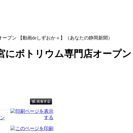
ープン 【動画deしずおか＋】（あなたの静岡新聞）
宮にボトリウム専門店オープン 
ン