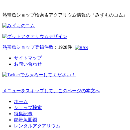
熱帯魚ショップ検索＆アクアリウム情報の『みずものコム』
熱帯魚ショップ登録件数
：
1928
件
サイトマップ
お問い合わせ
メニューをスキップして、このページの本文へ
ホーム
ショップ検索
特集記事
熱帯魚図鑑
レンタルアクアリウム