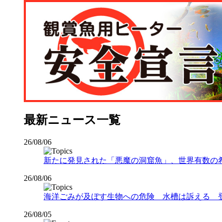
最新ニュース一覧
26/08/06
新たに発見された「悪魔の洞窟魚」、世界有数の希少な
26/08/06
海洋ごみが及ぼす生物への危険 水槽は訴える 
26/08/05