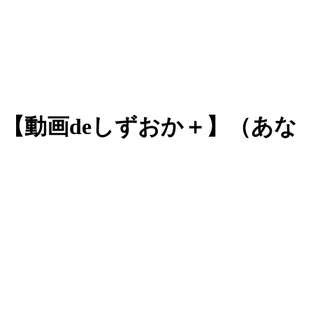
【動画deしずおか＋】（あな